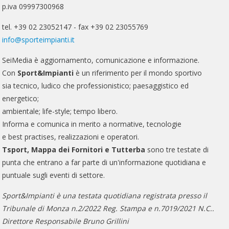
p.iva 09997300968
tel. +39 02 23052147 - fax +39 02 23055769
info@sporteimpianti.it
SeiMedia è aggiornamento, comunicazione e informazione.
Con
Sport&Impianti
è un riferimento per il mondo sportivo
sia tecnico, ludico che professionistico; paesaggistico ed
energetico;
ambientale; life-style; tempo libero.
Informa e comunica in merito a normative, tecnologie
e best practises, realizzazioni e operatori.
Tsport, Mappa dei Fornitori e Tutterba
sono tre testate di
punta che entrano a far parte di un'informazione quotidiana e
puntuale sugli eventi di settore.
Sport&Impianti è una testata quotidiana registrata presso il
Tribunale di Monza n.2/2022 Reg. Stampa e n.7019/2021 N.C..
Direttore Responsabile Bruno Grillini