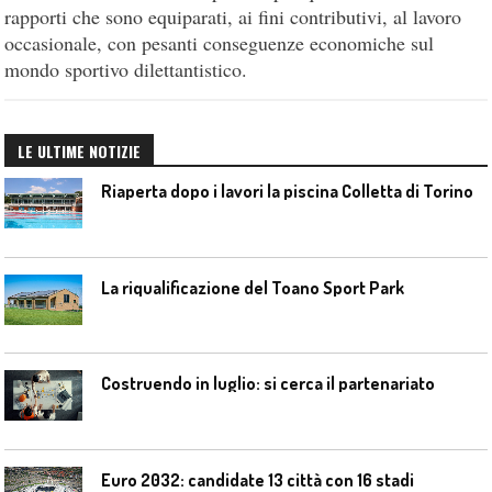
rapporti che sono equiparati, ai fini contributivi, al lavoro
occasionale, con pesanti conseguenze economiche sul
mondo sportivo dilettantistico.
LE ULTIME NOTIZIE
Riaperta dopo i lavori la piscina Colletta di Torino
La riqualificazione del Toano Sport Park
Costruendo in luglio: si cerca il partenariato
Euro 2032: candidate 13 città con 16 stadi