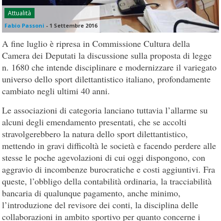
Attualità
Fabio Passoni
-
1 Settembre 2016
A fine luglio è ripresa in Commissione Cultura della
Camera dei Deputati la discussione sulla proposta di legge
n. 1680 che intende disciplinare e modernizzare il variegato
universo dello sport dilettantistico italiano, profondamente
cambiato negli ultimi 40 anni.
Le associazioni di categoria lanciano tuttavia l’allarme su
alcuni degli emendamento presentati, che se accolti
stravolgerebbero la natura dello sport dilettantistico,
mettendo in gravi difficoltà le società e facendo perdere alle
stesse le poche agevolazioni di cui oggi dispongono, con
aggravio di incombenze burocratiche e costi aggiuntivi. Fra
queste, l’obbligo della contabilità ordinaria, la tracciabilità
bancaria di qualunque pagamento, anche minimo,
l’introduzione del revisore dei conti, la disciplina delle
collaborazioni in ambito sportivo per quanto concerne i