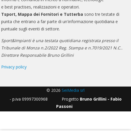
e best practises, realizzazioni e operatori.
Tsport, Mappa dei Fornitori e Tutterba
sono tre testate di
punta che entrano a far parte di un'informazione quotidiana e
puntuale sugli eventi di settore.
Sport&Impianti è una testata quotidiana registrata presso il
Tribunale di Monza n.2/2022 Reg. Stampa e n.7019/2021 N.C..
Direttore Responsabile Bruno Grillini
Privacy policy
© 2026
SeiMedia srl
- p.iva 09997300968 Progetto
Bruno Grillini - Fabio
Passoni