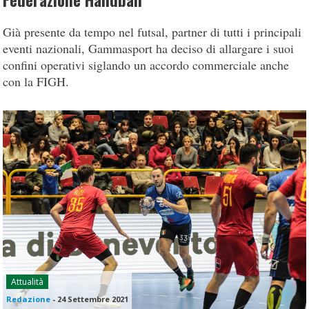
Federazione Handball
Già presente da tempo nel futsal, partner di tutti i principali
eventi nazionali, Gammasport ha deciso di allargare i suoi
confini operativi siglando un accordo commerciale anche
con la FIGH.
Attualità
Redazione
-
24 Settembre 2021