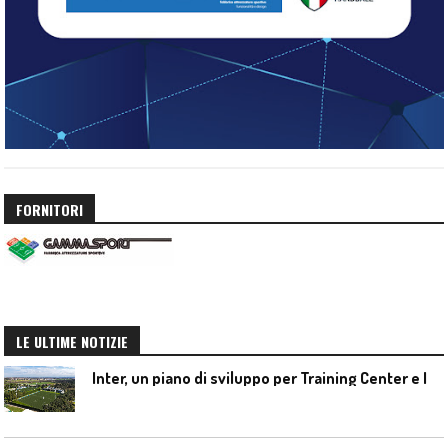
FORNITORI
LE ULTIME NOTIZIE
I
nter, un piano di sviluppo per Training Center e Interello