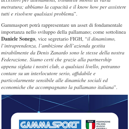
metratura; abbiamo la capacità e il know how per assistere
tutti e risolvere qualsiasi problem
a”.
Gammasport potrà rappresentare un asset di fondamentale
importanza nello sviluppo della pallamano; come sottolinea
Daniele Sonego
, vice segretario FIGH, “
il dinamismo,
l’intraprendenza, l’ambizione dell’azienda gestita
mirabilmente da Denis Zanardo sono le stesse della nostra
Federazione. Siamo certi che grazie alla partnership
appena siglata i nostri club, a qualsiasi livello, potranno
contare su un interlocutore serio, affidabile e
particolarmente sensibile alle dinamiche sociali ed
economiche che accompagnano la pallamano italiana
”.