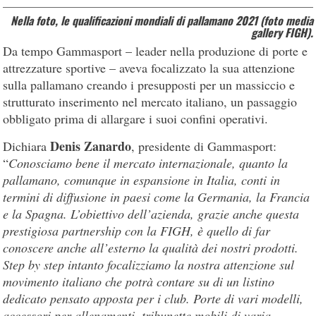
Nella foto, le qualificazioni mondiali di pallamano 2021 (foto media
gallery FIGH).
Da tempo Gammasport – leader nella produzione di porte e
attrezzature sportive – aveva focalizzato la sua attenzione
sulla pallamano creando i presupposti per un massiccio e
strutturato inserimento nel mercato italiano, un passaggio
obbligato prima di allargare i suoi confini operativi.
Denis Zanardo
Dichiara
, presidente di Gammasport:
“
Conosciamo bene il mercato internazionale, quanto la
pallamano, comunque in espansione in Italia, conti in
termini di diffusione in paesi come la Germania, la Francia
e la Spagna. L’obiettivo dell’azienda, grazie anche questa
prestigiosa partnership con la FIGH, è quello di far
conoscere anche all’esterno la qualità dei nostri prodotti.
Step by step intanto focalizziamo la nostra attenzione sul
movimento italiano che potrà contare su di un listino
dedicato pensato apposta per i club. Porte di vari modelli,
accessori per allenamenti, tribunette mobili di varia