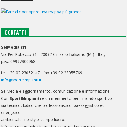
CONTATTI
SeiMedia srl
Via Per Robecco 91 - 20092 Cinisello Balsamo (MI) - Italy
p.iva 09997300968
tel. +39 02 23052147 - fax +39 02 23055769
info@sporteimpianti.it
SeiMedia è aggiornamento, comunicazione e informazione.
Con
Sport&Impianti
è un riferimento per il mondo sportivo
sia tecnico, ludico che professionistico; paesaggistico ed
energetico;
ambientale; life-style; tempo libero.
Informa e comunica in merito a normative, tecnologie