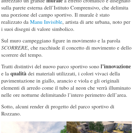
murale
attrezzato un grande
a effetto cromatico è disegnato
sulla parete esterna dell’Istituto Comprensivo, che delimita
una porzione del campo sportivo. Il murale è stato
realizzato da
Manu Invisible
, artista di arte urbana, noto per
i suoi disegni di valore simbolico.
Sul muro campeggiano figure in movimento e la parola
SCORRERE
, che racchiude il concetto di movimento e dello
scorrere del tempo.
l’innovazione
Tratti distintivi del nuovo parco sportivo sono
qualità
e la
dei materiali utilizzati, i colori vivaci della
pavimentazione in giallo, arancio e viola e gli originali
elementi di arredo come il tubo al neon che verrà illuminato
nelle ore notturne delimitando l’intero perimetro dell’area.
Sotto, alcuni render di progetto del parco sportivo di
Rozzano.