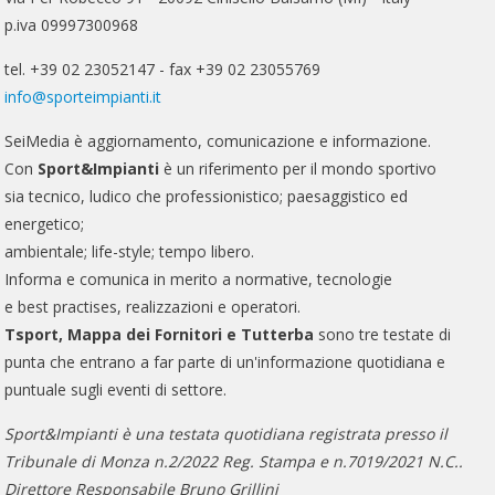
p.iva 09997300968
tel. +39 02 23052147 - fax +39 02 23055769
info@sporteimpianti.it
SeiMedia è aggiornamento, comunicazione e informazione.
Con
Sport&Impianti
è un riferimento per il mondo sportivo
sia tecnico, ludico che professionistico; paesaggistico ed
energetico;
ambientale; life-style; tempo libero.
Informa e comunica in merito a normative, tecnologie
e best practises, realizzazioni e operatori.
Tsport, Mappa dei Fornitori e Tutterba
sono tre testate di
punta che entrano a far parte di un'informazione quotidiana e
puntuale sugli eventi di settore.
Sport&Impianti è una testata quotidiana registrata presso il
Tribunale di Monza n.2/2022 Reg. Stampa e n.7019/2021 N.C..
Direttore Responsabile Bruno Grillini