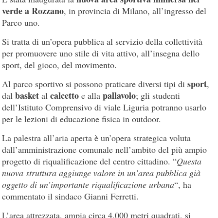
verde a Rozzano
, in provincia di Milano, all’ingresso del
Parco uno.
Si tratta di un’opera pubblica al servizio della collettività
per promuovere uno stile di vita attivo, all’insegna dello
sport, del gioco, del movimento.
sport
Al parco sportivo si possono praticare diversi tipi di
,
basket
calcetto
pallavolo
dal
al
e alla
; gli studenti
dell’Istituto Comprensivo di viale Liguria potranno usarlo
per le lezioni di educazione fisica in outdoor.
La palestra all’aria aperta è un’opera strategica voluta
dall’amministrazione comunale nell’ambito del più ampio
progetto di riqualificazione del centro cittadino. “
Questa
nuova struttura aggiunge valore in un’area pubblica già
oggetto di un’importante riqualificazione urbana
“, ha
commentato il sindaco Gianni Ferretti.
L’area attrezzata, ampia circa 4.000 metri quadrati, si