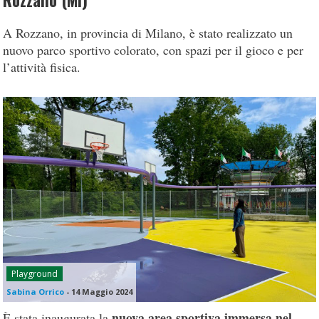
Rozzano (Mi)
A Rozzano, in provincia di Milano, è stato realizzato un
nuovo parco sportivo colorato, con spazi per il gioco e per
l’attività fisica.
Playground
Sabina Orrico
-
14 Maggio 2024
nuova area sportiva immersa nel
È stata inaugurata la