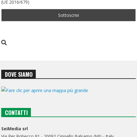
(UE 2016/679)
DOVE SIAMO
CONTATTI
SeiMedia srl
Via Per Robecco 91 - 20092 Cinisello Balsamo (MI) - Italy