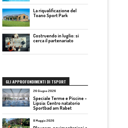
La riqualificazione del
Toano Sport Park
Costruendo in luglio: si
cerca il partenariato
GLI APPROFONDIMENTI DI TSPORT
26 Giugno 2026
Speciale Terme e Piscine –
Lipsia: Centro natatorio
Sportbad am Rabet
8 Maggio 2026
Playgom, pavimentazioni e