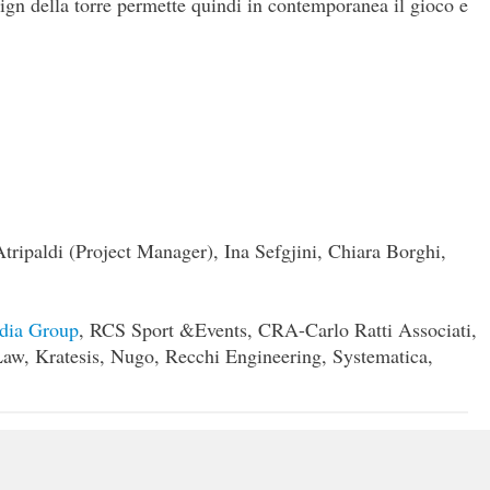
esign della torre permette quindi in contemporanea il gioco e
ripaldi (Project Manager), Ina Sefgjini, Chiara Borghi,
ia Group
, RCS Sport &Events, CRA-Carlo Ratti Associati,
aw, Kratesis, Nugo, Recchi Engineering, Systematica,