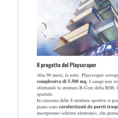
Il progetto del Playscraper
Alta 90 metri, la torre Playsvraper sovra
complessiva di 5.500 mq
. I campi non ve
sfruttando la struttura B-Core della BSB: l
spaziale.
In ciascuna delle 8 strutture sportive si po
caratterizzati da pareti tras
piano sono
incorporano schermi elettronici, che permet