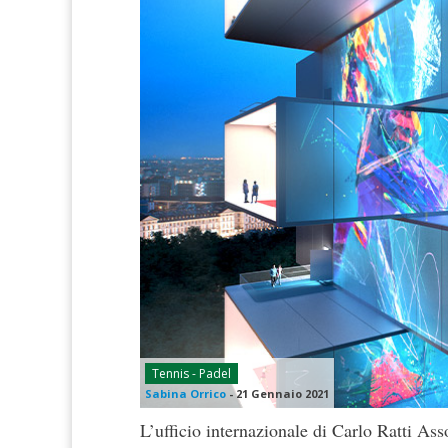
Tennis - Padel
Sabina Orrico
-
21 Gennaio 2021
L’ufficio internazionale di Carlo Ratti Ass