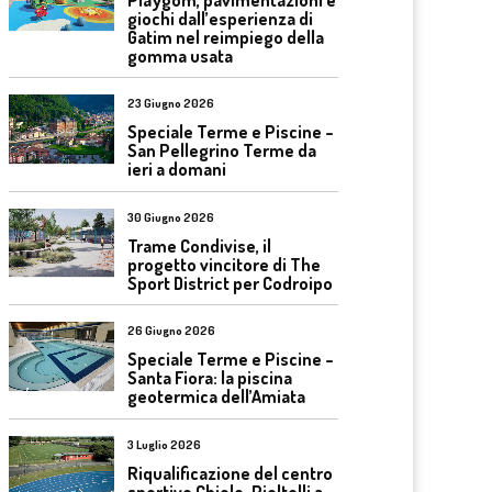
giochi dall’esperienza di
Gatim nel reimpiego della
gomma usata
23 Giugno 2026
Speciale Terme e Piscine –
San Pellegrino Terme da
ieri a domani
30 Giugno 2026
Trame Condivise, il
progetto vincitore di The
Sport District per Codroipo
26 Giugno 2026
Speciale Terme e Piscine –
Santa Fiora: la piscina
geotermica dell’Amiata
3 Luglio 2026
Riqualificazione del centro
sportivo Chiolo-Pioltelli a