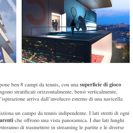
superficie di gioco
ppone ben 8 campi da tennis, con una
ngono stratificati orizzontalmente, bensì verticalmente,
’ispirazione arriva dall’involucro esterno di una navicella
siziona un campo da tennis indipendente. I lati stretti di ogni
parenti
che offrono una vista panoramica. I due lati lunghi
teranno di trasmettere in streaming le partite e le diverse