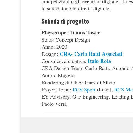
competizioni o gli eventi in digitale. Il d
la sua visione in diretta digitale.
Scheda di progetto
Playscraper Tennis Tower
Stato: Concept Design
Anno: 2020
CRA- Carlo Ratti Associati
Design:
Italo Rota
Consulenza creativa:
CRA Design Team: Carlo Ratti, Antonio At
Aurora Maggio
Rendering di CRA: Gary di Silvio
Project Team:
RCS Sport
(Lead),
RCS Med
EY Advisory, Gae Engineering, Leading L
Paolo Verri.