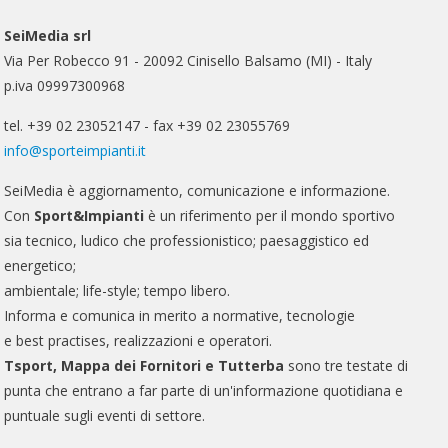
SeiMedia srl
Via Per Robecco 91 - 20092 Cinisello Balsamo (MI) - Italy
p.iva 09997300968
tel. +39 02 23052147 - fax +39 02 23055769
info@sporteimpianti.it
SeiMedia è aggiornamento, comunicazione e informazione.
Con
Sport&Impianti
è un riferimento per il mondo sportivo
sia tecnico, ludico che professionistico; paesaggistico ed
energetico;
ambientale; life-style; tempo libero.
Informa e comunica in merito a normative, tecnologie
e best practises, realizzazioni e operatori.
Tsport, Mappa dei Fornitori e Tutterba
sono tre testate di
punta che entrano a far parte di un'informazione quotidiana e
puntuale sugli eventi di settore.