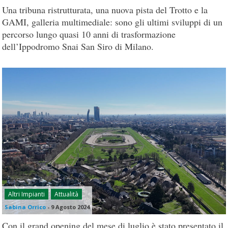
Una tribuna ristrutturata, una nuova pista del Trotto e la
GAMI, galleria multimediale: sono gli ultimi sviluppi di un
percorso lungo quasi 10 anni di trasformazione
dell’Ippodromo Snai San Siro di Milano.
Altri Impianti
Attualità
Sabina Orrico
-
9 Agosto 2024
Con il grand opening del mese di luglio è stato presentato il