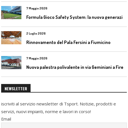
7 Maggio 2026
F
ormula Gioco Safety System: la nuova generazione di pavimentazioni antitrauma
2 Luglio 2026
Rinnovamento del Pala Fersini a Fiumicino
7 Maggio 2026
N
uova palestra polivalente in via Geminiani a Firenze
NEWSLETTER
iscriviti al servizio newsletter di Tsport. Notizie, prodotti e
servizi, nuovi impianti, norme e lavori in corso!
Email