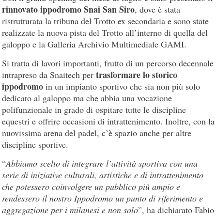
rinnovato ippodromo Snai San Siro
, dove è stata
ristrutturata la tribuna del Trotto ex secondaria e sono state
realizzate la nuova pista del Trotto all’interno di quella del
galoppo e la Galleria Archivio Multimediale GAMI.
Si tratta di lavori importanti, frutto di un percorso decennale
trasformare lo storico
intrapreso da Snaitech per
ippodromo
in un impianto sportivo che sia non più solo
dedicato al galoppo ma che abbia una vocazione
polifunzionale in grado di ospitare tutte le discipline
equestri e offrire occasioni di intrattenimento. Inoltre, con la
nuovissima arena del padel, c’è spazio anche per altre
discipline sportive.
“
Abbiamo scelto di integrare l’attività sportiva con una
serie di iniziative culturali, artistiche e di intrattenimento
che potessero coinvolgere un pubblico più ampio e
rendessero il nostro Ippodromo un punto di riferimento e
aggregazione per i milanesi e non solo
”, ha dichiarato Fabio