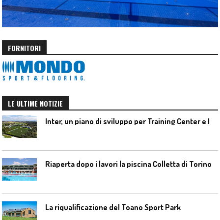
FORNITORI
LE ULTIME NOTIZIE
I
nter, un piano di sviluppo per Training Center e Interello
Riaperta dopo i lavori la piscina Colletta di Torino
La riqualificazione del Toano Sport Park