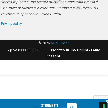
Sport&Impianti è una testata quotidiana registrata presso il
Tribunale di Monza n.2/2022 Reg. Stampa e n.7019/2021 N.C..
Direttore Responsabile Bruno Grillini
Privacy policy
© 2026
SeiMedia srl
- p.iva 09997300968 Progetto
Bruno Grillini - Fabio
Passoni
STRUMENTI
vai