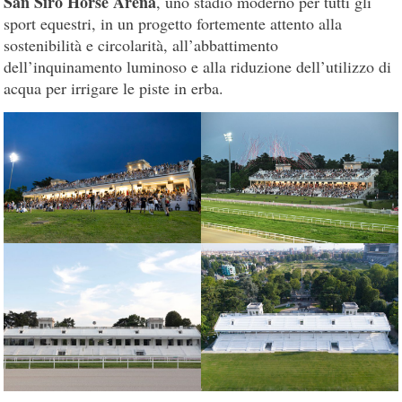
San Siro Horse Arena
, uno stadio moderno per tutti gli
sport equestri, in un progetto fortemente attento alla
sostenibilità e circolarità, all’abbattimento
dell’inquinamento luminoso e alla riduzione dell’utilizzo di
acqua per irrigare le piste in erba.