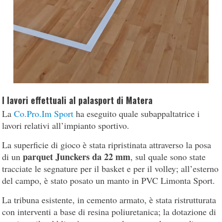
I lavori effettuali al palasport di Matera
La
Co.Pro.Im Sport
ha eseguito quale subappaltatrice i
lavori relativi all’impianto sportivo.
La superficie di gioco è stata ripristinata attraverso la posa
parquet Junckers da 22 mm
di un
, sul quale sono state
tracciate le segnature per il basket e per il volley; all’esterno
del campo, è stato posato un manto in PVC Limonta Sport.
La tribuna esistente, in cemento armato, è stata ristrutturata
con interventi a base di resina poliuretanica; la dotazione di