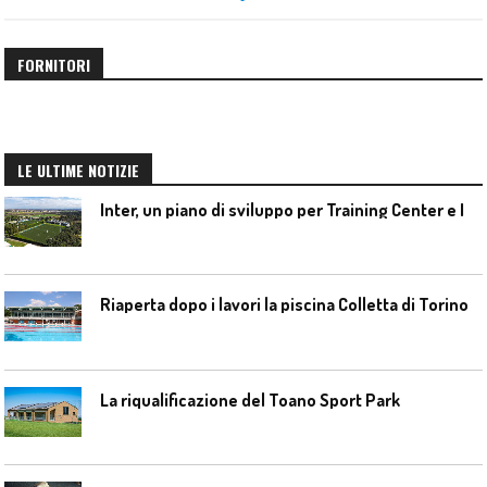
FORNITORI
LE ULTIME NOTIZIE
I
nter, un piano di sviluppo per Training Center e Interello
Riaperta dopo i lavori la piscina Colletta di Torino
La riqualificazione del Toano Sport Park