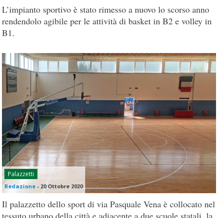
L’impianto sportivo è stato rimesso a nuovo lo scorso anno
rendendolo agibile per le attività di basket in B2 e volley in
B1.
Palazzetti
Redazione
-
20 Ottobre 2020
Il palazzetto dello sport di via Pasquale Vena è collocato nel
tessuto urbano della città e adiacente a due scuole statali, la