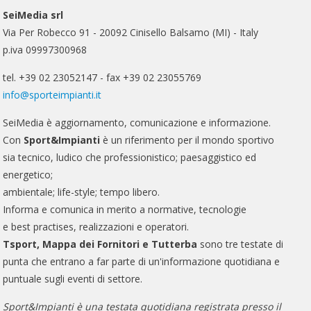
SeiMedia srl
Via Per Robecco 91 - 20092 Cinisello Balsamo (MI) - Italy
p.iva 09997300968
tel. +39 02 23052147 - fax +39 02 23055769
info@sporteimpianti.it
SeiMedia è aggiornamento, comunicazione e informazione.
Con
Sport&Impianti
è un riferimento per il mondo sportivo
sia tecnico, ludico che professionistico; paesaggistico ed
energetico;
ambientale; life-style; tempo libero.
Informa e comunica in merito a normative, tecnologie
e best practises, realizzazioni e operatori.
Tsport, Mappa dei Fornitori e Tutterba
sono tre testate di
punta che entrano a far parte di un'informazione quotidiana e
puntuale sugli eventi di settore.
Sport&Impianti è una testata quotidiana registrata presso il