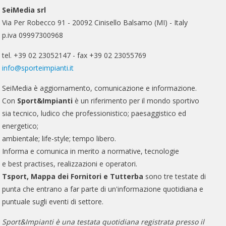
SeiMedia srl
Via Per Robecco 91 - 20092 Cinisello Balsamo (MI) - Italy
p.iva 09997300968
tel. +39 02 23052147 - fax +39 02 23055769
info@sporteimpianti.it
SeiMedia è aggiornamento, comunicazione e informazione.
Con
Sport&Impianti
è un riferimento per il mondo sportivo
sia tecnico, ludico che professionistico; paesaggistico ed
energetico;
ambientale; life-style; tempo libero.
Informa e comunica in merito a normative, tecnologie
e best practises, realizzazioni e operatori.
Tsport, Mappa dei Fornitori e Tutterba
sono tre testate di
punta che entrano a far parte di un'informazione quotidiana e
puntuale sugli eventi di settore.
Sport&Impianti è una testata quotidiana registrata presso il