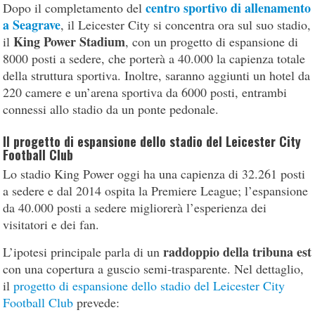
centro sportivo di allenamento
Dopo il completamento del
a Seagrave
, il Leicester City si concentra ora sul suo stadio,
King Power
Stadium
il
, con un progetto di espansione di
8000 posti a sedere, che porterà a 40.000 la capienza totale
della struttura sportiva. Inoltre, saranno aggiunti un hotel da
220 camere e un’arena sportiva da 6000 posti, entrambi
connessi allo stadio da un ponte pedonale.
Il progetto di espansione dello stadio del Leicester City
Football Club
Lo stadio King Power oggi ha una capienza di 32.261 posti
a sedere e dal 2014 ospita la Premiere League; l’espansione
da 40.000 posti a sedere migliorerà l’esperienza dei
visitatori e dei fan.
raddoppio della tribuna est
L’ipotesi principale parla di un
con una copertura a guscio semi-trasparente. Nel dettaglio,
il
progetto di espansione dello stadio del Leicester City
Football Club
prevede: