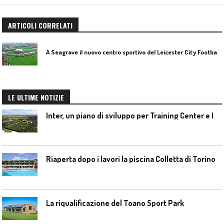
ARTICOLI CORRELATI
A
Seagrave il nuovo centro sportivo del Leicester City Football Club
LE ULTIME NOTIZIE
I
nter, un piano di sviluppo per Training Center e Interello
Riaperta dopo i lavori la piscina Colletta di Torino
La riqualificazione del Toano Sport Park