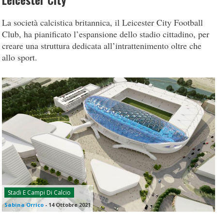
Leicester City
La società calcistica britannica, il Leicester City Football
Club, ha pianificato l’espansione dello stadio cittadino, per
creare una struttura dedicata all’intrattenimento oltre che
allo sport.
Stadi E Campi Di Calcio
Sabina Orrico
-
14 Ottobre 2021