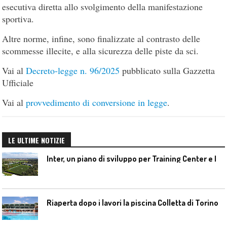
esecutiva diretta allo svolgimento della manifestazione
sportiva.
Altre norme, infine, sono finalizzate al contrasto delle
scommesse illecite, e alla sicurezza delle piste da sci.
Vai al
Decreto-legge n. 96/2025
pubblicato sulla Gazzetta
Ufficiale
Vai al
provvedimento di conversione in legge
.
LE ULTIME NOTIZIE
I
nter, un piano di sviluppo per Training Center e Interello
Riaperta dopo i lavori la piscina Colletta di Torino