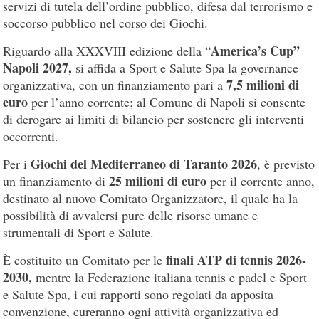
servizi di tutela dell’ordine pubblico, difesa dal terrorismo e
soccorso pubblico nel corso dei Giochi.
America’s Cup”
Riguardo alla XXXVIII edizione della “
Napoli 2027,
si affida a Sport e Salute Spa la governance
7,5 milioni di
organizzativa, con un finanziamento pari a
euro
per l’anno corrente; al Comune di Napoli si consente
di derogare ai limiti di bilancio per sostenere gli interventi
occorrenti.
Giochi del Mediterraneo di Taranto 2026
Per i
, è previsto
25 milioni di euro
un finanziamento di
per il corrente anno,
destinato al nuovo Comitato Organizzatore, il quale ha la
possibilità di avvalersi pure delle risorse umane e
strumentali di Sport e Salute.
finali ATP di tennis 2026-
È costituito un Comitato per le
2030,
mentre la Federazione italiana tennis e padel e Sport
e Salute Spa, i cui rapporti sono regolati da apposita
convenzione, cureranno ogni attività organizzativa ed