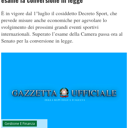
esame la conversione in legge
È in vigore dal 1°luglio il cosiddetto Decreto Sport, che
prevede misure anche economiche per agevolare lo
svolgimento dei prossimi grandi eventi sportivi
internazionali. Superato l’esame della Camera passa ora al
Senato per la conversione in legge.
Gestione E Finanza