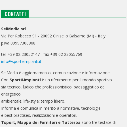
CONTATTI
SeiMedia srl
Via Per Robecco 91 - 20092 Cinisello Balsamo (MI) - Italy
p.iva 09997300968
tel. +39 02 23052147 - fax +39 02 23055769
info@sporteimpianti.it
SeiMedia è aggiornamento, comunicazione e informazione.
Con
Sport&Impianti
è un riferimento per il mondo sportivo
sia tecnico, ludico che professionistico; paesaggistico ed
energetico;
ambientale; life-style; tempo libero.
Informa e comunica in merito a normative, tecnologie
e best practises, realizzazioni e operatori.
Tsport, Mappa dei Fornitori e Tutterba
sono tre testate di