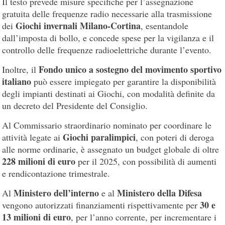
Il testo prevede misure specifiche per l’assegnazione
gratuita delle frequenze radio necessarie alla trasmissione
Giochi invernali Milano-Cortina
dei
, esentandole
dall’imposta di bollo, e concede spese per la vigilanza e il
controllo delle frequenze radioelettriche durante l’evento.
Fondo unico a sostegno del movimento sportivo
Inoltre, il
italiano
può essere impiegato per garantire la disponibilità
degli impianti destinati ai Giochi, con modalità definite da
un decreto del Presidente del Consiglio.
Al Commissario straordinario nominato per coordinare le
Giochi paralimpici
attività legate ai
, con poteri di deroga
alle norme ordinarie, è assegnato un budget globale di oltre
228 milioni di euro
per il 2025, con possibilità di aumenti
e rendicontazione trimestrale.
Ministero dell’interno
Ministero della Difesa
Al
e al
30 e
vengono autorizzati finanziamenti rispettivamente per
13 milioni di euro
, per l’anno corrente, per incrementare i