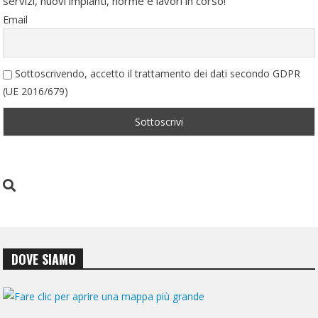
servizi, nuovi impianti, norme e lavori in corso!
Email
Sottoscrivendo, accetto il trattamento dei dati secondo GDPR
(UE 2016/679)
DOVE SIAMO