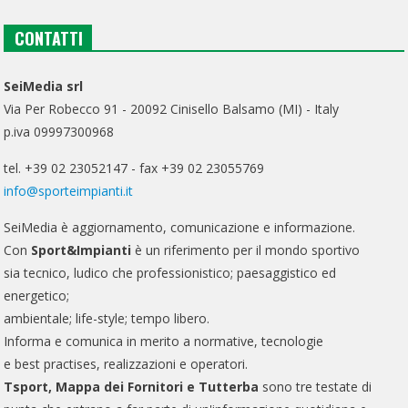
CONTATTI
SeiMedia srl
Via Per Robecco 91 - 20092 Cinisello Balsamo (MI) - Italy
p.iva 09997300968
tel. +39 02 23052147 - fax +39 02 23055769
info@sporteimpianti.it
SeiMedia è aggiornamento, comunicazione e informazione.
Con
Sport&Impianti
è un riferimento per il mondo sportivo
sia tecnico, ludico che professionistico; paesaggistico ed
energetico;
ambientale; life-style; tempo libero.
Informa e comunica in merito a normative, tecnologie
e best practises, realizzazioni e operatori.
Tsport, Mappa dei Fornitori e Tutterba
sono tre testate di