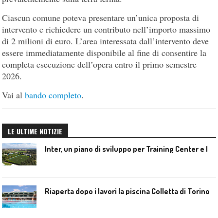
Ciascun comune poteva presentare un’unica proposta di
intervento e richiedere un contributo nell’importo massimo
di 2 milioni di euro. L’area interessata dall’intervento deve
essere immediatamente disponibile al fine di consentire la
completa esecuzione dell’opera entro il primo semestre
2026.
Vai al
bando completo
.
LE ULTIME NOTIZIE
I
nter, un piano di sviluppo per Training Center e Interello
Riaperta dopo i lavori la piscina Colletta di Torino