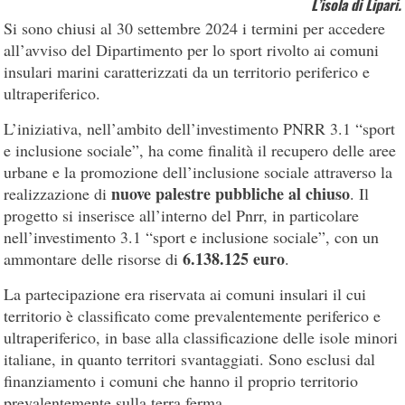
L’isola di Lipari.
Si sono chiusi al 30 settembre 2024 i termini per accedere
all’avviso del Dipartimento per lo sport rivolto ai comuni
insulari marini caratterizzati da un territorio periferico e
ultraperiferico.
L’iniziativa, nell’ambito dell’investimento PNRR 3.1 “sport
e inclusione sociale”, ha come finalità il recupero delle aree
urbane e la promozione dell’inclusione sociale attraverso la
nuove palestre pubbliche al chiuso
realizzazione di
. Il
progetto si inserisce all’interno del Pnrr, in particolare
nell’investimento 3.1 “sport e inclusione sociale”, con un
6.138.125 euro
ammontare delle risorse di
.
La partecipazione era riservata ai comuni insulari il cui
territorio è classificato come prevalentemente periferico e
ultraperiferico, in base alla classificazione delle isole minori
italiane, in quanto territori svantaggiati. Sono esclusi dal
finanziamento i comuni che hanno il proprio territorio
prevalentemente sulla terra ferma.