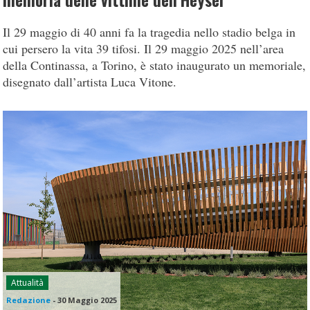
memoria delle vittime dell’Heysel
Il 29 maggio di 40 anni fa la tragedia nello stadio belga in
cui persero la vita 39 tifosi. Il 29 maggio 2025 nell’area
della Continassa, a Torino, è stato inaugurato un memoriale,
disegnato dall’artista Luca Vitone.
Attualità
Redazione
-
30 Maggio 2025