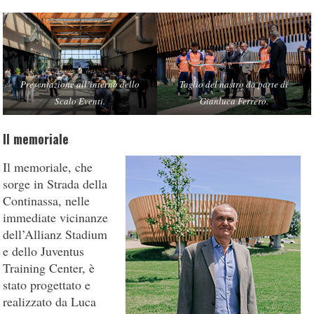
Presentazione all’interno dello
Taglio del nastro da parte di
Scalo Eventi.
Gianluca Ferrero.
Il memoriale
Il memoriale, che
sorge in Strada della
Continassa, nelle
immediate vicinanze
dell’Allianz Stadium
e dello Juventus
Training Center, è
stato progettato e
realizzato da Luca