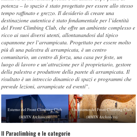
potenza – lo spazio è stato progettato per essere allo stesso
tempo raffinato e grezzo. Il desiderio di creare una
destinazione autentica è stato fondamentale per l’identità
del Front Climbing Club, che offre un ambiente complesso e
ricco ai suoi diversi utenti, allontanandosi dal tipico
capannone per l’arrampicata. Progettato per essere molto
più di una palestra di arrampicata, è un centro
comunitario, un centro di forza, una casa per feste, un
luogo di lavoro e un’attrazione per il proprietario, gestore
della palestra e produttore della parete di arrampicata. Il
risultato è un intreccio dinamico di spazi e programmi che
prevede lezioni, arrampicate ed eventi
”.
Esterno del Front Climbing Club
Un interno del Front Climbing Club
(MHTN Architects).
(MHTN Architects).
Il Paraclimbing e le categorie