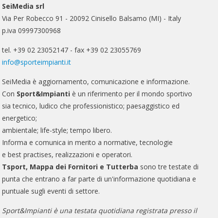
SeiMedia srl
Via Per Robecco 91 - 20092 Cinisello Balsamo (MI) - Italy
p.iva 09997300968
tel. +39 02 23052147 - fax +39 02 23055769
info@sporteimpianti.it
SeiMedia è aggiornamento, comunicazione e informazione.
Con
Sport&Impianti
è un riferimento per il mondo sportivo
sia tecnico, ludico che professionistico; paesaggistico ed
energetico;
ambientale; life-style; tempo libero.
Informa e comunica in merito a normative, tecnologie
e best practises, realizzazioni e operatori.
Tsport, Mappa dei Fornitori e Tutterba
sono tre testate di
punta che entrano a far parte di un'informazione quotidiana e
puntuale sugli eventi di settore.
Sport&Impianti è una testata quotidiana registrata presso il