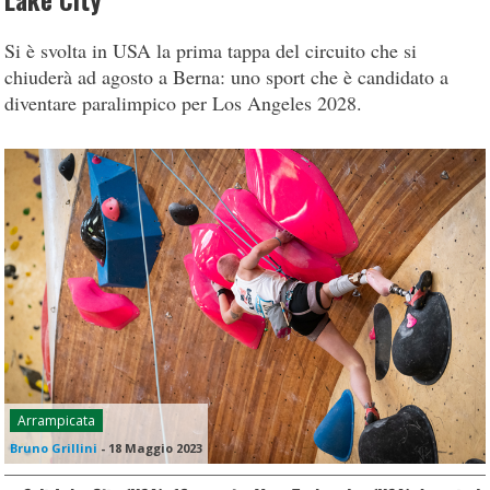
Lake City
Si è svolta in USA la prima tappa del circuito che si
chiuderà ad agosto a Berna: uno sport che è candidato a
diventare paralimpico per Los Angeles 2028.
Arrampicata
Bruno Grillini
-
18 Maggio 2023