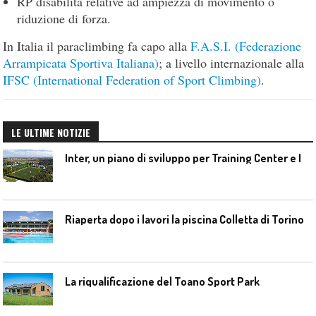
RP disabilità relative ad ampiezza di movimento o
riduzione di forza.
In Italia il paraclimbing fa capo alla
F.A.S.I. (Federazione
Arrampicata Sportiva Italiana)
; a livello internazionale alla
IFSC (International Federation of Sport Climbing)
.
LE ULTIME NOTIZIE
I
nter, un piano di sviluppo per Training Center e Interello
Riaperta dopo i lavori la piscina Colletta di Torino
La riqualificazione del Toano Sport Park