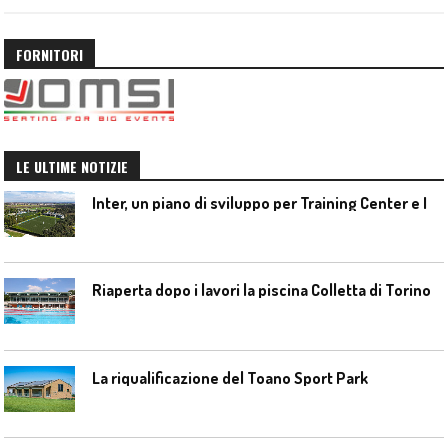
FORNITORI
LE ULTIME NOTIZIE
I
nter, un piano di sviluppo per Training Center e Interello
Riaperta dopo i lavori la piscina Colletta di Torino
La riqualificazione del Toano Sport Park