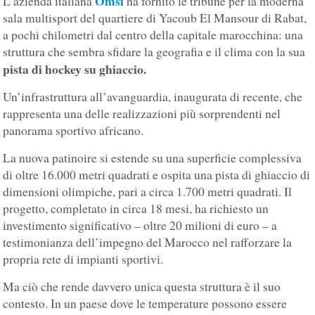
Omsi
L’azienda italiana
ha fornito le tribune per la moderna
sala multisport del quartiere di Yacoub El Mansour di Rabat,
a pochi chilometri dal centro della capitale marocchina: una
struttura che sembra sfidare la geografia e il clima con la sua
pista di hockey su ghiaccio.
Un’infrastruttura all’avanguardia, inaugurata di recente, che
rappresenta una delle realizzazioni più sorprendenti nel
panorama sportivo africano.
La nuova patinoire si estende su una superficie complessiva
di oltre 16.000 metri quadrati e ospita una pista di ghiaccio di
dimensioni olimpiche, pari a circa 1.700 metri quadrati. Il
progetto, completato in circa 18 mesi, ha richiesto un
investimento significativo – oltre 20 milioni di euro – a
testimonianza dell’impegno del Marocco nel rafforzare la
propria rete di impianti sportivi.
Ma ciò che rende davvero unica questa struttura è il suo
contesto. In un paese dove le temperature possono essere