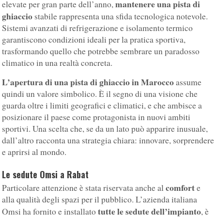
mantenere una pista di
elevate per gran parte dell’anno,
ghiaccio
stabile rappresenta una sfida tecnologica notevole.
Sistemi avanzati di refrigerazione e isolamento termico
garantiscono condizioni ideali per la pratica sportiva,
trasformando quello che potrebbe sembrare un paradosso
climatico in una realtà concreta.
L’apertura di una pista di ghiaccio in Marocco
assume
quindi un valore simbolico. È il segno di una visione che
guarda oltre i limiti geografici e climatici, e che ambisce a
posizionare il paese come protagonista in nuovi ambiti
sportivi. Una scelta che, se da un lato può apparire inusuale,
dall’altro racconta una strategia chiara: innovare, sorprendere
e aprirsi al mondo.
Le sedute Omsi a Rabat
comfort
Particolare attenzione è stata riservata anche al
e
alla qualità degli spazi per il pubblico. L’azienda italiana
tutte le sedute dell’impianto
Omsi ha fornito e installato
, è