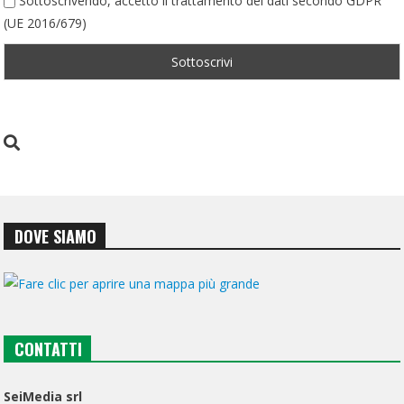
Sottoscrivendo, accetto il trattamento dei dati secondo GDPR
(UE 2016/679)
DOVE SIAMO
CONTATTI
SeiMedia srl