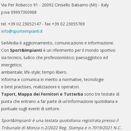
Via Per Robecco 91 - 20092 Cinisello Balsamo (MI) - Italy
p.iva 09997300968
tel. +39 02 23052147 - fax +39 02 23055769
info@sporteimpianti.it
SeiMedia è aggiornamento, comunicazione e informazione.
Con
Sport&Impianti
è un riferimento per il mondo sportivo
sia tecnico, ludico che professionistico; paesaggistico ed
energetico;
ambientale; life-style; tempo libero.
Informa e comunica in merito a normative, tecnologie
e best practises, realizzazioni e operatori.
Tsport, Mappa dei Fornitori e Tutterba
sono tre testate di
punta che entrano a far parte di un'informazione quotidiana e
puntuale sugli eventi di settore.
Sport&Impianti è una testata quotidiana registrata presso il
Tribunale di Monza n.2/2022 Reg. Stampa e n.7019/2021 N.C..