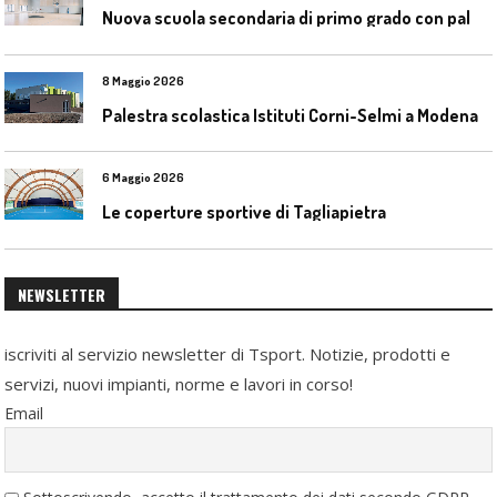
N
uova scuola secondaria di primo grado con palestra a Ozzano Emilia
8 Maggio 2026
Palestra scolastica Istituti Corni-Selmi a Modena
6 Maggio 2026
Le coperture sportive di Tagliapietra
NEWSLETTER
iscriviti al servizio newsletter di Tsport. Notizie, prodotti e
servizi, nuovi impianti, norme e lavori in corso!
Email