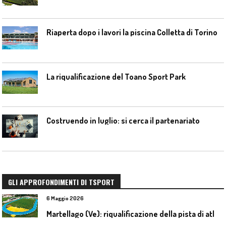
Riaperta dopo i lavori la piscina Colletta di Torino
La riqualificazione del Toano Sport Park
Costruendo in luglio: si cerca il partenariato
GLI APPROFONDIMENTI DI TSPORT
6 Maggio 2026
M
artellago (Ve): riqualificazione della pista di atletica