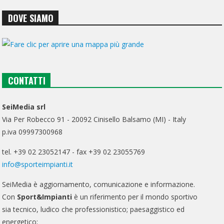
DOVE SIAMO
CONTATTI
SeiMedia srl
Via Per Robecco 91 - 20092 Cinisello Balsamo (MI) - Italy
p.iva 09997300968
tel. +39 02 23052147 - fax +39 02 23055769
info@sporteimpianti.it
SeiMedia è aggiornamento, comunicazione e informazione.
Con
Sport&Impianti
è un riferimento per il mondo sportivo
sia tecnico, ludico che professionistico; paesaggistico ed
energetico;