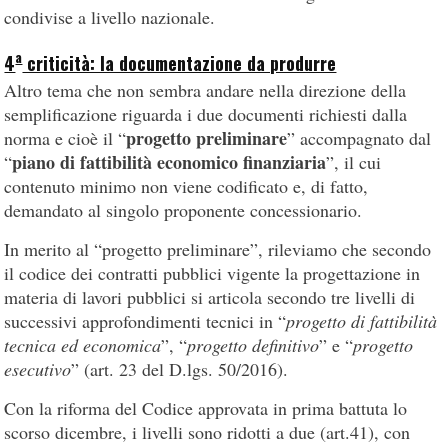
condivise a livello nazionale.
a
4
criticità: la documentazione da produrre
Altro tema che non sembra andare nella direzione della
semplificazione riguarda i due documenti richiesti dalla
progetto preliminare
norma e cioè il “
” accompagnato dal
piano di fattibilità economico finanziaria
“
”, il cui
contenuto minimo non viene codificato e, di fatto,
demandato al singolo proponente concessionario.
In merito al “progetto preliminare”, rileviamo che secondo
il codice dei contratti pubblici vigente la progettazione in
materia di lavori pubblici si articola secondo tre livelli di
successivi approfondimenti tecnici in “
progetto di fattibilità
tecnica ed economica
”, “
progetto definitivo
” e “
progetto
esecutivo
” (art. 23 del D.lgs. 50/2016).
Con la riforma del Codice approvata in prima battuta lo
scorso dicembre, i livelli sono ridotti a due (art.41), con