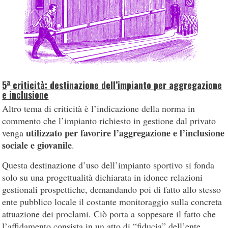
a
5
criticità: destinazione dell’impianto per aggregazione
e inclusione
Altro tema di criticità è l’indicazione della norma in
commento che l’impianto richiesto in gestione dal privato
utilizzato per favorire l’aggregazione e l’inclusione
venga
sociale e giovanile
.
Questa destinazione d’uso dell’impianto sportivo si fonda
solo su una progettualità dichiarata in idonee relazioni
gestionali prospettiche, demandando poi di fatto allo stesso
ente pubblico locale il costante monitoraggio sulla concreta
attuazione dei proclami. Ciò porta a soppesare il fatto che
l’affidamento consista in un atto di “fiducia” dell’ente