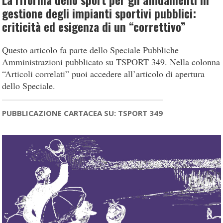
La riforma dello sport per gli affidamenti in
gestione degli impianti sportivi pubblici:
criticità ed esigenza di un “correttivo”
Questo articolo fa parte dello Speciale Pubbliche
Amministrazioni pubblicato su TSPORT 349. Nella colonna
“Articoli correlati” puoi accedere all’articolo di apertura
dello Speciale.
PUBBLICAZIONE CARTACEA SU: TSPORT 349