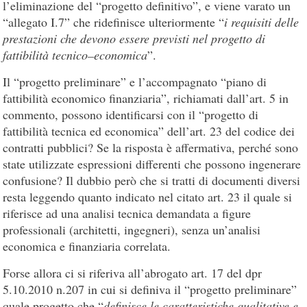
l’eliminazione del “progetto definitivo”, e viene varato un
“allegato I.7” che ridefinisce ulteriormente “
i requisiti delle
prestazioni che devono essere previsti nel progetto di
fattibilità tecnico–economica
”.
Il “progetto preliminare” e l’accompagnato “piano di
fattibilità economico finanziaria”, richiamati dall’art. 5 in
commento, possono identificarsi con il “progetto di
fattibilità tecnica ed economica” dell’art. 23 del codice dei
contratti pubblici? Se la risposta è affermativa, perché sono
state utilizzate espressioni differenti che possono ingenerare
confusione? Il dubbio però che si tratti di documenti diversi
resta leggendo quanto indicato nel citato art. 23 il quale si
riferisce ad una analisi tecnica demandata a figure
professionali (architetti, ingegneri), senza un’analisi
economica e finanziaria correlata.
Forse allora ci si riferiva all’abrogato art. 17 del dpr
5.10.2010 n.207 in cui si definiva il “progetto preliminare”
quale progetto che “
definisce le caratteristiche qualitative e