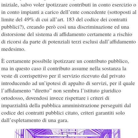
iniziale, salvo voler ipotizzare contributi in conto esercizio o
in conto impianti a carico dell’ente concedente (sottoposti al
limite del 49% di cui all’art. 183 del codice dei contratti
pubblici?), creando però così una discriminazione ed una
distorsione del sistema di affidamento certamente a rischio
di ricorsi da parte di potenziali terzi esclusi dall’affidamento
medesimo.
È certamente possibile ipotizzare un contributo pubblico,
ma in questo caso il contributo assume nella sostanza la
veste di corrispettivo per il servizio ricevuto dal privato
introducendo ad un’ipotesi di appalto di servizi, per il quale
l’affidamento “diretto” non sembra l’istituto giuridico
ortodosso, dovendosi invece rispettare i criteri di
imparzialità della pubblica amministrazione perseguiti dal
codice dei contratti pubblici citato, criteri garantiti solo
dall’espletamento di una gara.