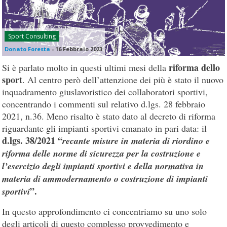
Sport Consulting
Donato Foresta
-
16 Febbraio 2023
riforma dello
Si è parlato molto in questi ultimi mesi della
sport
. Al centro però dell’attenzione dei più è stato il nuovo
inquadramento giuslavoristico dei collaboratori sportivi,
concentrando i commenti sul relativo d.lgs. 28 febbraio
2021, n.36. Meno risalto è stato dato al decreto di riforma
riguardante gli impianti sportivi emanato in pari data: il
d.lgs. 38/2021 “
recante misure in materia di riordino e
riforma delle norme di sicurezza per la costruzione e
l’esercizio degli impianti sportivi e della normativa in
materia di ammodernamento o costruzione di impianti
”.
sportivi
In questo approfondimento ci concentriamo su uno solo
degli articoli di questo complesso provvedimento e