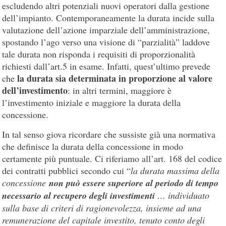
escludendo altri potenziali nuovi operatori dalla gestione
dell’impianto. Contemporaneamente la durata incide sulla
valutazione dell’azione imparziale dell’amministrazione,
spostando l’ago verso una visione di “parzialità” laddove
tale durata non risponda i requisiti di proporzionalità
richiesti dall’art.5 in esame. Infatti, quest’ultimo prevede
la durata sia determinata in proporzione al valore
che
dell’investimento
: in altri termini, maggiore è
l’investimento iniziale e maggiore la durata della
concessione.
In tal senso giova ricordare che sussiste già una normativa
che definisce la durata della concessione in modo
certamente più puntuale. Ci riferiamo all’art. 168 del codice
dei contratti pubblici secondo cui “
la durata massima della
concessione
non può essere superiore al periodo di tempo
necessario al recupero degli investimenti
… individuato
sulla base di criteri di ragionevolezza, insieme ad una
remunerazione del capitale investito, tenuto conto degli