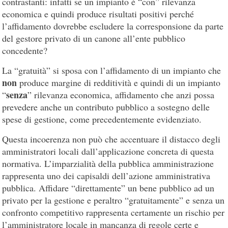
contrastanti: infatti se un impianto è “con” rilevanza
economica e quindi produce risultati positivi perché
l’affidamento dovrebbe escludere la corresponsione da parte
del gestore privato di un canone all’ente pubblico
concedente?
La “gratuità” si sposa con l’affidamento di un impianto che
non
produce margine di redditività e quindi di un impianto
senza
“
” rilevanza economica, affidamento che anzi possa
prevedere anche un contributo pubblico a sostegno delle
spese di gestione, come precedentemente evidenziato.
Questa incoerenza non può che accentuare il distacco degli
amministratori locali dall’applicazione concreta di questa
normativa. L’imparzialità della pubblica amministrazione
rappresenta uno dei capisaldi dell’azione amministrativa
pubblica. Affidare “direttamente” un bene pubblico ad un
privato per la gestione e peraltro “gratuitamente” e senza un
confronto competitivo rappresenta certamente un rischio per
l’amministratore locale in mancanza di regole certe e