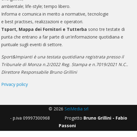
ambientale; life-style; tempo libero.
Informa e comunica in merito a normative, tecnologie
e best practises, realizzazioni e operatori.
Tsport, Mappa dei Fornitori e Tutterba
sono tre testate di
punta che entrano a far parte di un'informazione quotidiana e
puntuale sugli eventi di settore.
Sport&Impianti è una testata quotidiana registrata presso il
Tribunale di Monza n.2/2022 Reg. Stampa e n.7019/2021 N.C..
Direttore Responsabile Bruno Grillini
Privacy policy
© 2026
SeiMedia srl
- p.iva 09997300968 Progetto
Bruno Grillini - Fabio
Passoni