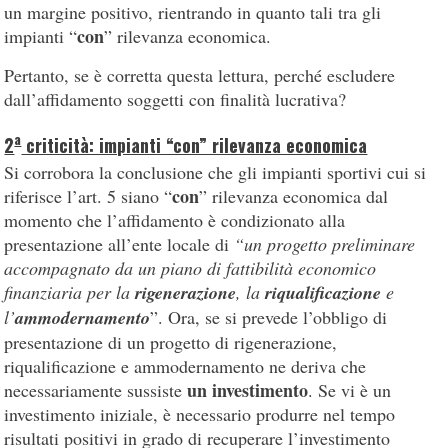
un margine positivo, rientrando in quanto tali tra gli
con
impianti “
” rilevanza economica.
Pertanto, se è corretta questa lettura, perché escludere
dall’affidamento soggetti con finalità lucrativa?
a
2
criticità: impianti “con” rilevanza economica
Si corrobora la conclusione che gli impianti sportivi cui si
con
riferisce l’art. 5 siano “
” rilevanza economica dal
momento che l’affidamento è condizionato alla
presentazione all’ente locale di
“un progetto preliminare
accompagnato da un piano di fattibilità economico
finanziaria per la
rigenerazione
, la
riqualificazione
e
l’
ammodernamento
”. Ora, se si prevede l’obbligo di
presentazione di un progetto di rigenerazione,
riqualificazione e ammodernamento ne deriva che
un investimento
necessariamente sussiste
. Se vi è un
investimento iniziale, è necessario produrre nel tempo
risultati positivi in grado di recuperare l’investimento