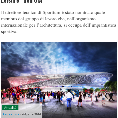
Leisure” dell’UIA
Il direttore tecnico di Sportium è stato nominato quale
membro del gruppo di lavoro che, nell’organismo
internazionale per l’architettura, si occupa dell’impiantistica
sportiva.
Attualità
Redazione
-
4 Aprile 2024