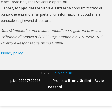
e best practises, realizzazioni e operatori.
Tsport, Mappa dei Fornitori e Tutterba
sono tre testate di
punta che entrano a far parte di un'informazione quotidiana e
puntuale sugli eventi di settore.
Sport&Impianti è una testata quotidiana registrata presso il
Tribunale di Monza n.2/2022 Reg. Stampa e n.7019/2021 N.C..
Direttore Responsabile Bruno Grillini
Privacy policy
© 2026
SeiMedia srl
- p.iva 09997300968 Progetto
Bruno Grillini - Fabio
Passoni