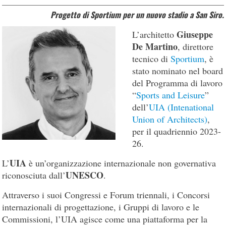
Progetto di Sportium per un nuovo stadio a San Siro.
Giuseppe
L’architetto
De Martino
, direttore
tecnico di
Sportium
, è
stato nominato nel board
del Programma di lavoro
“
Sports and Leisure
”
dell’
UIA (Intenational
Union of Architects)
,
per il quadriennio 2023-
26.
UIA
L’
è un’organizzazione internazionale non governativa
UNESCO
riconosciuta dall’
.
Attraverso i suoi Congressi e Forum triennali, i Concorsi
internazionali di progettazione, i Gruppi di lavoro e le
Commissioni, l’UIA agisce come una piattaforma per la