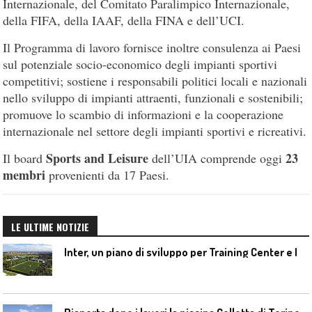
Internazionale, del Comitato Paralimpico Internazionale,
della FIFA, della IAAF, della FINA e dell’UCI.
Il Programma di lavoro fornisce inoltre consulenza ai Paesi
sul potenziale socio-economico degli impianti sportivi
competitivi; sostiene i responsabili politici locali e nazionali
nello sviluppo di impianti attraenti, funzionali e sostenibili;
promuove lo scambio di informazioni e la cooperazione
internazionale nel settore degli impianti sportivi e ricreativi.
Sports and Leisure
23
Il board
dell’UIA comprende oggi
membri
provenienti da 17 Paesi.
LE ULTIME NOTIZIE
I
nter, un piano di sviluppo per Training Center e Interello