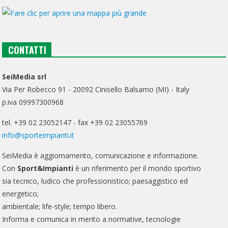
CONTATTI
SeiMedia srl
Via Per Robecco 91 - 20092 Cinisello Balsamo (MI) - Italy
p.iva 09997300968
tel. +39 02 23052147 - fax +39 02 23055769
info@sporteimpianti.it
SeiMedia è aggiornamento, comunicazione e informazione.
Con
Sport&Impianti
è un riferimento per il mondo sportivo
sia tecnico, ludico che professionistico; paesaggistico ed
energetico;
ambientale; life-style; tempo libero.
Informa e comunica in merito a normative, tecnologie