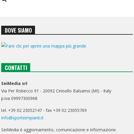
DOVE SIAMO
CONTATTI
SeiMedia srl
Via Per Robecco 91 - 20092 Cinisello Balsamo (MI) - Italy
p.iva 09997300968
tel. +39 02 23052147 - fax +39 02 23055769
info@sporteimpianti.it
SeiMedia è aggiornamento, comunicazione e informazione.