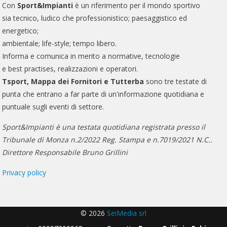
Con
Sport&Impianti
è un riferimento per il mondo sportivo
sia tecnico, ludico che professionistico; paesaggistico ed
energetico;
ambientale; life-style; tempo libero.
Informa e comunica in merito a normative, tecnologie
e best practises, realizzazioni e operatori.
Tsport, Mappa dei Fornitori e Tutterba
sono tre testate di
punta che entrano a far parte di un'informazione quotidiana e
puntuale sugli eventi di settore.
Sport&Impianti è una testata quotidiana registrata presso il
Tribunale di Monza n.2/2022 Reg. Stampa e n.7019/2021 N.C..
Direttore Responsabile Bruno Grillini
Privacy policy
© 2026
SeiMedia srl