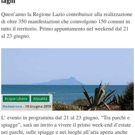
laghi
Quest’anno la Regione Lazio contribuisce alla realizzazione
di oltre 350 manifestazioni che coinvolgono 150 comuni in
tutto il territorio. Primo appuntamento nel weekend dal 21
al 23 giugno.
Acque Libere
Attualità
Redazione
-
19 Giugno 2019
L’ evento in programma dal 21 al 23 giugno, “Tra parchi e
spiagge”, sarà un invito a vivere il primo week-end d’estate
nei parchi, sulle spiagge e nei luoghi all’aria aperta anche