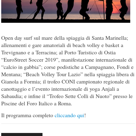
Open day surf sul mare della spiaggia di Santa Marinella;
allenamenti e gare amatoriali di beach volley e basket a
Trevignano e a Terracina; al Porto Turistico di Ostia
“EuroStreet Soccer 2019”, manifestazione internazionale di
“calcio in gabbia”; corse podistiche a Campagnano, Fondi e
Mentana; “Beach Volley Tour Lazio” nella spiaggia libera di
Gianola a Formia; il trofeo CONI campionato regionale di
canottaggio e l’evento internazionale di yoga Anjali a
Sabaudia; e infine il “Trofeo Sette Colli di Nuoto” presso le
Piscine del Foro Italico a Roma.
Il programma completo
cliccando qui
!