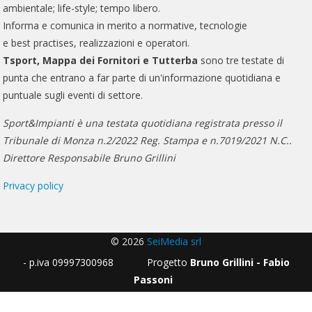
ambientale; life-style; tempo libero.
Informa e comunica in merito a normative, tecnologie
e best practises, realizzazioni e operatori.
Tsport, Mappa dei Fornitori e Tutterba
sono tre testate di
punta che entrano a far parte di un'informazione quotidiana e
puntuale sugli eventi di settore.
Sport&Impianti è una testata quotidiana registrata presso il
Tribunale di Monza n.2/2022 Reg. Stampa e n.7019/2021 N.C..
Direttore Responsabile Bruno Grillini
Privacy policy
© 2026
SeiMedia srl
- p.iva 09997300968 Progetto
Bruno Grillini - Fabio
Passoni