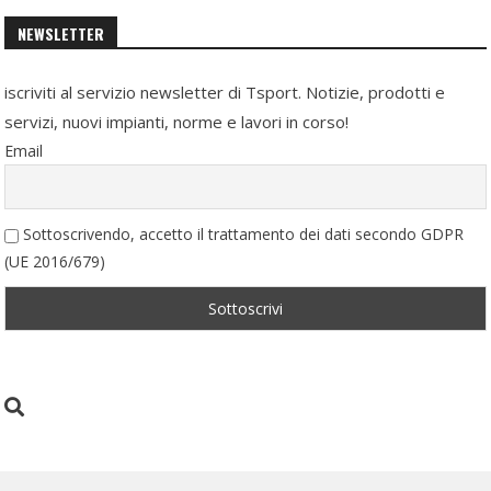
NEWSLETTER
iscriviti al servizio newsletter di Tsport. Notizie, prodotti e
servizi, nuovi impianti, norme e lavori in corso!
Email
Sottoscrivendo, accetto il trattamento dei dati secondo GDPR
(UE 2016/679)