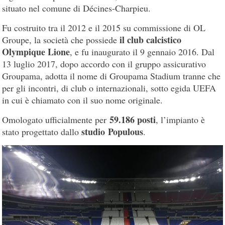
situato nel comune di Décines-Charpieu.
Fu costruito tra il 2012 e il 2015 su commissione di OL
il club calcistico
Groupe, la società che possiede
Olympique Lione
, e fu inaugurato il 9 gennaio 2016. Dal
13 luglio 2017, dopo accordo con il gruppo assicurativo
Groupama, adotta il nome di Groupama Stadium tranne che
per gli incontri, di club o internazionali, sotto egida UEFA
in cui è chiamato con il suo nome originale.
59.186 posti
Omologato ufficialmente per
, l’impianto è
studio Populous
stato progettato dallo
.