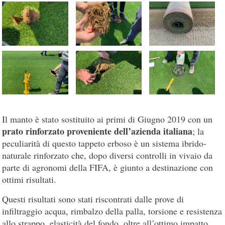
Il manto è stato sostituito ai primi di Giugno 2019 con un
prato rinforzato proveniente dell’azienda italiana
; la
peculiarità di questo tappeto erboso è un sistema ibrido-
naturale rinforzato che, dopo diversi controlli in vivaio da
parte di agronomi della FIFA, è giunto a destinazione con
ottimi risultati.
Questi risultati sono stati riscontrati dalle prove di
infiltraggio acqua, rimbalzo della palla, torsione e resistenza
allo strappo, elasticità del fondo, oltre all’ottimo impatto