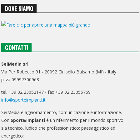
DOVE SIAMO
CONTATTI
SeiMedia srl
Via Per Robecco 91 - 20092 Cinisello Balsamo (MI) - Italy
p.iva 09997300968
tel. +39 02 23052147 - fax +39 02 23055769
info@sporteimpianti.it
SeiMedia è aggiornamento, comunicazione e informazione.
Con
Sport&Impianti
è un riferimento per il mondo sportivo
sia tecnico, ludico che professionistico; paesaggistico ed
energetico;