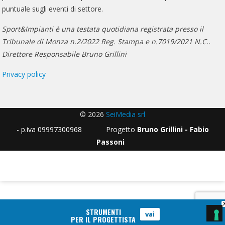
puntuale sugli eventi di settore.
Sport&Impianti è una testata quotidiana registrata presso il
Tribunale di Monza n.2/2022 Reg. Stampa e n.7019/2021 N.C..
Direttore Responsabile Bruno Grillini
Privacy policy
© 2026
SeiMedia srl
- p.iva 09997300968 Progetto
Bruno Grillini - Fabio
Passoni
STRUMENTI
vai
PER IL PROGETTISTA