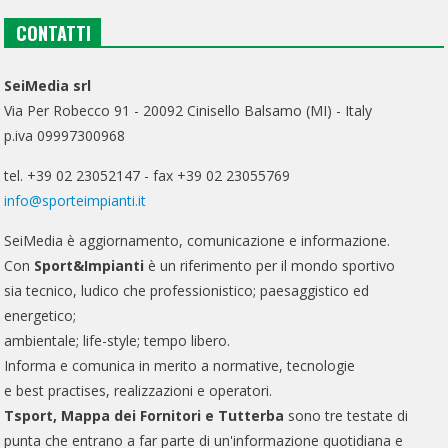
CONTATTI
SeiMedia srl
Via Per Robecco 91 - 20092 Cinisello Balsamo (MI) - Italy
p.iva 09997300968
tel. +39 02 23052147 - fax +39 02 23055769
info@sporteimpianti.it
SeiMedia è aggiornamento, comunicazione e informazione.
Con
Sport&Impianti
è un riferimento per il mondo sportivo
sia tecnico, ludico che professionistico; paesaggistico ed
energetico;
ambientale; life-style; tempo libero.
Informa e comunica in merito a normative, tecnologie
e best practises, realizzazioni e operatori.
Tsport, Mappa dei Fornitori e Tutterba
sono tre testate di
punta che entrano a far parte di un'informazione quotidiana e