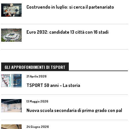
Costruendo in luglio: si cerca il partenariato
Euro 2032: candidate 13 città con 16 stadi
GLI APPROFONDIMENTI DI TSPORT
21 Aprile 2026
TSPORT 50 anni – La storia
13 Maggio 2026
N
uova scuola secondaria di primo grado con palestra a Ozzano Emilia
24 Giugno 2026