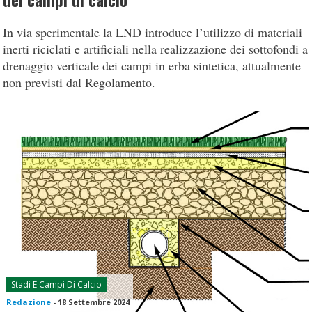
dei campi di calcio
In via sperimentale la LND introduce l’utilizzo di materiali
inerti riciclati e artificiali nella realizzazione dei sottofondi a
drenaggio verticale dei campi in erba sintetica, attualmente
non previsti dal Regolamento.
Stadi E Campi Di Calcio
Redazione
-
18 Settembre 2024