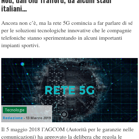
Nou, dall’Old Trafford, da alcuni stadi
italiani…
Ancora non c’è, ma la rete 5G comincia a far parlare di sé
per le soluzioni tecnologiche innovative che le compagnie
telefoniche stanno sperimentando in alcuni importanti
impianti sportivi.
Tecnologie
Redazione
-
13 Marzo 2019
Il 5 maggio 2018 l’AGCOM (Autorità per le garanzie nelle
comunicazioni) ha approvato la delibera che regola le