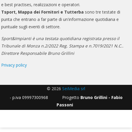
e best practises, realizzazioni e operatori.
Tsport, Mappa dei Fornitori e Tutterba
sono tre testate di
punta che entrano a far parte di un'informazione quotidiana e
puntuale sugli eventi di settore.
Sport&Impianti è una testata quotidiana registrata presso il
Tribunale di Monza n.2/2022 Reg. Stampa e n.7019/2021 N.C..
Direttore Responsabile Bruno Grillini
Privacy policy
© 2026
SeiMedia srl
- p.iva 09997300968 Progetto
Bruno Grillini - Fabio
Passoni