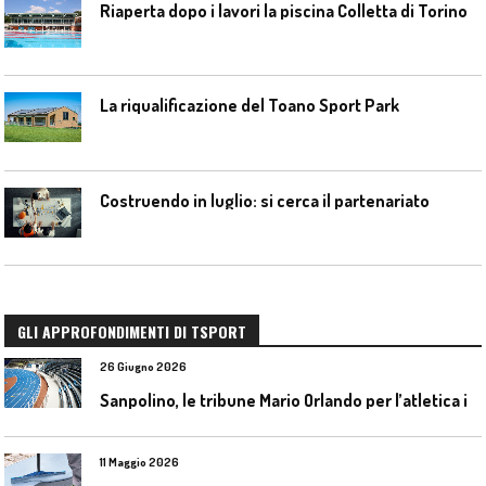
Riaperta dopo i lavori la piscina Colletta di Torino
La riqualificazione del Toano Sport Park
Costruendo in luglio: si cerca il partenariato
GLI APPROFONDIMENTI DI TSPORT
26 Giugno 2026
S
anpolino, le tribune Mario Orlando per l’atletica indoor
11 Maggio 2026