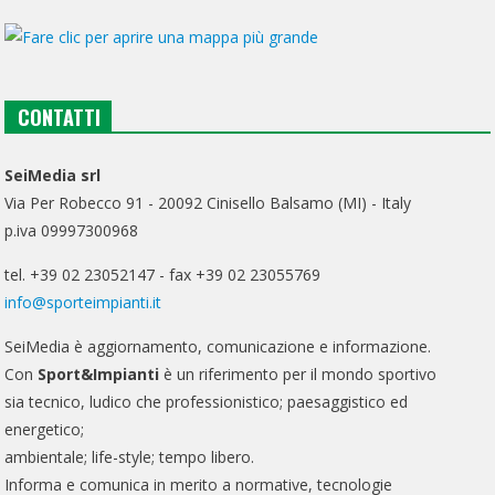
CONTATTI
SeiMedia srl
Via Per Robecco 91 - 20092 Cinisello Balsamo (MI) - Italy
p.iva 09997300968
tel. +39 02 23052147 - fax +39 02 23055769
info@sporteimpianti.it
SeiMedia è aggiornamento, comunicazione e informazione.
Con
Sport&Impianti
è un riferimento per il mondo sportivo
sia tecnico, ludico che professionistico; paesaggistico ed
energetico;
ambientale; life-style; tempo libero.
Informa e comunica in merito a normative, tecnologie