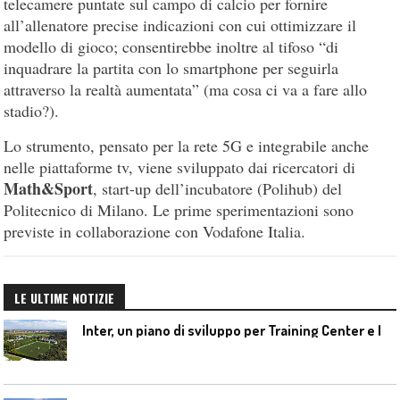
telecamere puntate sul campo di calcio per fornire
all’allenatore precise indicazioni con cui ottimizzare il
modello di gioco; consentirebbe inoltre al tifoso “di
inquadrare la partita con lo smartphone per seguirla
attraverso la realtà aumentata” (ma cosa ci va a fare allo
stadio?).
Lo strumento, pensato per la rete 5G e integrabile anche
nelle piattaforme tv, viene sviluppato dai ricercatori di
Math&Sport
, start-up dell’incubatore (Polihub) del
Politecnico di Milano. Le prime sperimentazioni sono
previste in collaborazione con Vodafone Italia.
LE ULTIME NOTIZIE
I
nter, un piano di sviluppo per Training Center e Interello