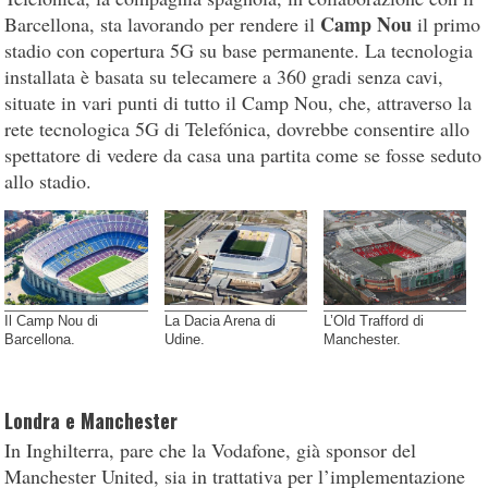
Camp Nou
Barcellona, sta lavorando per rendere il
il primo
stadio con copertura 5G su base permanente. La tecnologia
installata è basata su telecamere a 360 gradi senza cavi,
situate in vari punti di tutto il Camp Nou, che, attraverso la
rete tecnologica 5G di Telefónica, dovrebbe consentire allo
spettatore di vedere da casa una partita come se fosse seduto
allo stadio.
Il Camp Nou di
La Dacia Arena di
L’Old Trafford di
Barcellona.
Udine.
Manchester.
Londra e Manchester
In Inghilterra, pare che la Vodafone, già sponsor del
Manchester United, sia in trattativa per l’implementazione