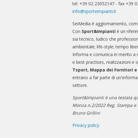
tel. +39 02 23052147 - fax +39 
info@sporteimpianti.it
SeiMedia è aggiornamento, comu
Con
Sport&Impianti
è un riferi
sia tecnico, ludico che professio
ambientale; life-style; tempo libe
Informa e comunica in merito a 
e best practises, realizzazioni e 
Tsport, Mappa dei Fornitori 
entrano a far parte di un'informa
settore.
Sport&Impianti è una testata qu
Monza n.2/2022 Reg. Stampa e n
Bruno Grillini
Privacy policy