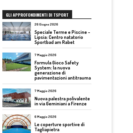
GLI APPROFONDIMENTI DI TSPORT
26 Giugno 2026
Speciale Terme e Piscine –
Lipsia: Centro natatorio
Sportbad am Rabet
7 Maggio 2026
Formula Gioco Safety
System: la nuova
generazione di
pavimentazioni antitrauma
7 Maggio 2026
Nuova palestra polivalente
in via Geminiani a Firenze
6 Maggio 2026
Le coperture sportive di
Tagliapietra