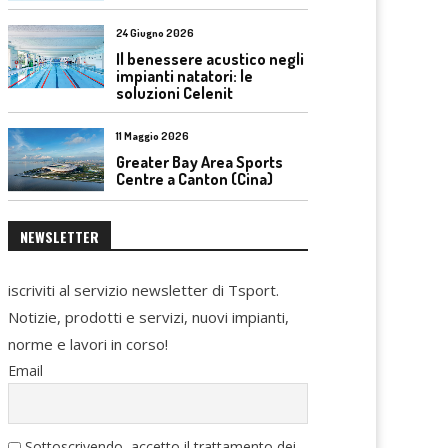
24 Giugno 2026
Il benessere acustico negli
impianti natatori: le
soluzioni Celenit
11 Maggio 2026
Greater Bay Area Sports
Centre a Canton (Cina)
NEWSLETTER
iscriviti al servizio newsletter di Tsport.
Notizie, prodotti e servizi, nuovi impianti,
norme e lavori in corso!
Email
Sottoscrivendo, accetto il trattamento dei