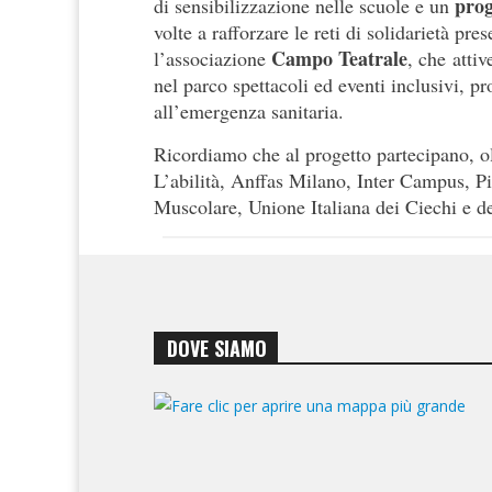
prog
di sensibilizzazione nelle scuole e un
volte a rafforzare le reti di solidarietà pre
Campo Teatrale
l’associazione
, che atti
nel parco spettacoli ed eventi inclusivi, p
all’emergenza sanitaria.
Ricordiamo che al progetto partecipano, olt
L’abilità, Anffas Milano, Inter Campus, Pio
Muscolare, Unione Italiana dei Ciechi e de
DOVE SIAMO