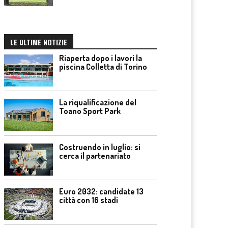
LE ULTIME NOTIZIE
Riaperta dopo i lavori la
piscina Colletta di Torino
La riqualificazione del
Toano Sport Park
Costruendo in luglio: si
cerca il partenariato
Euro 2032: candidate 13
città con 16 stadi