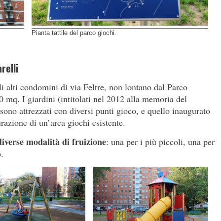
Pianta tattile del parco giochi.
relli
li alti condomini di via Feltre, non lontano dal Parco
 mq. I giardini (intitolati nel 2012 alla memoria del
sono attrezzati con diversi punti gioco, e quello inaugurato
urazione di un’area giochi esistente.
diverse modalità di fruizione
: una per i più piccoli, una per
o.