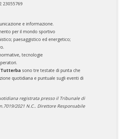
02 23055769
nicazione e informazione.
mento per il mondo sportivo
nistico; paesaggistico ed energetico;
ro.
normative, tecnologie
operatori.
e Tutterba
sono tre testate di punta che
zione quotidiana e puntuale sugli eventi di
otidiana registrata presso il Tribunale di
.7019/2021 N.C.. Direttore Responsabile