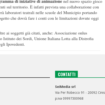
ramma di iniziative di animazione
nel nuovo spazio gioco
senti sul territorio. È infatti prevista una collaborazione con
verà laboratori teatrali nelle scuole del Municipio portando
rogetto che dovrà fare i conti con le limitazioni dovute oggi
re ai soggetti già citati, anche: Associazione onlus
 Istituto dei Sordi, Unione Italiana Lotta alla Distrofia
gli Ipovedenti.
CONTATTI
SeiMedia srl
Via Per Robecco 91 - 20092 Cinis
p.iva 09997300968