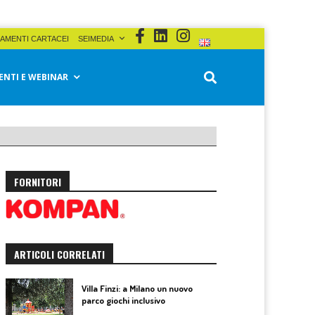
AMENTI CARTACEI
SEIMEDIA
ENTI E WEBINAR
FORNITORI
ARTICOLI CORRELATI
Villa Finzi: a Milano un nuovo
parco giochi inclusivo