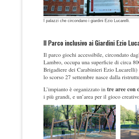
I palazzi che circondano i giardini Ezio Lucarelli.
Il Parco inclusivo ai Giardini Ezio Luca
Il parco giochi accessibile, circondato dag
Lambro, occupa una superficie di circa 800
Brigadiere dei Carabinieri Ezio Lucarelli) 
lo scorso 27 settembre nasce dalla ristrutt
tre aree con 
L’impianto è organizzato in
i più grandi, e un’area per il gioco creativ