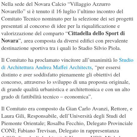
Nella sede del Novara Calcio “Villaggio Azzurro
Novarello” si è tenuto il 16 luglio l’ultimo incontro del
Comitato Tecnico nominato per la selezione dei sei progetti
presentati al concorso di idee per la riqualificazione e
Cittadella dello Sport di
valorizzazione del comparto “
Novara
”, area composta da diversi edifici con prevalente
destinazione sportiva tra i quali lo Stadio Silvio Piola.
Il Comitato ha proclamato vincitore all’unanimità lo
Studio
di Architettura Andrea Maffei Architects
, “per essersi
distinto e aver soddisfatto pienamente gli obiettivi del
concorso, attraverso lo sviluppo di una proposta originale,
di grande qualità urbanistica e architettonica e con un alto
grado di fattibilità tecnico – economica”.
Il Comitato era composto da Gian Carlo Avanzi, Rettore, e
Laura Gili, Responsabile, dell’Università degli Studi del
Piemonte Orientale; Rosalba Fecchio, Delegato Provinciale
CONI; Fabiano Trevisan, Delegato in rappresentanza