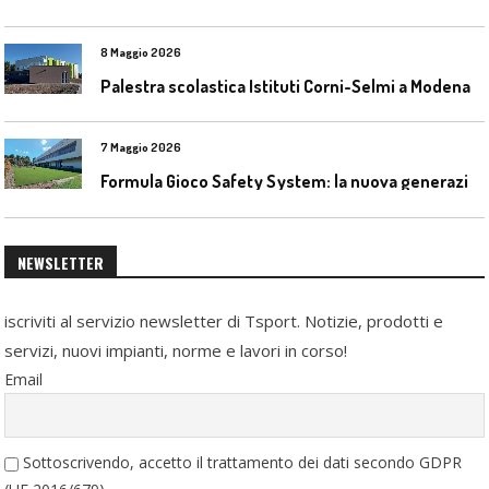
8 Maggio 2026
Palestra scolastica Istituti Corni-Selmi a Modena
7 Maggio 2026
F
ormula Gioco Safety System: la nuova generazione di pavimentazioni antitrauma
NEWSLETTER
iscriviti al servizio newsletter di Tsport. Notizie, prodotti e
servizi, nuovi impianti, norme e lavori in corso!
Email
Sottoscrivendo, accetto il trattamento dei dati secondo GDPR