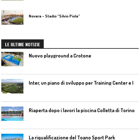
Novara – Stadio “Silvio Piola”
LE ULTIME NOTIZIE
Nuovo playground a Crotone
I
nter, un piano di sviluppo per Training Center e Interello
Riaperta dopo i lavori la piscina Colletta di Torino
La riqualificazione del Toano Sport Park