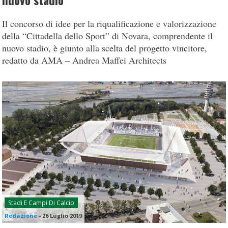
nuovo stadio
Il concorso di idee per la riqualificazione e valorizzazione
della “Cittadella dello Sport” di Novara, comprendente il
nuovo stadio, è giunto alla scelta del progetto vincitore,
redatto da AMA – Andrea Maffei Architects
Stadi E Campi Di Calcio
Redazione
-
26 Luglio 2019