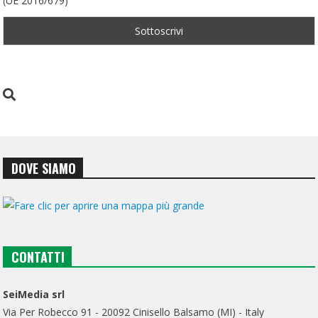
(UE 2016/679)
DOVE SIAMO
CONTATTI
SeiMedia srl
Via Per Robecco 91 - 20092 Cinisello Balsamo (MI) - Italy