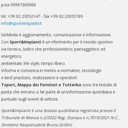
p.iva 09997300968
tel. +39 02 23052147 - fax +39 02 23055769
info@sporteimpianti.it
SeiMedia è aggiornamento, comunicazione e informazione.
Con
Sport&Impianti
è un riferimento per il mondo sportivo
sia tecnico, ludico che professionistico; paesaggistico ed
energetico;
ambientale; life-style; tempo libero.
Informa e comunica in merito a normative, tecnologie
e best practises, realizzazioni e operatori.
Tsport, Mappa dei Fornitori e Tutterba
sono tre testate di
punta che entrano a far parte di un'informazione quotidiana e
puntuale sugli eventi di settore.
Sport&Impianti è una testata quotidiana registrata presso il
Tribunale di Monza n.2/2022 Reg. Stampa e n.7019/2021 N.C..
Direttore Responsabile Bruno Grillini