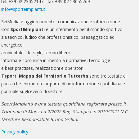
tel. +39 02 23052147 - fax +39 02 23055769
info@sporteimpianti.it
SeiMedia è aggiornamento, comunicazione e informazione.
Con
Sport&Impianti
è un riferimento per il mondo sportivo
sia tecnico, ludico che professionistico; paesaggistico ed
energetico;
ambientale; life-style; tempo libero.
Informa e comunica in merito a normative, tecnologie
e best practises, realizzazioni e operatori.
Tsport, Mappa dei Fornitori e Tutterba
sono tre testate di
punta che entrano a far parte di un'informazione quotidiana e
puntuale sugli eventi di settore.
Sport&Impianti è una testata quotidiana registrata presso il
Tribunale di Monza n.2/2022 Reg. Stampa e n.7019/2021 N.C..
Direttore Responsabile Bruno Grillini
Privacy policy