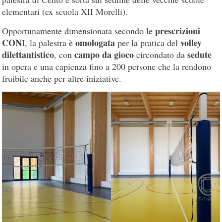
elementari (ex scuola XII Morelli).
prescrizioni
Opportunamente dimensionata secondo le
CON
omologata
volley
I, la palestra è
per la pratica del
dilettantistico
campo da gioco
sedute
, con
circondato da
in opera e una capienza fino a 200 persone che la rendono
fruibile anche per altre iniziative.