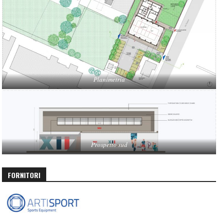
Planimetria
Prospetto sud
FORNITORI