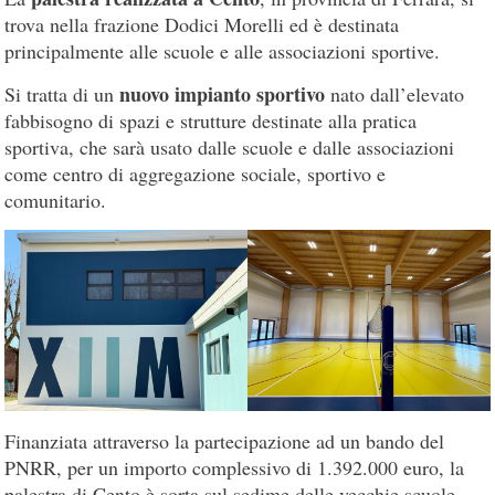
trova nella frazione Dodici Morelli ed è destinata
principalmente alle scuole e alle associazioni sportive.
nuovo impianto sportivo
Si tratta di un
nato dall’elevato
fabbisogno di spazi e strutture destinate alla pratica
sportiva, che sarà usato dalle scuole e dalle associazioni
come centro di aggregazione sociale, sportivo e
comunitario.
Finanziata attraverso la partecipazione ad un bando del
PNRR, per un importo complessivo di 1.392.000 euro, la
palestra di Cento è sorta sul sedime delle vecchie scuole