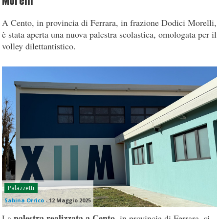
Morelli
A Cento, in provincia di Ferrara, in frazione Dodici Morelli,
è stata aperta una nuova palestra scolastica, omologata per il
volley dilettantistico.
Palazzetti
Sabina Orrico
-
12 Maggio 2025
palestra realizzata a Cento
La
, in provincia di Ferrara, si