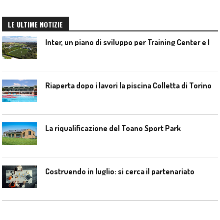
LE ULTIME NOTIZIE
I
nter, un piano di sviluppo per Training Center e Interello
Riaperta dopo i lavori la piscina Colletta di Torino
La riqualificazione del Toano Sport Park
Costruendo in luglio: si cerca il partenariato