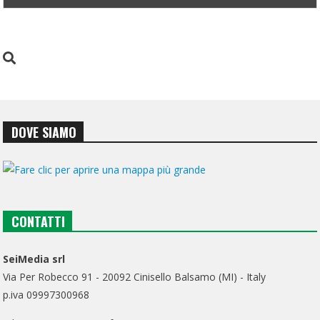
DOVE SIAMO
CONTATTI
SeiMedia srl
Via Per Robecco 91 - 20092 Cinisello Balsamo (MI) - Italy
p.iva 09997300968