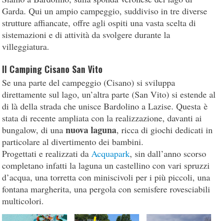
Garda. Qui un ampio campeggio, suddiviso in tre diverse
strutture affiancate, offre agli ospiti una vasta scelta di
sistemazioni e di attività da svolgere durante la
villeggiatura.
Il Camping Cisano San Vito
Se una parte del campeggio (Cisano) si sviluppa
direttamente sul lago, un’altra parte (San Vito) si estende al
di là della strada che unisce Bardolino a Lazise. Questa è
stata di recente ampliata con la realizzazione, davanti ai
nuova laguna
bungalow, di una
, ricca di giochi dedicati in
particolare al divertimento dei bambini.
Progettati e realizzati da
Acquapark
, sin dall’anno scorso
completano infatti la laguna un castellino con vari spruzzi
d’acqua, una torretta con miniscivoli per i più piccoli, una
fontana margherita, una pergola con semisfere rovesciabili
multicolori.