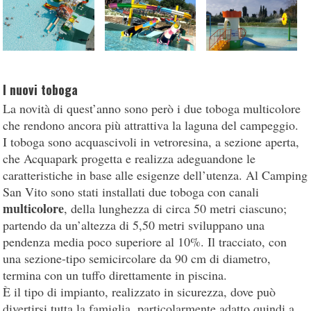
I nuovi toboga
La novità di quest’anno sono però i due toboga multicolore
che rendono ancora più attrattiva la laguna del campeggio.
I toboga sono acquascivoli in vetroresina, a sezione aperta,
che Acquapark progetta e realizza adeguandone le
caratteristiche in base alle esigenze dell’utenza. Al Camping
San Vito sono stati installati due toboga con canali
multicolore
, della lunghezza di circa 50 metri ciascuno;
partendo da un’altezza di 5,50 metri sviluppano una
pendenza media poco superiore al 10%. Il tracciato, con
una sezione-tipo semicircolare da 90 cm di diametro,
termina con un tuffo direttamente in piscina.
È il tipo di impianto, realizzato in sicurezza, dove può
divertirsi tutta la famiglia, particolarmente adatto quindi a