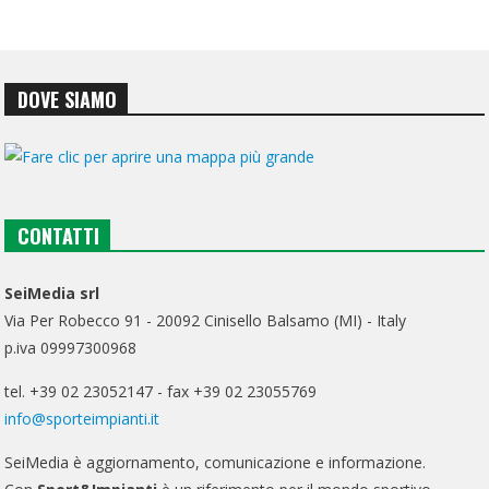
DOVE SIAMO
CONTATTI
SeiMedia srl
Via Per Robecco 91 - 20092 Cinisello Balsamo (MI) - Italy
p.iva 09997300968
tel. +39 02 23052147 - fax +39 02 23055769
info@sporteimpianti.it
SeiMedia è aggiornamento, comunicazione e informazione.