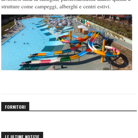
strutture come campeggi, alberghi e centri estivi.
FORNITORI
LE ULTIME NOTIZIE