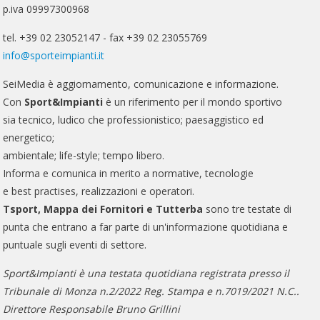
p.iva 09997300968
tel. +39 02 23052147 - fax +39 02 23055769
info@sporteimpianti.it
SeiMedia è aggiornamento, comunicazione e informazione.
Con
Sport&Impianti
è un riferimento per il mondo sportivo
sia tecnico, ludico che professionistico; paesaggistico ed
energetico;
ambientale; life-style; tempo libero.
Informa e comunica in merito a normative, tecnologie
e best practises, realizzazioni e operatori.
Tsport, Mappa dei Fornitori e Tutterba
sono tre testate di
punta che entrano a far parte di un'informazione quotidiana e
puntuale sugli eventi di settore.
Sport&Impianti è una testata quotidiana registrata presso il
Tribunale di Monza n.2/2022 Reg. Stampa e n.7019/2021 N.C..
Direttore Responsabile Bruno Grillini