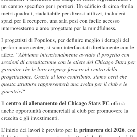
un campo specifico per i portieri. Un edificio di circa 4mila
metri quadrati, riadattabile per diversi utilizzi, includerà
spazi per il recupero, una sala pesi con facile accesso
interno/esterno e aree progettate per la mindfulness.
I progettisti di Populous, per definire meglio i dettagli del
performance center, si sono interfacciati direttamente con le
atlete. “
Abbiamo intenzionalmente avviato il progetto con
sessioni di consultazione con le atlete del Chicago Stars per
garantire che le loro esigenze fossero al centro della
progettazione. Grazie al loro contributo, siamo certi che
questa struttura rappresenterà una svolta per il club e le
giocatrici
“.
centro di allenamento del Chicago Stars FC
Il
offrirà
anche opportunità commerciali al club per promuovere la
crescita e gli investimenti.
primavera del 2026
L’inizio dei lavori è previsto per la
, con
l’obiettivo di aprire e ospitare le attività di allenamento della