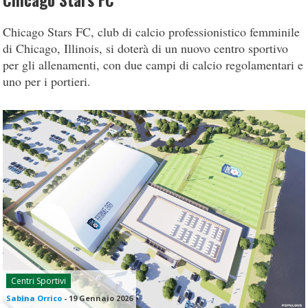
Chicago Stars FC
Chicago Stars FC, club di calcio professionistico femminile
di Chicago, Illinois, si doterà di un nuovo centro sportivo
per gli allenamenti, con due campi di calcio regolamentari e
uno per i portieri.
Centri Sportivi
Sabina Orrico
-
19 Gennaio 2026