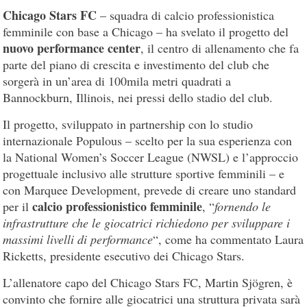
Chicago Stars FC
– squadra di calcio professionistica
femminile con base a Chicago – ha svelato il progetto del
nuovo performance center
, il centro di allenamento che fa
parte del piano di crescita e investimento del club che
sorgerà in un’area di 100mila metri quadrati a
Bannockburn, Illinois, nei pressi dello stadio del club.
Il progetto, sviluppato in partnership con lo studio
internazionale Populous – scelto per la sua esperienza con
la National Women’s Soccer League (NWSL) e l’approccio
progettuale inclusivo alle strutture sportive femminili – e
con Marquee Development, prevede di creare uno standard
calcio professionistico femminile
per il
, “
fornendo le
infrastrutture che le giocatrici richiedono per sviluppare i
massimi livelli di performance
“, come ha commentato Laura
Ricketts, presidente esecutivo dei Chicago Stars.
L’allenatore capo del Chicago Stars FC, Martin Sjögren, è
convinto che fornire alle giocatrici una struttura privata sarà