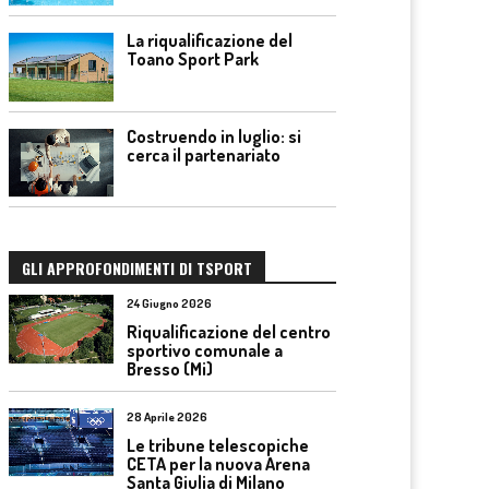
La riqualificazione del
Toano Sport Park
Costruendo in luglio: si
cerca il partenariato
GLI APPROFONDIMENTI DI TSPORT
24 Giugno 2026
Riqualificazione del centro
sportivo comunale a
Bresso (Mi)
28 Aprile 2026
Le tribune telescopiche
CETA per la nuova Arena
Santa Giulia di Milano