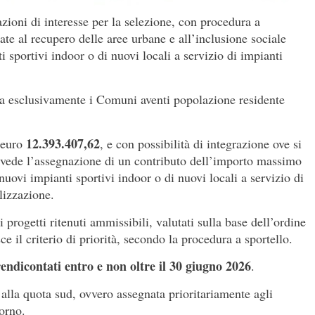
zioni di interesse per la selezione, con procedura a
zate al recupero delle aree urbane e all’inclusione sociale
i sportivi indoor o di nuovi locali a servizio di impianti
ca esclusivamente i Comuni aventi popolazione residente
12.393.407,62
i euro
, e con possibilità di integrazione ove si
prevede l’assegnazione di un contributo dell’importo massimo
nuovi impianti sportivi indoor o di nuovi locali a servizio di
alizzazione.
 progetti ritenuti ammissibili, valutati sulla base dell’ordine
e il criterio di priorità, secondo la procedura a sportello.
rendicontati entro e non oltre il 30 giugno 2026
.
 alla quota sud, ovvero assegnata prioritariamente agli
iorno.