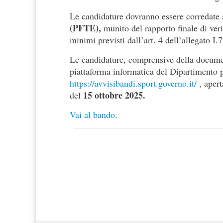
Le candidature dovranno essere corredate
(PFTE),
munito del rapporto finale di veri
minimi previsti dall’art. 4 dell’allegato I.7
Le candidature, comprensive della documen
piattaforma informatica del Dipartimento pe
https://avvisibandi.sport.governo.it/
, apert
15 ottobre 2025.
del
Vai al bando
.