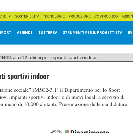
CHE
SOSTENIBILITÀ
TECNOLOGIE
PRODUZIONE
COSTRUENDO
ABBON
SPORT
AZIENDE
TUTTERBA
STRUMENTI PER IL PROGETTISTA
EV
PNRR: altri 12 milioni per impianti sportivi indoor
ti sportivi indoor
lusione sociale” (M5C2-3.1) il Dipartimento per lo Sport
ovi impianti sportivi indoor o di nuovi locali a servizio di
on meno di 10.000 abitanti. Presentazione delle candidature