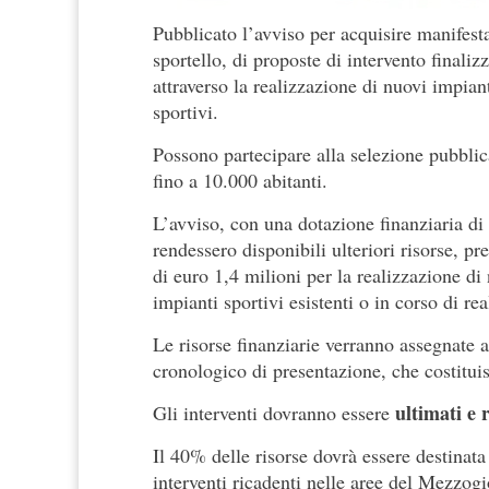
Pubblicato l’avviso per acquisire manifesta
sportello, di proposte di intervento finaliz
attraverso la realizzazione di nuovi impiant
sportivi.
Possono partecipare alla selezione pubbli
fino a 10.000 abitanti.
L’avviso, con una dotazione finanziaria d
rendessero disponibili ulteriori risorse, 
di euro 1,4 milioni per la realizzazione di 
impianti sportivi esistenti o in corso di re
Le risorse finanziarie verranno assegnate ai
cronologico di presentazione, che costituisc
ultimati e 
Gli interventi dovranno essere
Il 40% delle risorse dovrà essere destinata
interventi ricadenti nelle aree del Mezzog