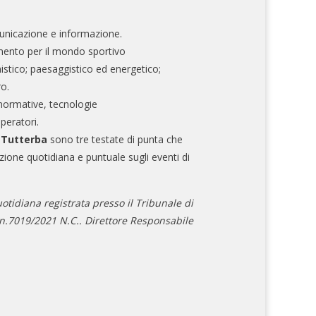
nicazione e informazione.
mento per il mondo sportivo
nistico; paesaggistico ed energetico;
ro.
normative, tecnologie
operatori.
e Tutterba
sono tre testate di punta che
zione quotidiana e puntuale sugli eventi di
otidiana registrata presso il Tribunale di
.7019/2021 N.C.. Direttore Responsabile