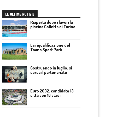
LE ULTIME NOTIZIE
Riaperta dopo i lavori la
piscina Colletta di Torino
La riqualificazione del
Toano Sport Park
Costruendo in luglio: si
cerca il partenariato
Euro 2032: candidate 13
città con 16 stadi