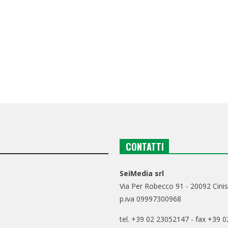
CONTATTI
SeiMedia srl
Via Per Robecco 91 - 20092 Cinis
p.iva 09997300968
tel. +39 02 23052147 - fax +39 