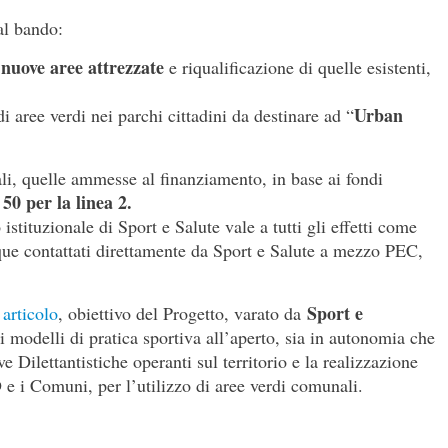
al bando:
nuove aree attrezzate
i
e riqualificazione di quelle esistenti,
Urban
i aree verdi nei parchi cittadini da destinare ad “
li, quelle ammesse al finanziamento, in base ai fondi
 50 per la linea 2.
istituzionale di Sport e Salute vale a tutti gli effetti come
ue contattati direttamente da Sport e Salute a mezzo PEC,
Sport e
 articolo
, obiettivo del Progetto, varato da
 modelli di pratica sportiva all’aperto, sia in autonomia che
e Dilettantistiche operanti sul territorio e la realizzazione
 e i Comuni, per l’utilizzo di aree verdi comunali.