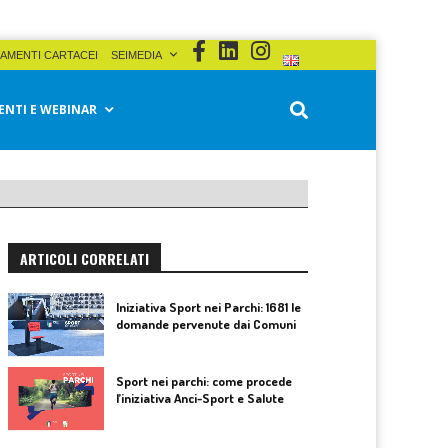
AMENTI CARTACEI
SEIMEDIA
ENTI E WEBINAR
ARTICOLI CORRELATI
Iniziativa Sport nei Parchi: 1681 le
domande pervenute dai Comuni
Sport nei parchi: come procede
l’iniziativa Anci-Sport e Salute