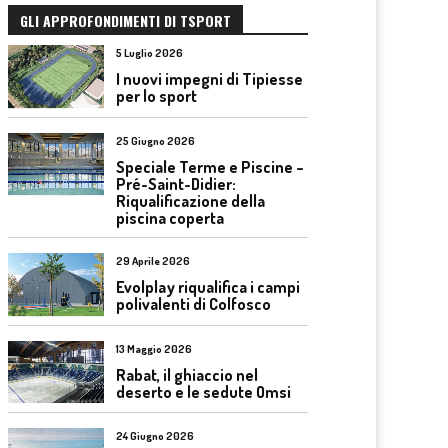
GLI APPROFONDIMENTI DI TSPORT
5 Luglio 2026
I nuovi impegni di Tipiesse
per lo sport
25 Giugno 2026
Speciale Terme e Piscine –
Pré-Saint-Didier:
Riqualificazione della
piscina coperta
29 Aprile 2026
Evolplay riqualifica i campi
polivalenti di Colfosco
13 Maggio 2026
Rabat, il ghiaccio nel
deserto e le sedute Omsi
24 Giugno 2026