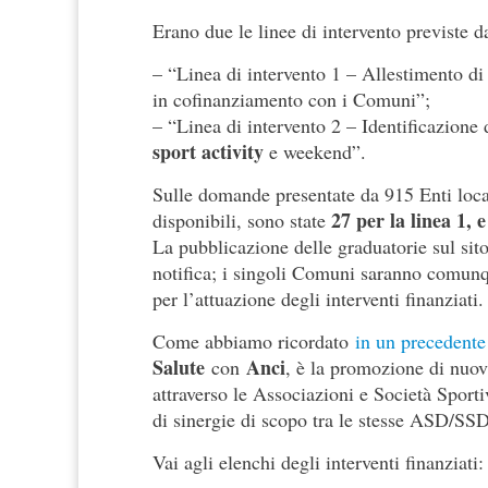
Erano due le linee di intervento previste d
– “Linea di intervento 1 – Allestimento d
in cofinanziamento con i Comuni”;
– “Linea di intervento 2 – Identificazione d
sport activity
e weekend”.
Sulle domande presentate da 915 Enti loca
27 per la linea 1, e
disponibili, sono state
La pubblicazione delle graduatorie sul sito 
notifica; i singoli Comuni saranno comunq
per l’attuazione degli interventi finanziati.
Come abbiamo ricordato
in un precedente
Salute
Anci
con
, è la promozione di nuovi
attraverso le Associazioni e Società Sportiv
di sinergie di scopo tra le stesse ASD/SSD
Vai agli elenchi degli interventi finanziati: