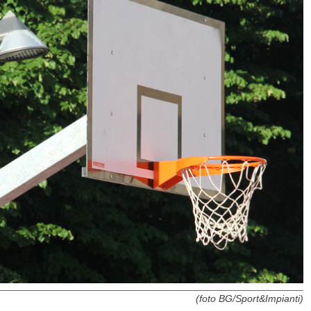
(foto BG/Sport&Impianti)