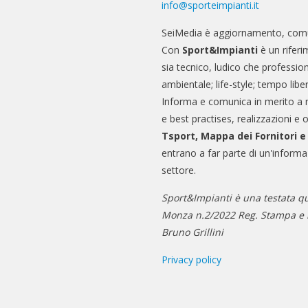
info@sporteimpianti.it
SeiMedia è aggiornamento, comu
Con
Sport&Impianti
è un riferi
sia tecnico, ludico che professio
ambientale; life-style; tempo libe
Informa e comunica in merito a 
e best practises, realizzazioni e 
Tsport, Mappa dei Fornitori 
entrano a far parte di un'informa
settore.
Sport&Impianti è una testata qu
Monza n.2/2022 Reg. Stampa e n
Bruno Grillini
Privacy policy