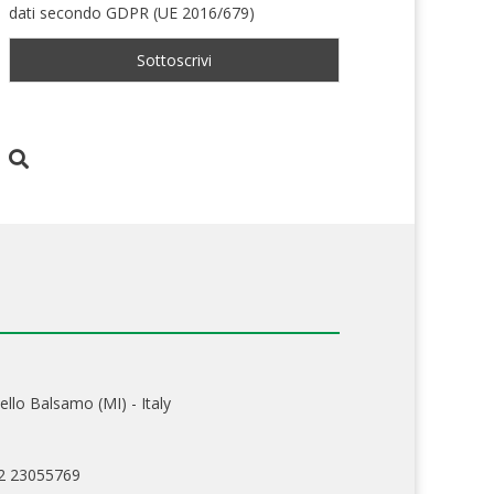
dati secondo GDPR (UE 2016/679)
ello Balsamo (MI) - Italy
02 23055769