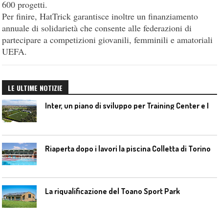
600 progetti.
Per finire, HatTrick garantisce inoltre un finanziamento
annuale di solidarietà che consente alle federazioni di
partecipare a competizioni giovanili, femminili e amatoriali
UEFA.
LE ULTIME NOTIZIE
I
nter, un piano di sviluppo per Training Center e Interello
Riaperta dopo i lavori la piscina Colletta di Torino
La riqualificazione del Toano Sport Park