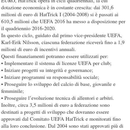
EURO, HatTrick opera in cicli quadriennali, la cui
dotazione economica è in costante crescita: dai 301,6
milioni di euro di HatTrick I (2004-2008) si è passati ai
610,5 milioni che UEFA 2016 ha messo a disposizione per
il quadriennio 2016-2020.
In questo ciclo, guidato dal primo vice-presidente UEFA,
Karl-Erik Nilsson, ciascuna federazione riceverà fino a 1,9
milioni di euro di incentivi annuali.
Questi finanziamenti potranno essere utilizzati per:
• Implementare il sistema di licenze UEFA per club;
• Iniziare progetti su integrità e governance;
• Iniziare programmi su responsabilità sociale;
• Proseguire lo sviluppo del calcio di base, giovanile e
femminile;
• Proseguire l’evoluzione tecnica di allentori e arbitri.
Inoltre, circa 3,5 milioni di euro a federazione sono
destinati a progetti di sviluppo che dovranno essere
approvati dal Comitato UEFA HatTrick e monitorati fino
alla loro conclusione. Dal 2004 sono stati approvati più di