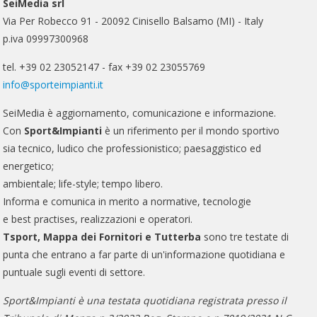
SeiMedia srl
Via Per Robecco 91 - 20092 Cinisello Balsamo (MI) - Italy
p.iva 09997300968
tel. +39 02 23052147 - fax +39 02 23055769
info@sporteimpianti.it
SeiMedia è aggiornamento, comunicazione e informazione.
Con
Sport&Impianti
è un riferimento per il mondo sportivo
sia tecnico, ludico che professionistico; paesaggistico ed
energetico;
ambientale; life-style; tempo libero.
Informa e comunica in merito a normative, tecnologie
e best practises, realizzazioni e operatori.
Tsport, Mappa dei Fornitori e Tutterba
sono tre testate di
punta che entrano a far parte di un'informazione quotidiana e
puntuale sugli eventi di settore.
Sport&Impianti è una testata quotidiana registrata presso il