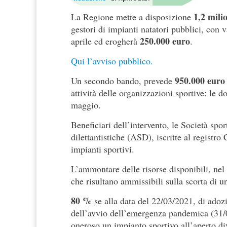
1,2 mili
La Regione mette a disposizione
gestori di impianti natatori pubblici, con 
250.000 euro
aprile ed erogherà
.
Qui l’avviso pubblico.
950.000 euro
Un secondo bando, prevede
attività delle organizzazioni sportive: le 
maggio.
Beneficiari dell’intervento, le Società spo
dilettantistiche (ASD), iscritte al registr
impianti sportivi.
L’ammontare delle risorse disponibili, nel
che risultano ammissibili sulla scorta di 
80 %
se alla data del 22/03/2021, di ad
dell’avvio dell’emergenza pandemica (31/01
oneroso un impianto sportivo all’aperto d