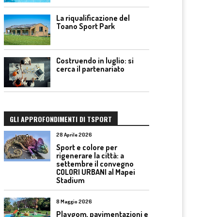
La riqualificazione del
Toano Sport Park
Costruendo in luglio: si
cerca il partenariato
GLI APPROFONDIMENTI DI TSPORT
28 Aprile 2026
Sport e colore per
rigenerare la città: a
settembre il convegno
COLORI URBANI al Mapei
Stadium
8 Maggio 2026
Playgom, pavimentazioni e