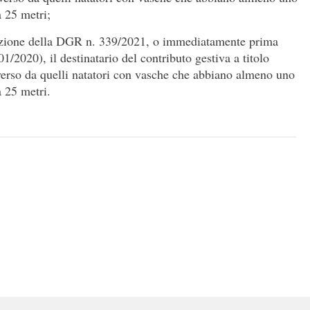
a 25 metri;
dozione della DGR n. 339/2021, o immediatamente prima
/2020), il destinatario del contributo gestiva a titolo
verso da quelli natatori con vasche che abbiano almeno uno
a 25 metri.