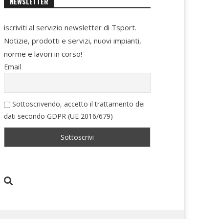
NEWSLETTER
iscriviti al servizio newsletter di Tsport.
Notizie, prodotti e servizi, nuovi impianti,
norme e lavori in corso!
Email
Sottoscrivendo, accetto il trattamento dei
dati secondo GDPR (UE 2016/679)