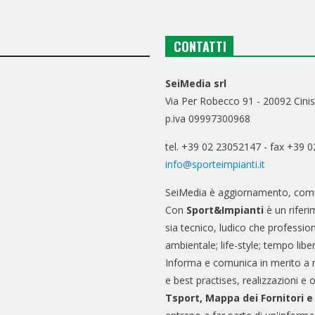
CONTATTI
SeiMedia srl
Via Per Robecco 91 - 20092 Cinis
p.iva 09997300968
tel. +39 02 23052147 - fax +39 
info@sporteimpianti.it
SeiMedia è aggiornamento, comu
Con
Sport&Impianti
è un riferi
sia tecnico, ludico che professio
ambientale; life-style; tempo libe
Informa e comunica in merito a 
e best practises, realizzazioni e 
Tsport, Mappa dei Fornitori 