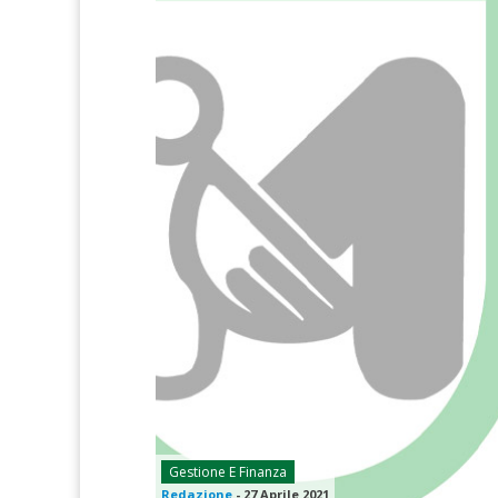
Gestione E Finanza
Redazione
-
27 Aprile 2021