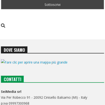
DOVE SIAMO
CONTATTI
SeiMedia srl
Via Per Robecco 91 - 20092 Cinisello Balsamo (MI) - Italy
p.iva 09997300968