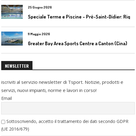
25 Giugno 2026
S
peciale Terme e Piscine – Pré-Saint-Didier: Riqualificazione della piscina coperta
11 Maggio 2026
Greater Bay Area Sports Centre a Canton (Cina)
NEWSLETTER
iscriviti al servizio newsletter di Tsport. Notizie, prodotti e
servizi, nuovi impianti, norme e lavori in corso!
Email
Sottoscrivendo, accetto il trattamento dei dati secondo GDPR
(UE 2016/679)