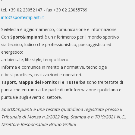
tel. +39 02 23052147 - fax +39 02 23055769
info@sporteimpianti.it
SeiMedia è aggiornamento, comunicazione e informazione.
Con
Sport&Impianti
è un riferimento per il mondo sportivo
sia tecnico, ludico che professionistico; paesaggistico ed
energetico;
ambientale; life-style; tempo libero.
Informa e comunica in merito a normative, tecnologie
e best practises, realizzazioni e operatori.
Tsport, Mappa dei Fornitori e Tutterba
sono tre testate di
punta che entrano a far parte di un'informazione quotidiana e
puntuale sugli eventi di settore.
Sport&Impianti è una testata quotidiana registrata presso il
Tribunale di Monza n.2/2022 Reg. Stampa e n.7019/2021 N.C..
Direttore Responsabile Bruno Grillini