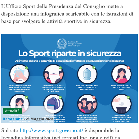
L’Ufficio Sport della Presidenza del Consiglio mette a
disposizione una infografica scaricabile con le istruzioni di
base per svolgere le attività sportive in sicurezza.
Attualità
Redazione
-
25 Maggio 2020
Sul sito
http://www.sport.governo.it/
è disponibile la
locandina informativa (nei formati jpg, png e pdf) da