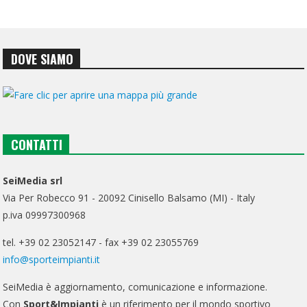
DOVE SIAMO
CONTATTI
SeiMedia srl
Via Per Robecco 91 - 20092 Cinisello Balsamo (MI) - Italy
p.iva 09997300968
tel. +39 02 23052147 - fax +39 02 23055769
info@sporteimpianti.it
SeiMedia è aggiornamento, comunicazione e informazione.
Con
Sport&Impianti
è un riferimento per il mondo sportivo