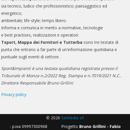
sia tecnico, ludico che professionistico; paesaggistico ed
energetico;
ambientale; life-style; tempo libero.
Informa e comunica in merito a normative, tecnologie
e best practises, realizzazioni e operatori.
Tsport, Mappa dei Fornitori e Tutterba
sono tre testate di
punta che entrano a far parte di un'informazione quotidiana e
puntuale sugli eventi di settore.
Sport&Impianti è una testata quotidiana registrata presso il
Tribunale di Monza n.2/2022 Reg. Stampa e n.7019/2021 N.C..
Direttore Responsabile Bruno Grillini
Privacy policy
© 2026
SeiMedia srl
- p.iva 09997300968 Progetto
Bruno Grillini - Fabio