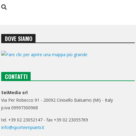
DOVE SIAMO
CONTATTI
SeiMedia srl
Via Per Robecco 91 - 20092 Cinisello Balsamo (MI) - Italy
p.iva 09997300968
tel. +39 02 23052147 - fax +39 02 23055769
info@sporteimpianti.it