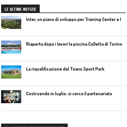
LE ULTIME NOTIZIE
I
nter, un piano di sviluppo per Training Center e Interello
Riaperta dopo i lavori la piscina Colletta di Torino
La riqualificazione del Toano Sport Park
Costruendo in luglio: si cerca il partenariato