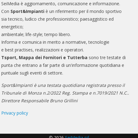
SeiMedia è aggiornamento, comunicazione e informazione.
Con
Sport&Impianti
è un riferimento per il mondo sportivo
sia tecnico, ludico che professionistico; paesaggistico ed
energetico;
ambientale; life-style; tempo libero.
Informa e comunica in merito a normative, tecnologie
e best practises, realizzazioni e operatori.
Tsport, Mappa dei Fornitori e Tutterba
sono tre testate di
punta che entrano a far parte di un'informazione quotidiana e
puntuale sugli eventi di settore.
Sport&Impianti è una testata quotidiana registrata presso il
Tribunale di Monza n.2/2022 Reg. Stampa e n.7019/2021 N.C..
Direttore Responsabile Bruno Grillini
Privacy policy
© 2026
SeiMedia srl