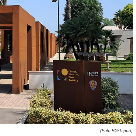
(Foto BG/Tsport)