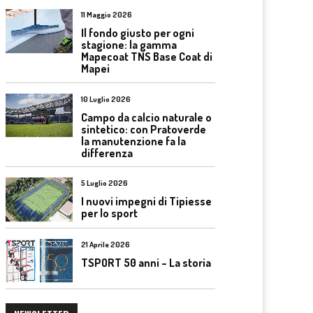
11 Maggio 2026
Il fondo giusto per ogni
stagione: la gamma
Mapecoat TNS Base Coat di
Mapei
10 Luglio 2026
Campo da calcio naturale o
sintetico: con Pratoverde
la manutenzione fa la
differenza
5 Luglio 2026
I nuovi impegni di Tipiesse
per lo sport
21 Aprile 2026
TSPORT 50 anni – La storia