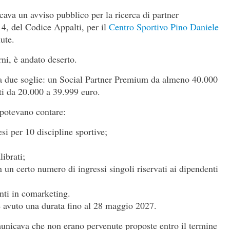
ava un avviso pubblico per la ricerca di partner
4, del Codice Appalti, per il
Centro Sportivo Pino Daniele
lute.
ni, è andato deserto.
a due soglie: un Social Partner Premium da almeno 40.000
rti da 20.000 a 39.999 euro.
 potevano contare:
 per 10 discipline sportive;
ibrati;
 un certo numero di ingressi singoli riservati ai dipendenti
enti in comarketing.
e avuto una durata fino al 28 maggio 2027.
unicava che non erano pervenute proposte entro il termine