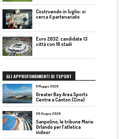
Costruendo in luglio: si
cerca il partenariato
Euro 2032: candidate 13
città con 16 stadi
GLI APPROFONDIMENTI DI TSPORT
11 Maggio 2026
Greater Bay Area Sports
Centre a Canton (Cina)
26 Giugno 2026
Sanpolino, le tribune Mario
Orlando per l’atletica
indoor