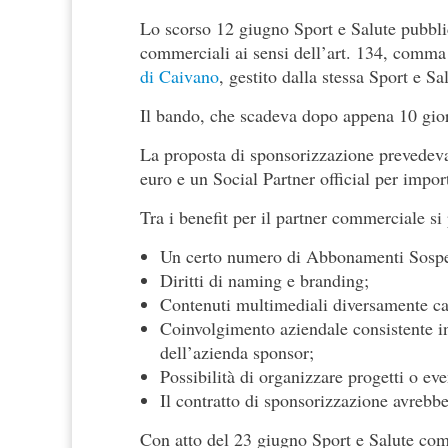
Lo scorso 12 giugno Sport e Salute pubblic
commerciali ai sensi dell’art. 134, comma 
di Caivano
, gestito dalla stessa Sport e Sa
Il bando, che scadeva dopo appena 10 gior
La proposta di sponsorizzazione prevedev
euro e un Social Partner official per impo
Tra i benefit per il partner commerciale si
Un certo numero di Abbonamenti Sospesi
Diritti di naming e branding;
Contenuti multimediali diversamente cal
Coinvolgimento aziendale consistente in
dell’azienda sponsor;
Possibilità di organizzare progetti o ev
Il contratto di sponsorizzazione avrebb
Con atto del 23 giugno Sport e Salute com