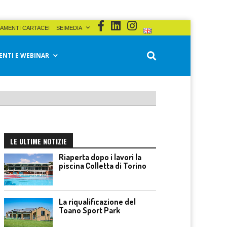
AMENTI CARTACEI
SEIMEDIA
ENTI E WEBINAR
LE ULTIME NOTIZIE
Riaperta dopo i lavori la
piscina Colletta di Torino
La riqualificazione del
Toano Sport Park