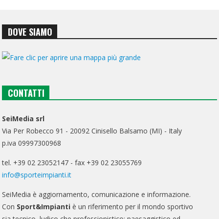
DOVE SIAMO
CONTATTI
SeiMedia srl
Via Per Robecco 91 - 20092 Cinisello Balsamo (MI) - Italy
p.iva 09997300968
tel. +39 02 23052147 - fax +39 02 23055769
info@sporteimpianti.it
SeiMedia è aggiornamento, comunicazione e informazione.
Con
Sport&Impianti
è un riferimento per il mondo sportivo
sia tecnico, ludico che professionistico; paesaggistico ed