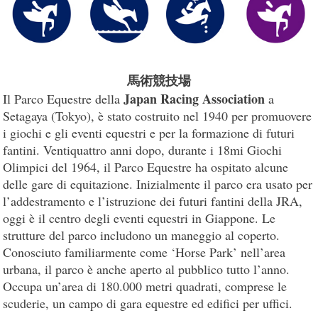
馬術競技場
Japan Racing Association
Il Parco Equestre della
a
Setagaya (Tokyo), è stato costruito nel 1940 per promuovere
i giochi e gli eventi equestri e per la formazione di futuri
fantini. Ventiquattro anni dopo, durante i 18mi Giochi
Olimpici del 1964, il Parco Equestre ha ospitato alcune
delle gare di equitazione. Inizialmente il parco era usato per
l’addestramento e l’istruzione dei futuri fantini della JRA,
oggi è il centro degli eventi equestri in Giappone. Le
strutture del parco includono un maneggio al coperto.
Conosciuto familiarmente come ‘Horse Park’ nell’area
urbana, il parco è anche aperto al pubblico tutto l’anno.
Occupa un’area di 180.000 metri quadrati, comprese le
scuderie, un campo di gara equestre ed edifici per uffici.