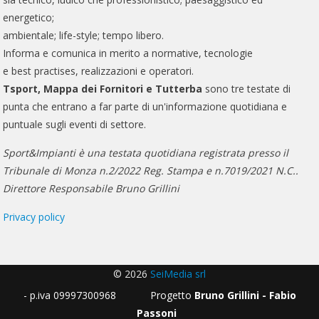
energetico;
ambientale; life-style; tempo libero.
Informa e comunica in merito a normative, tecnologie
e best practises, realizzazioni e operatori.
Tsport, Mappa dei Fornitori e Tutterba
sono tre testate di
punta che entrano a far parte di un'informazione quotidiana e
puntuale sugli eventi di settore.
Sport&Impianti è una testata quotidiana registrata presso il
Tribunale di Monza n.2/2022 Reg. Stampa e n.7019/2021 N.C..
Direttore Responsabile Bruno Grillini
Privacy policy
© 2026
SeiMedia srl
- p.iva 09997300968 Progetto
Bruno Grillini - Fabio
Passoni