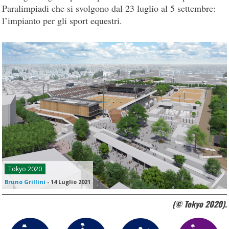
Paralimpiadi che si svolgono dal 23 luglio al 5 settembre:
l’impianto per gli sport equestri.
Tokyo 2020
Bruno Grillini
-
14 Luglio 2021
(© Tokyo 2020).