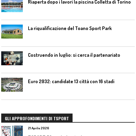
Riaperta dopo i lavori la piscina Colletta di Torino
La riqualificazione del Toano Sport Park
Costruendo in luglio: si cerca il partenariato
Euro 2032: candidate 13 città con 16 stadi
GLI APPROFONDIMENTI DI TSPORT
21 Aprile 2026