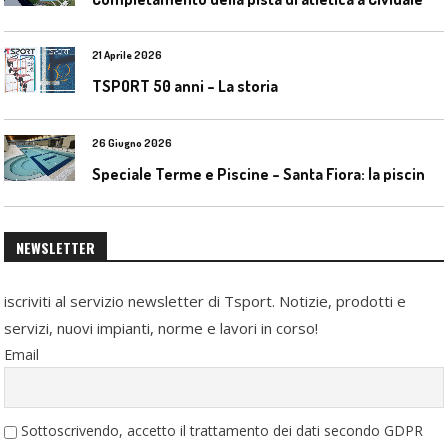
21 Aprile 2026
TSPORT 50 anni – La storia
26 Giugno 2026
S
peciale Terme e Piscine – Santa Fiora: la piscina geotermica dell’Amiata
NEWSLETTER
iscriviti al servizio newsletter di Tsport. Notizie, prodotti e
servizi, nuovi impianti, norme e lavori in corso!
Email
Sottoscrivendo, accetto il trattamento dei dati secondo GDPR