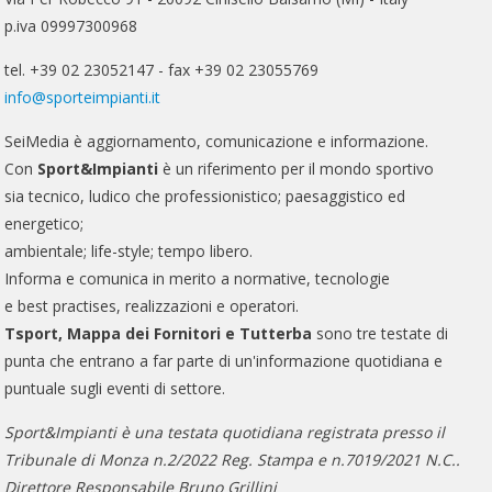
p.iva 09997300968
tel. +39 02 23052147 - fax +39 02 23055769
info@sporteimpianti.it
SeiMedia è aggiornamento, comunicazione e informazione.
Con
Sport&Impianti
è un riferimento per il mondo sportivo
sia tecnico, ludico che professionistico; paesaggistico ed
energetico;
ambientale; life-style; tempo libero.
Informa e comunica in merito a normative, tecnologie
e best practises, realizzazioni e operatori.
Tsport, Mappa dei Fornitori e Tutterba
sono tre testate di
punta che entrano a far parte di un'informazione quotidiana e
puntuale sugli eventi di settore.
Sport&Impianti è una testata quotidiana registrata presso il
Tribunale di Monza n.2/2022 Reg. Stampa e n.7019/2021 N.C..
Direttore Responsabile Bruno Grillini