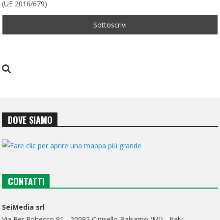
(UE 2016/679)
DOVE SIAMO
CONTATTI
SeiMedia srl
Via Per Robecco 91 - 20092 Cinisello Balsamo (MI) - Italy