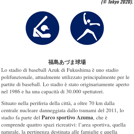
(© Tokyo 2020).
福島あづま球場
Lo stadio di baseball Azuk di Fukushima è uno stadio
polifunzionale, attualmente utilizzato principalmente per le
partite di baseball. Lo stadio è stato originariamente aperto
nel 1986 e ha una capacità di 30.000 spettatori.
Situato nella periferia della città, a oltre 70 km dalla
centrale nucleare danneggiata dallo tsunami del 2011, lo
Parco sportivo Azuma
stadio fa parte del
, che è
comprende quattro spazi ricreativi: l’area sportiva, quella
naturale, la pertinenza destinata alle famiglie e quella