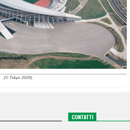
(© Tokyo 2020).
CONTATTI