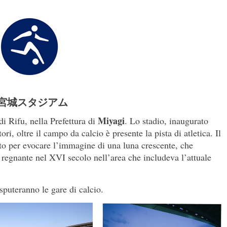
宮城スタジアム
Miyagi
di Rifu, nella Prefettura di
. Lo stadio, inaugurato
ri, oltre il campo da calcio è presente la pista di atletica. Il
tato per evocare l’immagine di una luna crescente, che
, regnante nel XVI secolo nell’area che includeva l’attuale
puteranno le gare di calcio.