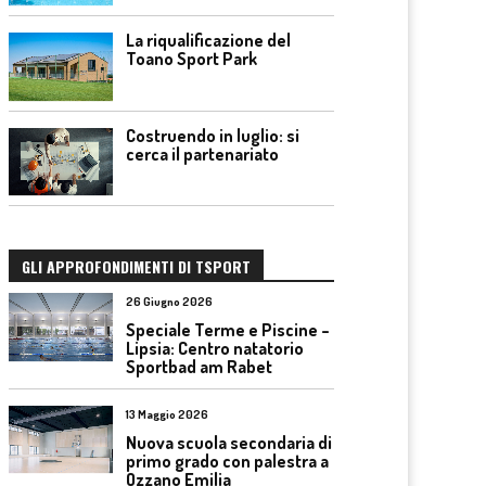
La riqualificazione del
Toano Sport Park
Costruendo in luglio: si
cerca il partenariato
GLI APPROFONDIMENTI DI TSPORT
26 Giugno 2026
Speciale Terme e Piscine –
Lipsia: Centro natatorio
Sportbad am Rabet
13 Maggio 2026
Nuova scuola secondaria di
primo grado con palestra a
Ozzano Emilia