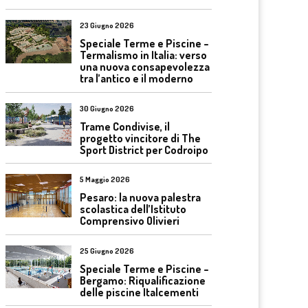
23 Giugno 2026
Speciale Terme e Piscine –
Termalismo in Italia: verso
una nuova consapevolezza
tra l’antico e il moderno
30 Giugno 2026
Trame Condivise, il
progetto vincitore di The
Sport District per Codroipo
5 Maggio 2026
Pesaro: la nuova palestra
scolastica dell’Istituto
Comprensivo Olivieri
25 Giugno 2026
Speciale Terme e Piscine –
Bergamo: Riqualificazione
delle piscine Italcementi