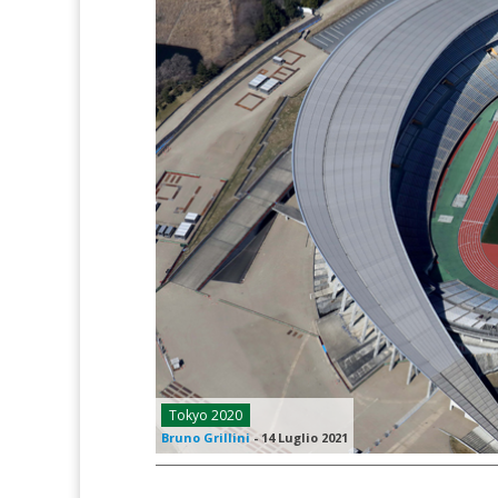
Tokyo 2020
Bruno Grillini
-
14 Luglio 2021