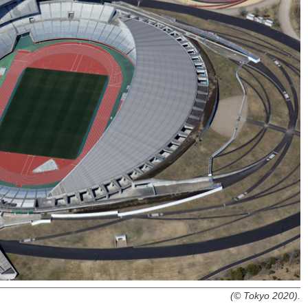
(© Tokyo 2020).