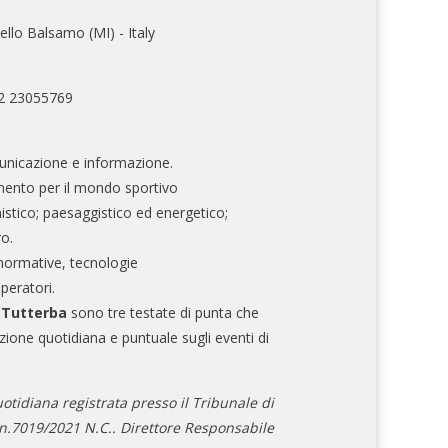
ello Balsamo (MI) - Italy
02 23055769
nicazione e informazione.
mento per il mondo sportivo
nistico; paesaggistico ed energetico;
ro.
normative, tecnologie
operatori.
e Tutterba
sono tre testate di punta che
zione quotidiana e puntuale sugli eventi di
otidiana registrata presso il Tribunale di
.7019/2021 N.C.. Direttore Responsabile