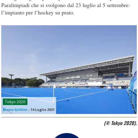
Paralimpiadi che si svolgono dal 23 luglio al 5 settembre:
l’impianto per l’hockey su prato.
Tokyo 2020
Bruno Grillini
-
14 Luglio 2021
(© Tokyo 2020).