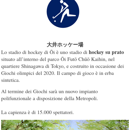
大井ホッケー場
hockey su prato
Lo stadio di hockey di Ōi è uno stadio di
situato all’interno del parco Ōi Futō Chūō Kaihin, nel
quartiere Shinagawa di Tokyo, e costruito in occasione dei
Giochi olimpici del 2020. Il campo di gioco è in erba
sintetica.
Al termine dei Giochi sarà un nuovo impianto
polifunzionale a disposizione della Metropoli.
La capienza è di 15.000 spettatori.