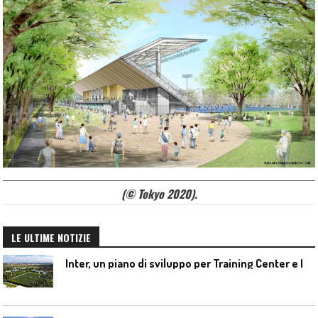
(© Tokyo 2020).
LE ULTIME NOTIZIE
I
nter, un piano di sviluppo per Training Center e Interello