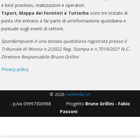
e best practises, realizzazioni e operatori.
Tsport, Mappa dei Fornitori e Tutterba
sono tre testate di
punta che entrano a far parte di un'informazione quotidiana e
puntuale sugli eventi di settore.
Sport&Impianti è una testata quotidiana registrata presso il
Tribunale di Monza n.2/2022 Reg. Stampa e n.7019/2021 N.C..
Direttore Responsabile Bruno Grillini
Privacy policy
© 2026
SeiMedia srl
- p.iva 09997300968 Progetto
Bruno Grillini - Fabio
Passoni