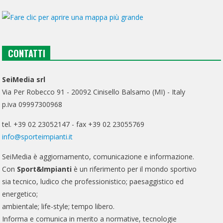
CONTATTI
SeiMedia srl
Via Per Robecco 91 - 20092 Cinisello Balsamo (MI) - Italy
p.iva 09997300968
tel. +39 02 23052147 - fax +39 02 23055769
info@sporteimpianti.it
SeiMedia è aggiornamento, comunicazione e informazione.
Con
Sport&Impianti
è un riferimento per il mondo sportivo
sia tecnico, ludico che professionistico; paesaggistico ed
energetico;
ambientale; life-style; tempo libero.
Informa e comunica in merito a normative, tecnologie