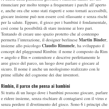
rinunciare per molto tempo a frequentare i parchi all’aperto
e, anche ora che sono stati riaperti e sono tornati accessibili,
giocare insieme può non essere così rilassante e senza rischi
per la salute. Eppure, il gioco per i bambini è fondamentale,
così come la possibilità di stare insieme ai loro pari.
Tentando di creare uno spazio protetto che al contempo
Martin Binder
permetta l’interazione, il designer berlinese
,
Claudio Rimmele
insieme allo psicologo
, ha sviluppato il
concept del playground Rimbin: il nome è composto da Rim
= angolo e Bin = contenitore e descrive perfettamente le
aree gioco del parco, un luogo dove parlare e giocare al
sicuro. Il nome è anche un neologismo realizzato con le
prime sillabe del cognome dei due inventori.
Rimbin, il parco che pensa ai bambini
Si tratta di un luogo dove i bambini possono giocare, parlare
e ridere insieme, senza rischiare di contagiarsi con il virus e
senza perdere il divetimento del gioco. Sono 6 i principi che