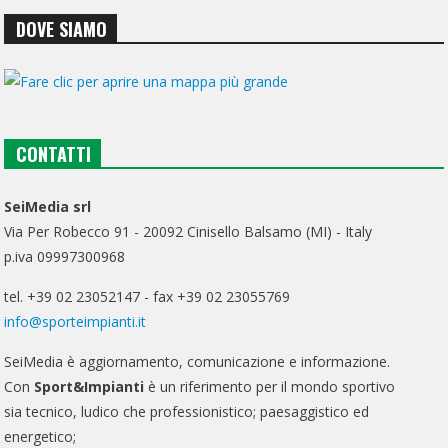
DOVE SIAMO
CONTATTI
SeiMedia srl
Via Per Robecco 91 - 20092 Cinisello Balsamo (MI) - Italy
p.iva 09997300968
tel. +39 02 23052147 - fax +39 02 23055769
info@sporteimpianti.it
SeiMedia è aggiornamento, comunicazione e informazione.
Con
Sport&Impianti
è un riferimento per il mondo sportivo
sia tecnico, ludico che professionistico; paesaggistico ed
energetico;