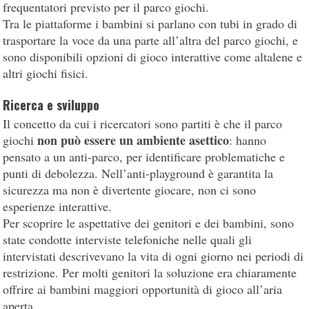
frequentatori previsto per il parco giochi.
Tra le piattaforme i bambini si parlano con tubi in grado di
trasportare la voce da una parte all’altra del parco giochi, e
sono disponibili opzioni di gioco interattive come altalene e
altri giochi fisici.
Ricerca e sviluppo
Il concetto da cui i ricercatori sono partiti è che il parco
non può essere un ambiente asettico
giochi
: hanno
pensato a un anti-parco, per identificare problematiche e
punti di debolezza. Nell’anti-playground è garantita la
sicurezza ma non è divertente giocare, non ci sono
esperienze interattive.
Per scoprire le aspettative dei genitori e dei bambini, sono
state condotte interviste telefoniche nelle quali gli
intervistati descrivevano la vita di ogni giorno nei periodi di
restrizione. Per molti genitori la soluzione era chiaramente
offrire ai bambini maggiori opportunità di gioco all’aria
aperta.