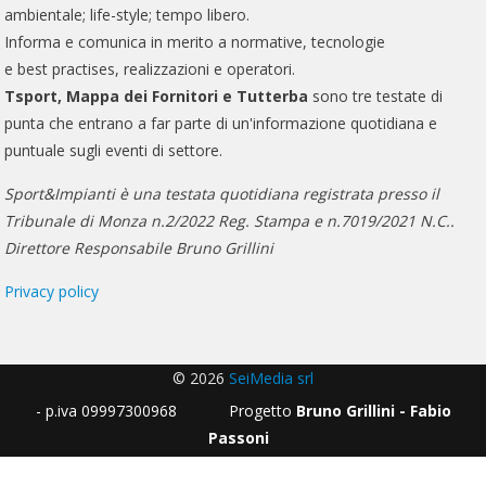
ambientale; life-style; tempo libero.
Informa e comunica in merito a normative, tecnologie
e best practises, realizzazioni e operatori.
Tsport, Mappa dei Fornitori e Tutterba
sono tre testate di
punta che entrano a far parte di un'informazione quotidiana e
puntuale sugli eventi di settore.
Sport&Impianti è una testata quotidiana registrata presso il
Tribunale di Monza n.2/2022 Reg. Stampa e n.7019/2021 N.C..
Direttore Responsabile Bruno Grillini
Privacy policy
© 2026
SeiMedia srl
- p.iva 09997300968 Progetto
Bruno Grillini - Fabio
Passoni