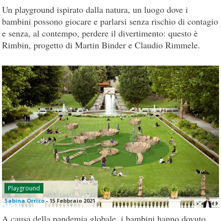
Un playground ispirato dalla natura, un luogo dove i
bambini possono giocare e parlarsi senza rischio di contagio
e senza, al contempo, perdere il divertimento: questo è
Rimbin, progetto di Martin Binder e Claudio Rimmele.
Playground
Sabina Orrico
-
15 Febbraio 2021
A causa della pandemia globale, i bambini hanno dovuto