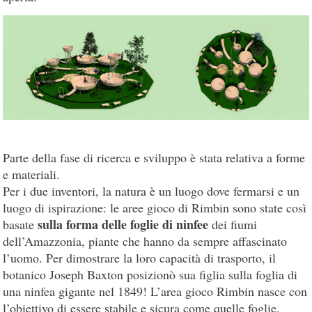
Parte della fase di ricerca e sviluppo è stata relativa a forme
e materiali.
Per i due inventori, la natura è un luogo dove fermarsi e un
luogo di ispirazione: le aree gioco di Rimbin sono state così
sulla forma delle foglie di ninfee
basate
dei fiumi
dell’Amazzonia, piante che hanno da sempre affascinato
l’uomo. Per dimostrare la loro capacità di trasporto, il
botanico Joseph Baxton posizionò sua figlia sulla foglia di
una ninfea gigante nel 1849! L’area gioco Rimbin nasce con
l’obiettivo di essere stabile e sicura come quelle foglie.