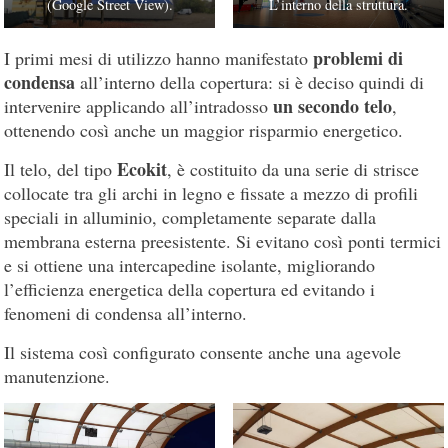
(Google Street View).
L’interno della struttura.
problemi di
I primi mesi di utilizzo hanno manifestato
condensa
all’interno della copertura: si è deciso quindi di
un secondo telo
intervenire applicando all’intradosso
,
ottenendo così anche un maggior risparmio energetico.
Ecokit
Il telo, del tipo
, è costituito da una serie di strisce
collocate tra gli archi in legno e fissate a mezzo di profili
speciali in alluminio, completamente separate dalla
membrana esterna preesistente. Si evitano così ponti termici
e si ottiene una intercapedine isolante, migliorando
l’efficienza energetica della copertura ed evitando i
fenomeni di condensa all’interno.
Il sistema così configurato consente anche una agevole
manutenzione.