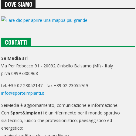
DOVE SIAMO
CONTATTI
SeiMedia srl
Via Per Robecco 91 - 20092 Cinisello Balsamo (MI) - Italy
p.iva 09997300968
tel. +39 02 23052147 - fax +39 02 23055769
info@sporteimpianti.it
SeiMedia è aggiornamento, comunicazione e informazione.
Con
Sport&Impianti
è un riferimento per il mondo sportivo
sia tecnico, ludico che professionistico; paesaggistico ed
energetico;
ambientale; life-style; tempo libero.