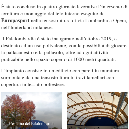
È stato concluso in quattro giornate lavorative l’intervento di
fornitura e montaggio del telo interno eseguito da
Europasport
nella tensostruttura di via Lombardia a Opera,
nell’hinterland milanese.
Il Palalombardia è stato inaugurato nell’ottobre 2019, e
destinato ad un uso polivalente, con la possibilità di giocare
la pallacanestro e la pallavolo, oltre ad ogni attività
praticabile nello spazio coperto di 1000 metri quadrati.
L’impianto consiste in un edificio con pareti in muratura
sormontate da una tensostruttura in travi lamellari con
copertura in tessuto poliestere.
L’esterno del Palalombardia