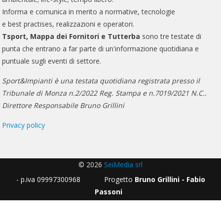
Informa e comunica in merito a normative, tecnologie
e best practises, realizzazioni e operatori.
Tsport, Mappa dei Fornitori e Tutterba
sono tre testate di
punta che entrano a far parte di un'informazione quotidiana e
puntuale sugli eventi di settore.
Sport&Impianti è una testata quotidiana registrata presso il
Tribunale di Monza n.2/2022 Reg. Stampa e n.7019/2021 N.C..
Direttore Responsabile Bruno Grillini
Privacy policy
© 2026
SeiMedia srl
- p.iva 09997300968 Progetto
Bruno Grillini - Fabio
Passoni