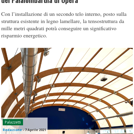
del Palalombardia di Opera
Con l’installazione di un secondo telo interno, posto sulla
struttura esistente in legno lamellare, la tensostruttura da
mille metri quadrati potrà conseguire un significativo
risparmio energetico.
Palazzetti
Redazione
-
7 Aprile 2021