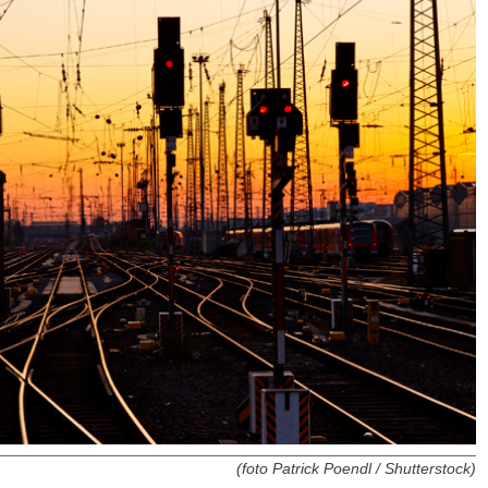
(foto Patrick Poendl / Shutterstock)