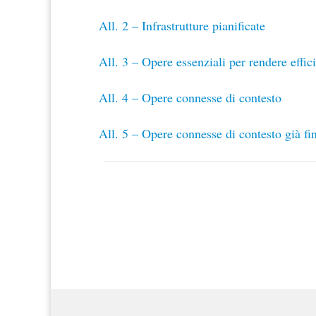
All. 2 – Infrastrutture pianificate
All. 3 – Opere essenziali per rendere efficie
All. 4 – Opere connesse di contesto
All. 5 – Opere connesse di contesto già fi