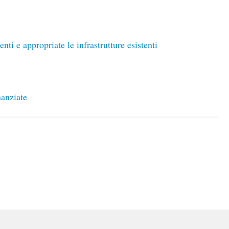
nti e appropriate le infrastrutture esistenti
nanziate