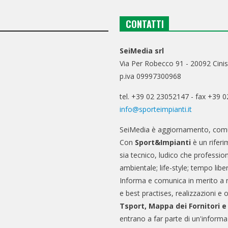
CONTATTI
SeiMedia srl
Via Per Robecco 91 - 20092 Cinis
p.iva 09997300968
tel. +39 02 23052147 - fax +39 
info@sporteimpianti.it
SeiMedia è aggiornamento, comu
Con
Sport&Impianti
è un riferi
sia tecnico, ludico che professio
ambientale; life-style; tempo libe
Informa e comunica in merito a 
e best practises, realizzazioni e 
Tsport, Mappa dei Fornitori 
entrano a far parte di un'informa