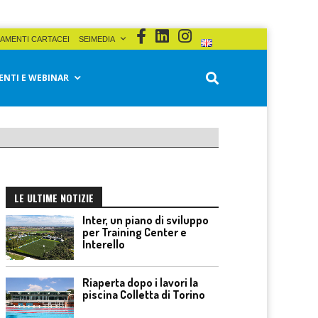
AMENTI CARTACEI
SEIMEDIA
ENTI E WEBINAR
LE ULTIME NOTIZIE
Inter, un piano di sviluppo
per Training Center e
Interello
Riaperta dopo i lavori la
piscina Colletta di Torino