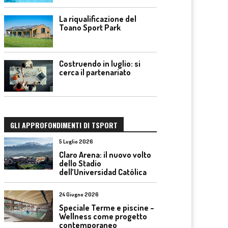
La riqualificazione del
Toano Sport Park
Costruendo in luglio: si
cerca il partenariato
GLI APPROFONDIMENTI DI TSPORT
5 Luglio 2026
Claro Arena: il nuovo volto
dello Stadio
dell’Universidad Católica
24 Giugno 2026
Speciale Terme e piscine –
Wellness come progetto
contemporaneo