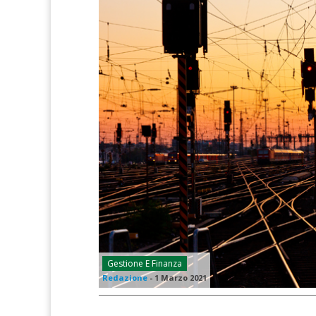
Gestione E Finanza
Redazione
-
1 Marzo 2021