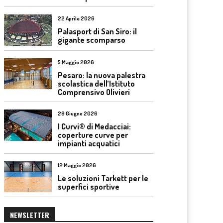
22 Aprile 2026
Palasport di San Siro: il
gigante scomparso
5 Maggio 2026
Pesaro: la nuova palestra
scolastica dell’Istituto
Comprensivo Olivieri
29 Giugno 2026
I Curvi® di Medacciai:
coperture curve per
impianti acquatici
12 Maggio 2026
Le soluzioni Tarkett per le
superfici sportive
NEWSLETTER