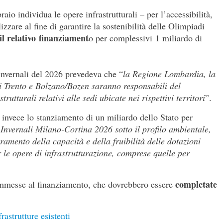
raio individua le opere infrastrutturali – per l’accessibilità,
izzare al fine di garantire la sostenibilità delle Olimpiadi
il relativo finanziament
o per complessivi 1 miliardo di
 invernali del 2026 prevedeva che “
la Regione Lombardia, la
 Trento e Bolzano/Bozen saranno responsabili del
trutturali relativi alle sedi ubicate nei rispettivi territori
”.
invece lo stanziamento di un miliardo dello Stato per
i Invernali Milano-Cortina 2026 sotto il profilo ambientale,
ramento della capacità e della fruibilità delle dotazioni
er le opere di infrastrutturazione, comprese quelle per
completate
 ammesse al finanziamento, che dovrebbero essere
astrutture esistenti