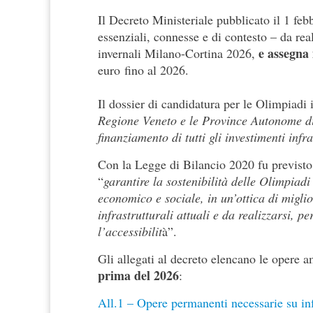
Il Decreto Ministeriale pubblicato il 1 febb
essenziali, connesse e di contesto – da real
e assegna 
invernali Milano-Cortina 2026,
euro fino al 2026.
Il dossier di candidatura per le Olimpiadi
Regione Veneto e le Province Autonome di
finanziamento di tutti gli investimenti infras
Con la Legge di Bilancio 2020 fu previsto 
“
garantire la sostenibilità delle Olimpiad
economico e sociale, in un’ottica di miglio
infrastrutturali attuali e da realizzarsi, p
l’accessibilit
à”.
Gli allegati al decreto elencano le opere
prima del 2026
:
All.1 – Opere permanenti necessarie su infr