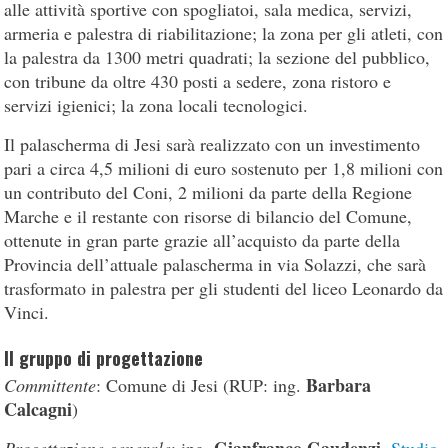
alle attività sportive con spogliatoi, sala medica, servizi,
armeria e palestra di riabilitazione; la zona per gli atleti, con
la palestra da 1300 metri quadrati; la sezione del pubblico,
con tribune da oltre 430 posti a sedere, zona ristoro e
servizi igienici; la zona locali tecnologici.
Il palascherma di Jesi sarà realizzato con un investimento
pari a circa 4,5 milioni di euro sostenuto per 1,8 milioni con
un contributo del Coni, 2 milioni da parte della Regione
Marche e il restante con risorse di bilancio del Comune,
ottenute in gran parte grazie all’acquisto da parte della
Provincia dell’attuale palascherma in via Solazzi, che sarà
trasformato in palestra per gli studenti del liceo Leonardo da
Vinci.
Il gruppo di progettazione
Barbara
Committente
: Comune di Jesi (RUP: ing.
Calcagni
)
Gianfranco Gaudenzi
Progettazione generale
: ing.
,
Studio