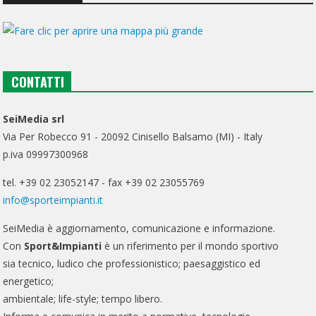
CONTATTI
SeiMedia srl
Via Per Robecco 91 - 20092 Cinisello Balsamo (MI) - Italy
p.iva 09997300968
tel. +39 02 23052147 - fax +39 02 23055769
info@sporteimpianti.it
SeiMedia è aggiornamento, comunicazione e informazione.
Con
Sport&Impianti
è un riferimento per il mondo sportivo
sia tecnico, ludico che professionistico; paesaggistico ed
energetico;
ambientale; life-style; tempo libero.