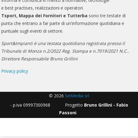
Informa e comunica in merito a normative, tecnologie
e best practises, realizzazioni e operatori.
Tsport, Mappa dei Fornitori e Tutterba
sono tre testate di
punta che entrano a far parte di un'informazione quotidiana e
puntuale sugli eventi di settore.
Sport&Impianti è una testata quotidiana registrata presso il
Tribunale di Monza n.2/2022 Reg. Stampa e n.7019/2021 N.C..
Direttore Responsabile Bruno Grillini
Privacy policy
© 2026
SeiMedia srl
- p.iva 09997300968 Progetto
Bruno Grillini - Fabio
Passoni