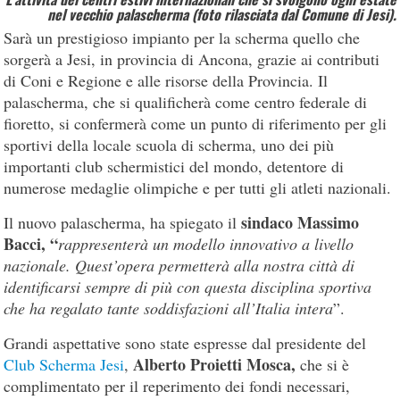
nel vecchio palascherma (foto rilasciata dal Comune di Jesi)
.
Sarà un prestigioso impianto per la scherma quello che
sorgerà a Jesi, in provincia di Ancona, grazie ai contributi
di Coni e Regione e alle risorse della Provincia. Il
palascherma, che si qualificherà come centro federale di
fioretto, si confermerà come un punto di riferimento per gli
sportivi della locale scuola di scherma, uno dei più
importanti club schermistici del mondo, detentore di
numerose medaglie olimpiche e per tutti gli atleti nazionali.
sindaco Massimo
Il nuovo palascherma, ha spiegato il
Bacci, “
rappresenterà un modello innovativo a livello
nazionale. Quest’opera permetterà alla nostra città di
identificarsi sempre di più con questa disciplina sportiva
che ha regalato tante soddisfazioni all’Italia intera
”.
Grandi aspettative sono state espresse dal presidente del
Alberto Proietti Mosca,
Club Scherma Jesi
,
che si è
complimentato per il reperimento dei fondi necessari,