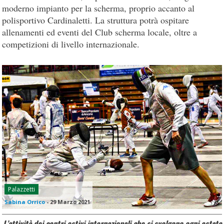
moderno impianto per la scherma, proprio accanto al
polisportivo Cardinaletti. La struttura potrà ospitare
allenamenti ed eventi del Club scherma locale, oltre a
competizioni di livello internazionale.
Palazzetti
Sabina Orrico
-
29 Marzo 2021
L’attività dei centri estivi internazionali che si svolgono ogni estate