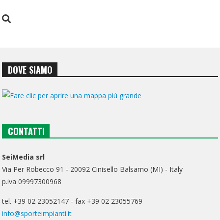
DOVE SIAMO
CONTATTI
SeiMedia srl
Via Per Robecco 91 - 20092 Cinisello Balsamo (MI) - Italy
p.iva 09997300968
tel. +39 02 23052147 - fax +39 02 23055769
info@sporteimpianti.it