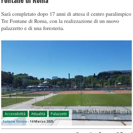
Fontane di Roma
Sarà completato dopo 17 anni di attesa il centro paralimpico
Tre Fontane di Roma, con la realizzazione di un nuovo
palazzetto e di una foresteria.
Accessibilità
Attualità
Palazzetti
Sabina Orrico
-
14 Marzo 2025