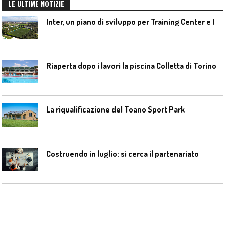
LE ULTIME NOTIZIE
I
nter, un piano di sviluppo per Training Center e Interello
Riaperta dopo i lavori la piscina Colletta di Torino
La riqualificazione del Toano Sport Park
Costruendo in luglio: si cerca il partenariato