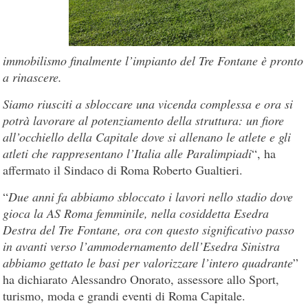
immobilismo finalmente l’impianto del Tre Fontane è pronto
a rinascere.
Siamo riusciti a sbloccare una vicenda complessa e ora si
potrà lavorare al potenziamento della struttura: un fiore
all’occhiello della Capitale dove si allenano le atlete e gli
atleti che rappresentano l’Italia alle Paralimpiadi
“, ha
affermato il Sindaco di Roma Roberto Gualtieri.
“
Due anni fa abbiamo sbloccato i lavori nello stadio dove
gioca la AS Roma femminile, nella cosiddetta Esedra
Destra del Tre Fontane, ora con questo significativo passo
in avanti verso l’ammodernamento dell’Esedra Sinistra
abbiamo gettato le basi per valorizzare l’intero quadrante
”
ha dichiarato Alessandro Onorato, assessore allo Sport,
turismo, moda e grandi eventi di Roma Capitale.