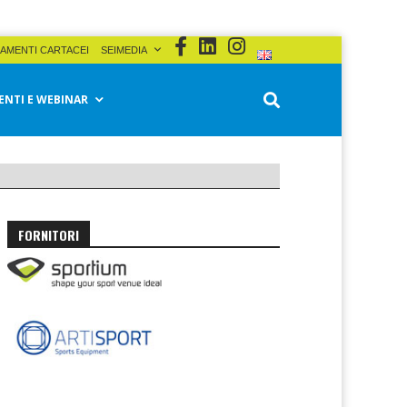
AMENTI CARTACEI
SEIMEDIA
ENTI E WEBINAR
FORNITORI