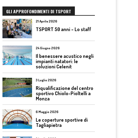
GLI APPROFONDIMENTI DI TSPORT
21 Aprile 2026
TSPORT 50 anni – Lo staff
24 Giugno 2026
Il benessere acustico negli
impianti natatori: le
soluzioni Celenit
3 Luglio 2026
Riqualificazione del centro
sportivo Chiolo-Pioltelli a
Monza
6 Maggio 2026
Le coperture sportive di
Tagliapietra