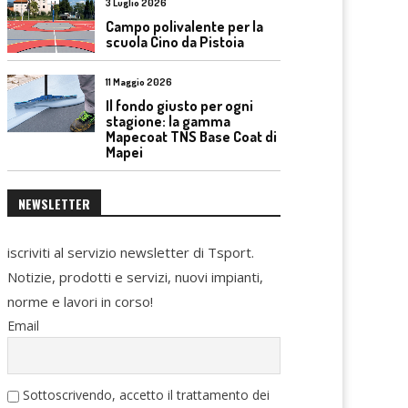
3 Luglio 2026
Campo polivalente per la
scuola Cino da Pistoia
11 Maggio 2026
Il fondo giusto per ogni
stagione: la gamma
Mapecoat TNS Base Coat di
Mapei
NEWSLETTER
iscriviti al servizio newsletter di Tsport.
Notizie, prodotti e servizi, nuovi impianti,
norme e lavori in corso!
Email
Sottoscrivendo, accetto il trattamento dei