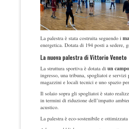
ma
La palestra è stata costruita seguendo i
energetica. Dotata di 194 posti a sedere, g
La nuova palestra di Vittorio Veneto
un campo 
La struttura sportiva è dotata di
ingresso, una tribuna, spogliatoi e servizi p
magazzini e locali tecnici e uno spazio pe
Il solaio sopra gli spogliatoi è stato reali
in termini di riduzione dell’impatto ambi
acustico.
La palestra è eco-sostenibile e ottimizzata 