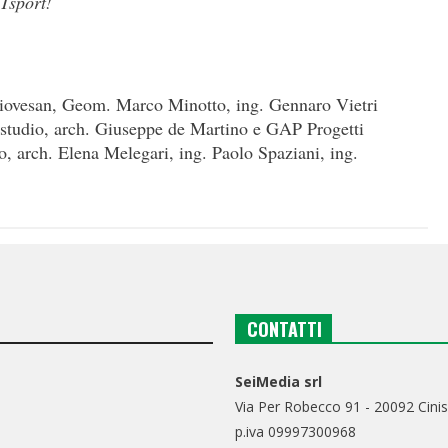
Tsport!
 Piovesan, Geom. Marco Minotto, ing. Gennaro Vietri
studio, arch. Giuseppe de Martino e GAP Progetti
, arch. Elena Melegari, ing. Paolo Spaziani, ing.
CONTATTI
SeiMedia srl
Via Per Robecco 91 - 20092 Cinis
p.iva 09997300968