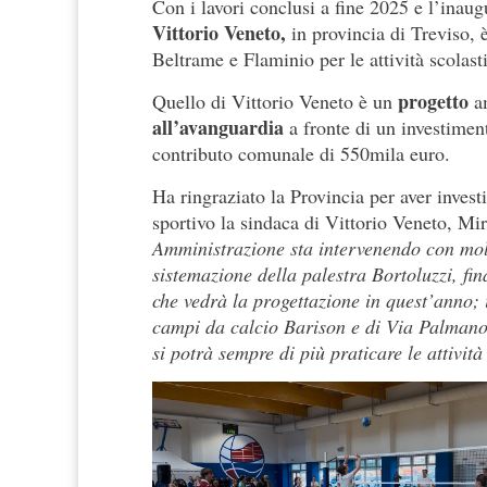
Con i lavori conclusi a fine 2025 e l’inau
Vittorio Veneto,
in provincia di Treviso, è 
Beltrame e Flaminio per le attività scolasti
progetto
Quello di Vittorio Veneto è un
a
all’avanguardia
a fronte di un investimen
contributo comunale di 550mila euro.
Ha ringraziato la Provincia per aver inves
sportivo la sindaca di Vittorio Veneto, Mi
Amministrazione sta intervenendo con molte
sistemazione della palestra Bortoluzzi, f
che vedrà la progettazione in quest’anno; 
campi da calcio Barison e di Via Palmanova
si potrà sempre di più praticare le attivit