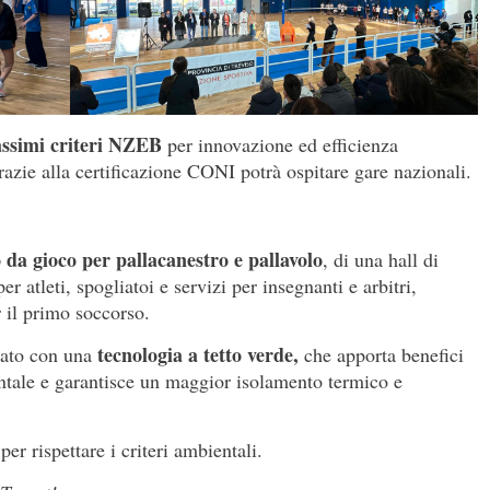
ssimi criteri NZEB
per innovazione ed efficienza
razie alla certificazione CONI potrà ospitare gare nazionali.
da gioco per pallacanestro e pallavolo
, di una hall di
er atleti, spogliatoi e servizi per insegnanti e arbitri,
r il primo soccorso.
tecnologia a tetto verde,
zzato con una
che apporta benefici
entale e garantisce un maggior isolamento termico e
per rispettare i criteri ambientali.