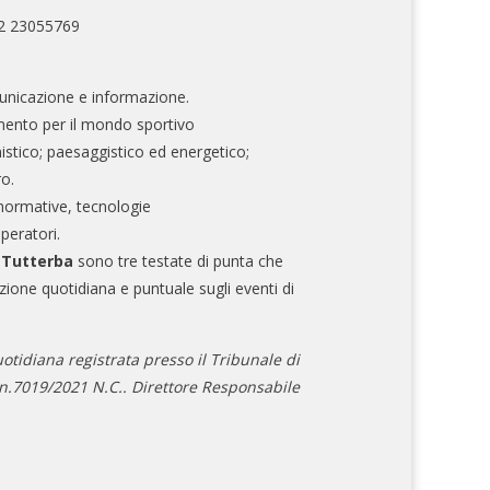
02 23055769
nicazione e informazione.
mento per il mondo sportivo
nistico; paesaggistico ed energetico;
ro.
normative, tecnologie
operatori.
e Tutterba
sono tre testate di punta che
zione quotidiana e puntuale sugli eventi di
otidiana registrata presso il Tribunale di
.7019/2021 N.C.. Direttore Responsabile