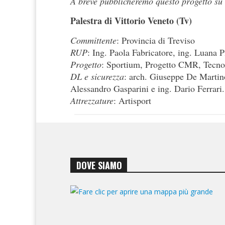
A breve pubblicheremo questo progetto su 
Palestra di Vittorio Veneto (Tv)
Committente
: Provincia di Treviso
RUP
: Ing. Paola Fabricatore, ing. Luana
Progetto
: Sportium, Progetto CMR, Tecno
DL e sicurezza
: arch. Giuseppe De Martino
Alessandro Gasparini e ing. Dario Ferrari.
Attrezzature
: Artisport
DOVE SIAMO