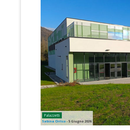
Palazzetti
Sabina Orrico
-
5 Giugno 2026