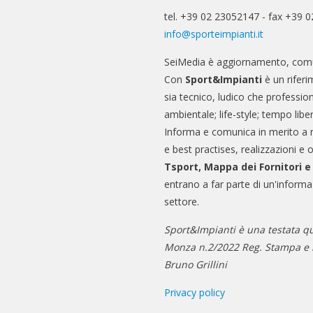
tel. +39 02 23052147 - fax +39 
info@sporteimpianti.it
SeiMedia è aggiornamento, comu
Con
Sport&Impianti
è un riferi
sia tecnico, ludico che professio
ambientale; life-style; tempo libe
Informa e comunica in merito a 
e best practises, realizzazioni e 
Tsport, Mappa dei Fornitori 
entrano a far parte di un'informa
settore.
Sport&Impianti è una testata qu
Monza n.2/2022 Reg. Stampa e n
Bruno Grillini
Privacy policy