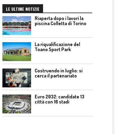
LE ULTIME NOTIZIE
Riaperta dopo i lavori la
piscina Colletta di Torino
La riqualificazione del
Toano Sport Park
Costruendo in luglio: si
cerca il partenariato
Euro 2032: candidate 13
città con 16 stadi