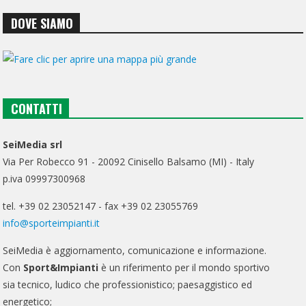
DOVE SIAMO
CONTATTI
SeiMedia srl
Via Per Robecco 91 - 20092 Cinisello Balsamo (MI) - Italy
p.iva 09997300968
tel. +39 02 23052147 - fax +39 02 23055769
info@sporteimpianti.it
SeiMedia è aggiornamento, comunicazione e informazione.
Con
Sport&Impianti
è un riferimento per il mondo sportivo
sia tecnico, ludico che professionistico; paesaggistico ed
energetico;