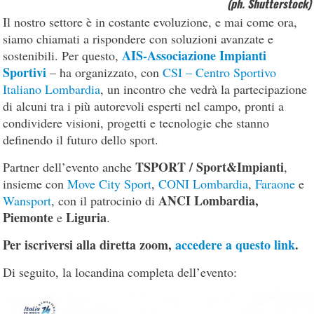
(ph. Shutterstock)
Il nostro settore è in costante evoluzione, e mai come ora,
siamo chiamati a rispondere con soluzioni avanzate e
AIS-Associazione Impianti
sostenibili. Per questo,
Sportivi
– ha organizzato, con
CSI – Centro Sportivo
Italiano Lombardia
, un incontro che vedrà la partecipazione
di alcuni tra i più autorevoli esperti nel campo, pronti a
condividere visioni, progetti e tecnologie che stanno
definendo il futuro dello sport.
TSPORT / Sport&Impianti
Partner dell’evento anche
,
insieme con
Move City Sport
,
CONI Lombardia
,
Faraone
e
ANCI Lombardia,
Wansport
, con il patrocinio di
Piemonte
Liguria
e
.
Per iscriversi alla diretta zoom,
accedere a questo link
.
Di seguito, la locandina completa dell’evento: