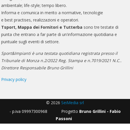
ambientale; life-style; tempo libero.
Informa e comunica in merito a normative, tecnologie
e best practises, realizzazioni e operatori.
Tsport, Mappa dei Fornitori e Tutterba
sono tre testate di
punta che entrano a far parte di un'informazione quotidiana e
puntuale sugli eventi di settore.
Sport&Impianti è una testata quotidiana registrata presso il
Tribunale di Monza n.2/2022 Reg. Stampa e n.7019/2021 N.C..
Direttore Responsabile Bruno Grillini
Privacy policy
© 2026
SeiMedia srl
- p.iva 09997300968 Progetto
Bruno Grillini - Fabio
Passoni