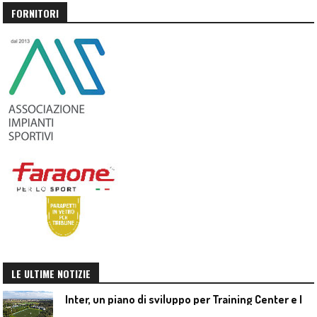
FORNITORI
LE ULTIME NOTIZIE
I
nter, un piano di sviluppo per Training Center e Interello