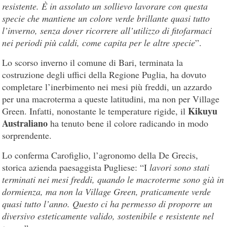
resistente. È in assoluto un sollievo lavorare con questa
specie che mantiene un colore verde brillante quasi tutto
l’inverno, senza dover ricorrere all’utilizzo di fitofarmaci
nei periodi più caldi, come capita per le altre specie
”.
Lo scorso inverno il comune di Bari, terminata la
costruzione degli uffici della Regione Puglia, ha dovuto
completare l’inerbimento nei mesi più freddi, un azzardo
per una macroterma a queste latitudini, ma non per Village
Kikuyu
Green. Infatti, nonostante le temperature rigide, il
Australiano
ha tenuto bene il colore radicando in modo
sorprendente.
Lo conferma Carofiglio, l’agronomo della De Grecis,
storica azienda paesaggista Pugliese: “I
lavori sono stati
terminati nei mesi freddi, quando le macroterme sono già in
dormienza, ma non la Village Green, praticamente verde
quasi tutto l’anno. Questo ci ha permesso di proporre un
diversivo esteticamente valido, sostenibile e resistente nel