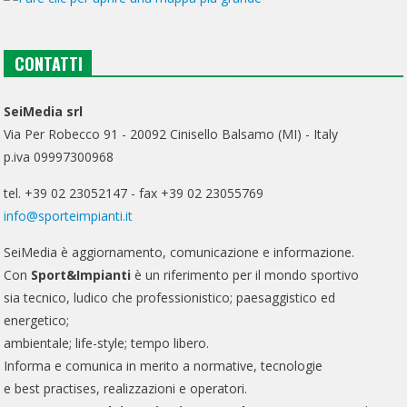
CONTATTI
SeiMedia srl
Via Per Robecco 91 - 20092 Cinisello Balsamo (MI) - Italy
p.iva 09997300968
tel. +39 02 23052147 - fax +39 02 23055769
info@sporteimpianti.it
SeiMedia è aggiornamento, comunicazione e informazione.
Con
Sport&Impianti
è un riferimento per il mondo sportivo
sia tecnico, ludico che professionistico; paesaggistico ed
energetico;
ambientale; life-style; tempo libero.
Informa e comunica in merito a normative, tecnologie
e best practises, realizzazioni e operatori.