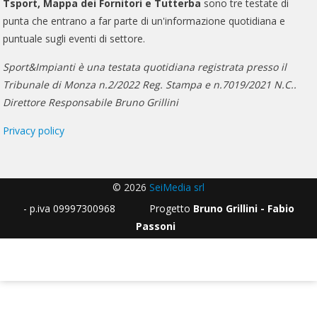
Tsport, Mappa dei Fornitori e Tutterba
sono tre testate di
punta che entrano a far parte di un'informazione quotidiana e
puntuale sugli eventi di settore.
Sport&Impianti è una testata quotidiana registrata presso il
Tribunale di Monza n.2/2022 Reg. Stampa e n.7019/2021 N.C..
Direttore Responsabile Bruno Grillini
Privacy policy
© 2026
SeiMedia srl
- p.iva 09997300968 Progetto
Bruno Grillini - Fabio
Passoni