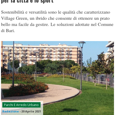
per la città e lo sport
Sostenibilità e versatilità sono le qualità che caratterizzano
Village Green, un ibrido che consente di ottenere un prato
bello ma facile da gestire. Le soluzioni adottate nel Comune
di Bari.
Parchi E Arredo Urbano
Redazione
-
20 Aprile 2021