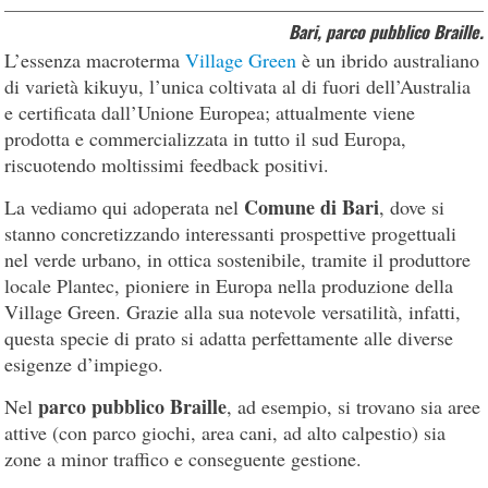
Bari, parco pubblico Braille.
L’essenza macroterma
Village Green
è un ibrido australiano
di varietà kikuyu, l’unica coltivata al di fuori dell’Australia
e certificata dall’Unione Europea; attualmente viene
prodotta e commercializzata in tutto il sud Europa,
riscuotendo moltissimi feedback positivi.
Comune di Bari
La vediamo qui adoperata nel
, dove si
stanno concretizzando interessanti prospettive progettuali
nel verde urbano, in ottica sostenibile, tramite il produttore
locale Plantec, pioniere in Europa nella produzione della
Village Green. Grazie alla sua notevole versatilità, infatti,
questa specie di prato si adatta perfettamente alle diverse
esigenze d’impiego.
parco pubblico Braille
Nel
, ad esempio, si trovano sia aree
attive (con parco giochi, area cani, ad alto calpestio) sia
zone a minor traffico e conseguente gestione.