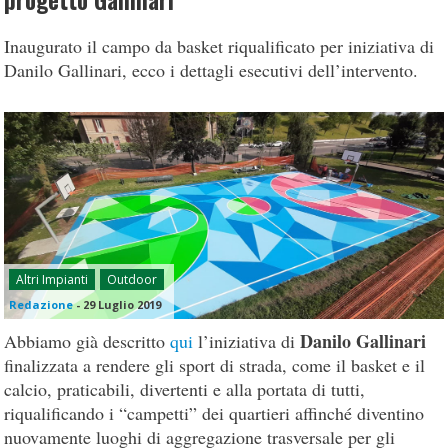
progetto Gallinari
Inaugurato il campo da basket riqualificato per iniziativa di
Danilo Gallinari, ecco i dettagli esecutivi dell’intervento.
Altri Impianti
Outdoor
Redazione
-
29 Luglio 2019
Danilo Gallinari
Abbiamo già descritto
qui
l’iniziativa di
finalizzata a rendere gli sport di strada, come il basket e il
calcio, praticabili, divertenti e alla portata di tutti,
riqualificando i “campetti” dei quartieri affinché diventino
nuovamente luoghi di aggregazione trasversale per gli