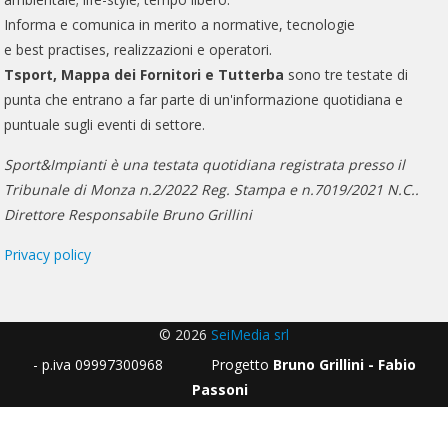
Informa e comunica in merito a normative, tecnologie
e best practises, realizzazioni e operatori.
Tsport, Mappa dei Fornitori e Tutterba
sono tre testate di
punta che entrano a far parte di un'informazione quotidiana e
puntuale sugli eventi di settore.
Sport&Impianti è una testata quotidiana registrata presso il
Tribunale di Monza n.2/2022 Reg. Stampa e n.7019/2021 N.C..
Direttore Responsabile Bruno Grillini
Privacy policy
© 2026
SeiMedia srl
- p.iva 09997300968 Progetto
Bruno Grillini - Fabio
Passoni