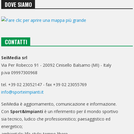
DOVE SIAMO
CONTATTI
SeiMedia srl
Via Per Robecco 91 - 20092 Cinisello Balsamo (MI) - Italy
p.iva 09997300968
tel. +39 02 23052147 - fax +39 02 23055769
info@sporteimpianti.it
SeiMedia è aggiornamento, comunicazione e informazione.
Con
Sport&Impianti
è un riferimento per il mondo sportivo
sia tecnico, ludico che professionistico; paesaggistico ed
energetico;
ambientale; life-style; tempo libero.