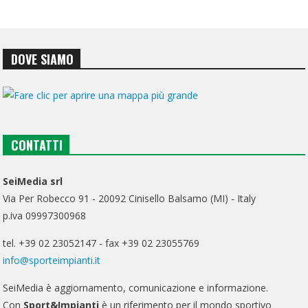
DOVE SIAMO
CONTATTI
SeiMedia srl
Via Per Robecco 91 - 20092 Cinisello Balsamo (MI) - Italy
p.iva 09997300968
tel. +39 02 23052147 - fax +39 02 23055769
info@sporteimpianti.it
SeiMedia è aggiornamento, comunicazione e informazione.
Con
Sport&Impianti
è un riferimento per il mondo sportivo