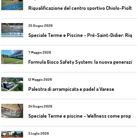
R
iqualificazione del centro sportivo Chiolo-Pioltelli a Monza
25 Giugno 2026
S
peciale Terme e Piscine – Pré-Saint-Didier: Riqualificazione della piscina coperta
7 Maggio 2026
F
ormula Gioco Safety System: la nuova generazione di pavimentazioni antitrauma
12 Maggio 2026
Palestra di arrampicata e padel a Varese
24 Giugno 2026
S
peciale Terme e piscine – Wellness come progetto contemporaneo
3 Luglio 2026