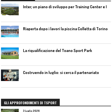
I
nter, un piano di sviluppo per Training Center e Interello
Riaperta dopo i lavori la piscina Colletta di Torino
La riqualificazione del Toano Sport Park
Costruendo in luglio: si cerca il partenariato
GLI APPROFONDIMENTI DI TSPORT
3 Luglio 2026