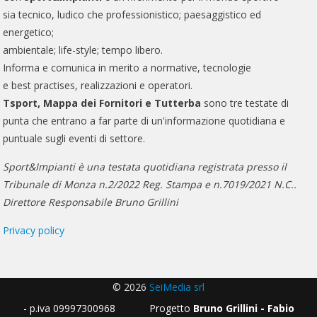
sia tecnico, ludico che professionistico; paesaggistico ed
energetico;
ambientale; life-style; tempo libero.
Informa e comunica in merito a normative, tecnologie
e best practises, realizzazioni e operatori.
Tsport, Mappa dei Fornitori e Tutterba
sono tre testate di
punta che entrano a far parte di un'informazione quotidiana e
puntuale sugli eventi di settore.
Sport&Impianti è una testata quotidiana registrata presso il
Tribunale di Monza n.2/2022 Reg. Stampa e n.7019/2021 N.C..
Direttore Responsabile Bruno Grillini
Privacy policy
© 2026
SeiMedia srl
- p.iva 09997300968 Progetto
Bruno Grillini - Fabio