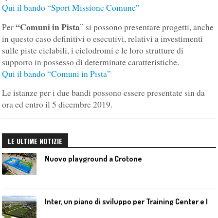
Qui il bando “Sport Missione Comune”
“Comuni in Pista
Per
” si possono presentare progetti, anche
in questo caso definitivi o esecutivi, relativi a investimenti
sulle piste ciclabili, i ciclodromi e le loro strutture di
supporto in possesso di determinate caratteristiche.
Qui il bando “Comuni in Pista”
Le istanze per i due bandi possono essere presentate sin da
ora ed entro il 5 dicembre 2019.
LE ULTIME NOTIZIE
Nuovo playground a Crotone
I
nter, un piano di sviluppo per Training Center e Interello