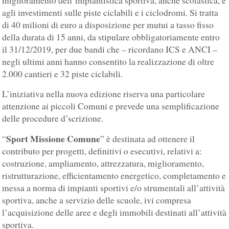
miglioramento dell’impiantistica sportiva, anche scolastica, e
agli investimenti sulle piste ciclabili e i ciclodromi. Si tratta
di 40 milioni di euro a disposizione per mutui a tasso fisso
della durata di 15 anni, da stipulare obbligatoriamente entro
il 31/12/2019, per due bandi che – ricordano ICS e ANCI –
negli ultimi anni hanno consentito la realizzazione di oltre
2.000 cantieri e 32 piste ciclabili.
L’iniziativa nella nuova edizione riserva una particolare
attenzione ai piccoli Comuni e prevede una semplificazione
delle procedure d’scrizione.
Sport Missione Comune
“
” è destinata ad ottenere il
contributo per progetti, definitivi o esecutivi, relativi a:
costruzione, ampliamento, attrezzatura, miglioramento,
ristrutturazione, efficientamento energetico, completamento e
messa a norma di impianti sportivi e/o strumentali all’attività
sportiva, anche a servizio delle scuole, ivi compresa
l’acquisizione delle aree e degli immobili destinati all’attività
sportiva.