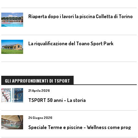
Riaperta dopo i lavori la piscina Colletta di Torino
La riqualificazione del Toano Sport Park
GLI APPROFONDIMENTI DI TSPORT
21 Aprile 2026
TSPORT 50 anni – La storia
24 Giugno 2026
S
peciale Terme e piscine – Wellness come progetto contemporaneo