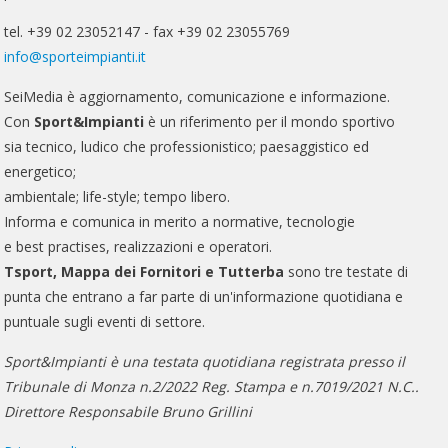
tel. +39 02 23052147 - fax +39 02 23055769
info@sporteimpianti.it
SeiMedia è aggiornamento, comunicazione e informazione.
Con
Sport&Impianti
è un riferimento per il mondo sportivo
sia tecnico, ludico che professionistico; paesaggistico ed
energetico;
ambientale; life-style; tempo libero.
Informa e comunica in merito a normative, tecnologie
e best practises, realizzazioni e operatori.
Tsport, Mappa dei Fornitori e Tutterba
sono tre testate di
punta che entrano a far parte di un'informazione quotidiana e
puntuale sugli eventi di settore.
Sport&Impianti è una testata quotidiana registrata presso il
Tribunale di Monza n.2/2022 Reg. Stampa e n.7019/2021 N.C..
Direttore Responsabile Bruno Grillini