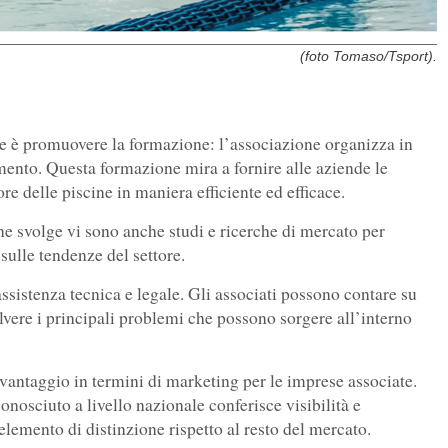
(foto Tomaso/Tsport).
ne è promuovere la formazione: l’associazione organizza in
mento. Questa formazione mira a fornire alle aziende le
e delle piscine in maniera efficiente ed efficace.
ne svolge vi sono anche studi e ricerche di mercato per
 sulle tendenze del settore.
ssistenza tecnica e legale. Gli associati possono contare su
olvere i principali problemi che possono sorgere all’interno
vantaggio in termini di marketing per le imprese associate.
conosciuto a livello nazionale conferisce visibilità e
elemento di distinzione rispetto al resto del mercato.