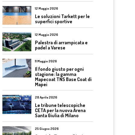
12 Maggio 2026
Le soluzioni Tarkett per le
superfici sportive
12 Maggio 2026
Palestra di arrampicata e
padel a Varese
11 Maggio 2026
Il fondo giusto per ogni
stagione: la gamma
Mapecoat TNS Base Coat di
Mapei
28 Aprile 2026
Le tribune telescopiche
CETA per la nuova Arena
Santa Giulia di Milano
25 Giugno 2026