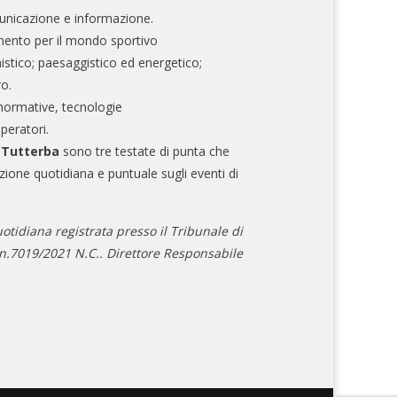
nicazione e informazione.
mento per il mondo sportivo
nistico; paesaggistico ed energetico;
ro.
normative, tecnologie
operatori.
e Tutterba
sono tre testate di punta che
zione quotidiana e puntuale sugli eventi di
otidiana registrata presso il Tribunale di
.7019/2021 N.C.. Direttore Responsabile