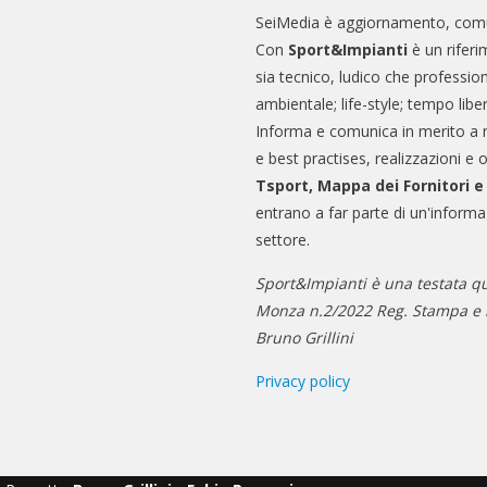
SeiMedia è aggiornamento, comu
Con
Sport&Impianti
è un riferi
sia tecnico, ludico che professio
ambientale; life-style; tempo libe
Informa e comunica in merito a 
e best practises, realizzazioni e 
Tsport, Mappa dei Fornitori 
entrano a far parte di un'informa
settore.
Sport&Impianti è una testata qu
Monza n.2/2022 Reg. Stampa e n
Bruno Grillini
Privacy policy