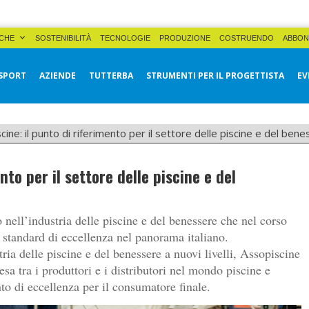
CHE
SOSTENIBILITÀ
TECNOLOGIE
PRODUZIONE
COSTRUENDO
ABBON
SPORT
AZIENDE
TUTTERBA
STRUMENTI PER IL PROGETTISTA
EV
cine: il punto di riferimento per il settore delle piscine e del ben
nto per il settore delle piscine e del
 nell’industria delle piscine e del benessere che nel corso
li standard di eccellenza nel panorama italiano.
ria delle piscine e del benessere a nuovi livelli, Assopiscine
a tra i produttori e i distributori nel mondo piscine e
to di eccellenza per il consumatore finale.