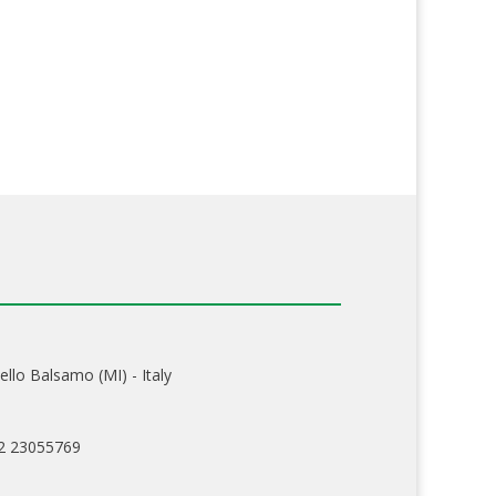
ello Balsamo (MI) - Italy
02 23055769