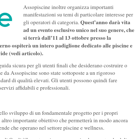
Assopiscine inoltre organizza importanti
manifestazioni su temi di particolare interesse per
Quest’anno darà vita
gli operatori di categoria.
ad un evento esclusivo unico nel suo genere, che
si terrà dall’11 al 13 ottobre presso la
terno ospiterà un intero padiglione dedicato alle piscine e
de (vedi articolo).
ida sicura per gli utenti finali che desiderano costruire o
e da Assopiscine sono state sottoposte a un rigoroso
ard di qualità elevati. Gli utenti possono quindi fare
rvizi affidabili e professionali.
llo sviluppo di un fondamentale progetto per i propri
un altro importante obiettivo che permetterà in modo ancora
ziende che operano nel settore piscine e wellness.