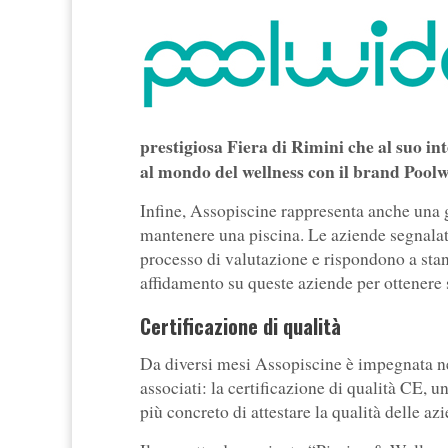
prestigiosa Fiera di Rimini che al suo in
al mondo del wellness con il brand Poolwi
Infine, Assopiscine rappresenta anche una gu
mantenere una piscina. Le aziende segnalat
processo di valutazione e rispondono a stand
affidamento su queste aziende per ottenere se
Certificazione di qualità
Da diversi mesi Assopiscine è impegnata ne
associati: la certificazione di qualità CE, 
più concreto di attestare la qualità delle a