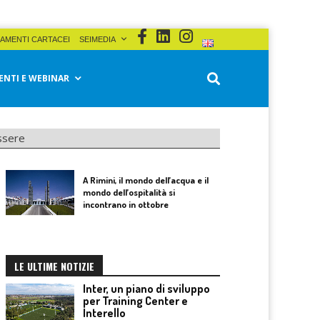
AMENTI CARTACEI
SEIMEDIA
ENTI E WEBINAR
essere
A Rimini, il mondo dell’acqua e il
mondo dell’ospitalità si
incontrano in ottobre
LE ULTIME NOTIZIE
Inter, un piano di sviluppo
per Training Center e
Interello