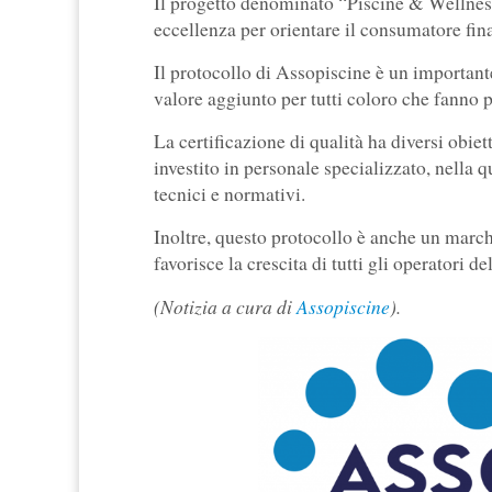
Il progetto denominato “Piscine & Wellness
eccellenza per orientare il consumatore fina
Il protocollo di Assopiscine è un importante
valore aggiunto per tutti coloro che fanno par
La certificazione di qualità ha diversi obie
investito in personale specializzato, nella qu
tecnici e normativi.
Inoltre, questo protocollo è anche un march
favorisce la crescita di tutti gli operatori d
(Notizia a cura di
Assopiscine
).