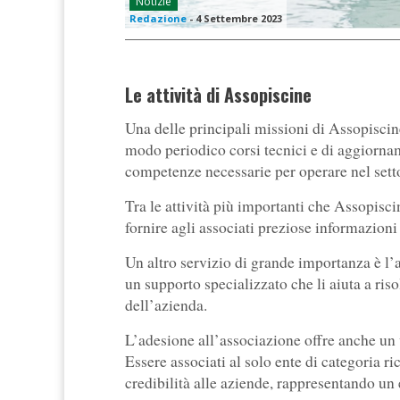
Notizie
Redazione
-
4 Settembre 2023
Le attività di Assopiscine
Una delle principali missioni di Assopisci
modo periodico corsi tecnici e di aggiorna
competenze necessarie per operare nel settor
Tra le attività più importanti che Assopisci
fornire agli associati preziose informazioni
Un altro servizio di grande importanza è l’a
un supporto specializzato che li aiuta a ris
dell’azienda.
L’adesione all’associazione offre anche un 
Essere associati al solo ente di categoria ri
credibilità alle aziende, rappresentando un 