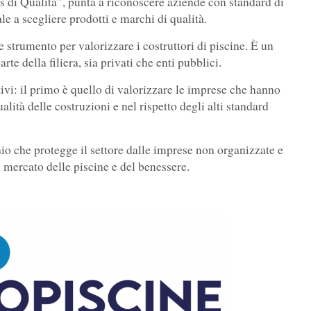
 di Qualità”, punta a riconoscere aziende con standard di
le a scegliere prodotti e marchi di qualità.
 strumento per valorizzare i costruttori di piscine. È un
te della filiera, sia privati che enti pubblici.
ttivi: il primo è quello di valorizzare le imprese che hanno
alità delle costruzioni e nel rispetto degli alti standard
io che protegge il settore dalle imprese non organizzate e
el mercato delle piscine e del benessere.