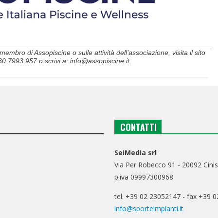
bro di Assopiscine o sulle attività dell’associazione, visita il sito
30 7993 957 o scrivi a: info@assopiscine.it.
CONTATTI
SeiMedia srl
Via Per Robecco 91 - 20092 Cinis
p.iva 09997300968
tel. +39 02 23052147 - fax +39 
info@sporteimpianti.it