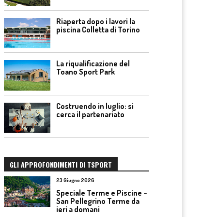
Riaperta dopo i lavori la
piscina Colletta di Torino
La riqualificazione del
Toano Sport Park
Costruendo in luglio: si
cerca il partenariato
GLI APPROFONDIMENTI DI TSPORT
23 Giugno 2026
Speciale Terme e Piscine –
San Pellegrino Terme da
ieri a domani