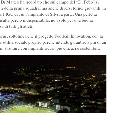
io Di Matteo ha ricordato che sul campo del “Di Febo” si
ti della prima squadra, ma anche diversi tornei giovanili, in
e FIGC di cui l’impianto di Silvi fa parte. Una perfetta
risulta perciò indispensabile, non solo per una buona
 di tutti gli atleti.
us, sottolinea che il progetto Football Innovation, con la
utilità sociale proprio perché intende garantire a più di un
in strutture con impianti sicuri, più efficaci e sostenibili.