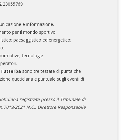
02 23055769
nicazione e informazione.
mento per il mondo sportivo
nistico; paesaggistico ed energetico;
ro.
normative, tecnologie
operatori.
e Tutterba
sono tre testate di punta che
zione quotidiana e puntuale sugli eventi di
otidiana registrata presso il Tribunale di
.7019/2021 N.C.. Direttore Responsabile