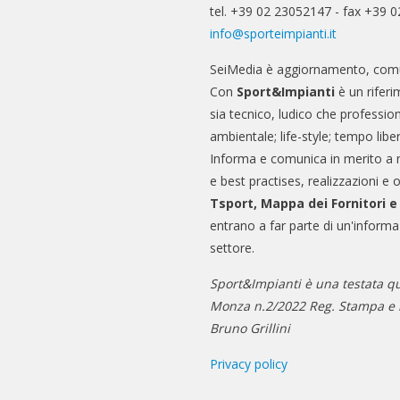
tel. +39 02 23052147 - fax +39 
info@sporteimpianti.it
SeiMedia è aggiornamento, comu
Con
Sport&Impianti
è un riferi
sia tecnico, ludico che professio
ambientale; life-style; tempo libe
Informa e comunica in merito a 
e best practises, realizzazioni e 
Tsport, Mappa dei Fornitori 
entrano a far parte di un'informa
settore.
Sport&Impianti è una testata qu
Monza n.2/2022 Reg. Stampa e n
Bruno Grillini
Privacy policy