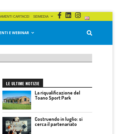
AMENTI CARTACEI
SEIMEDIA
ENTI E WEBINAR
LE ULTIME NOTIZIE
La riqualificazione del
Toano Sport Park
Costruendo in luglio: si
cerca il partenariato