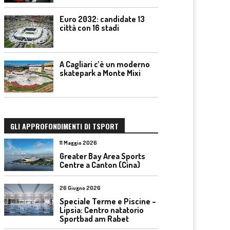
Euro 2032: candidate 13
città con 16 stadi
A Cagliari c’è un moderno
skatepark a Monte Mixi
GLI APPROFONDIMENTI DI TSPORT
11 Maggio 2026
Greater Bay Area Sports
Centre a Canton (Cina)
26 Giugno 2026
Speciale Terme e Piscine –
Lipsia: Centro natatorio
Sportbad am Rabet