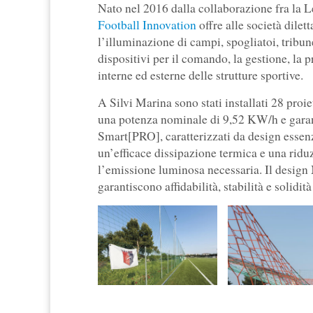
Nato nel 2016 dalla collaborazione fra la L
Football Innovation
offre alle società dilet
l’illuminazione di campi, spogliatoi, tribune
dispositivi per il comando, la gestione, la p
interne ed esterne delle strutture sportive.
A Silvi Marina sono stati installati 28 pr
una potenza nominale di 9,52 KW/h e garanti
Smart[PRO], caratterizzati da design essenz
un’efficace dissipazione termica e una ridu
l’emissione luminosa necessaria. Il design Ma
garantiscono affidabilità, stabilità e solidità 