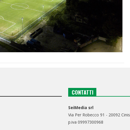
CONTATTI
SeiMedia srl
Via Per Robecco 91 - 20092 Cinis
p.iva 09997300968