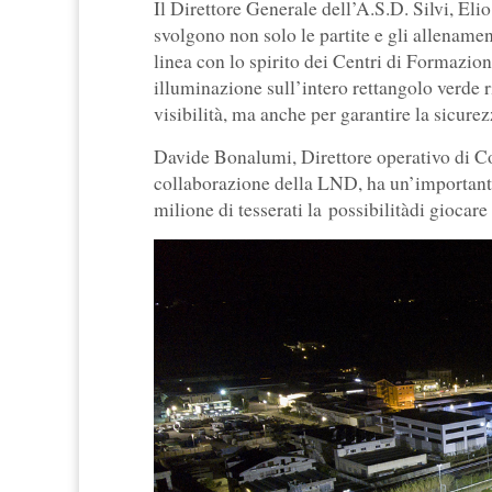
Il Direttore Generale dell’A.S.D. Silvi, El
svolgono non solo le partite e gli allenamen
linea con lo spirito dei Centri di Formazion
illuminazione sull’intero rettangolo verde 
visibilità, ma anche per garantire la sicurezza
Davide Bonalumi, Direttore operativo di Cor
collaborazione della LND, ha un’importante 
milione di tesserati la possibilitàdi giocare 