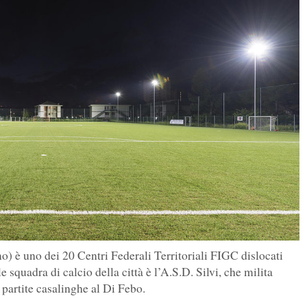
) è uno dei 20 Centri Federali Territoriali FIGC dislocati
e squadra di calcio della città è l’A.S.D. Silvi, che milita
 partite casalinghe al Di Febo.