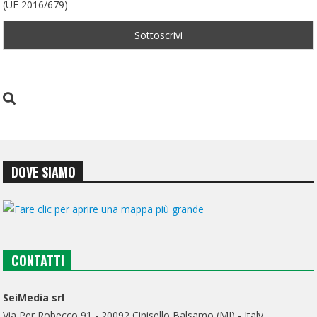
(UE 2016/679)
DOVE SIAMO
CONTATTI
SeiMedia srl
Via Per Robecco 91 - 20092 Cinisello Balsamo (MI) - Italy