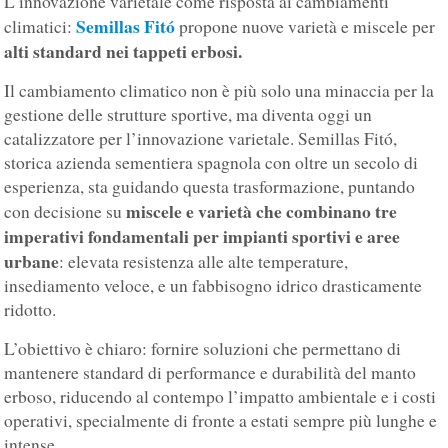
L’innovazione varietale come risposta ai cambiamenti
Semillas Fitó
climatici:
propone nuove varietà e miscele per
alti standard nei tappeti erbosi.
Il cambiamento climatico non è più solo una minaccia per la
gestione delle strutture sportive, ma diventa oggi un
catalizzatore per l’innovazione varietale. Semillas Fitó,
storica azienda sementiera spagnola con oltre un secolo di
esperienza, sta guidando questa trasformazione, puntando
miscele e varietà che combinano tre
con decisione su
imperativi fondamentali per impianti sportivi e aree
urbane
: elevata resistenza alle alte temperature,
insediamento veloce, e un fabbisogno idrico drasticamente
ridotto.
L’obiettivo è chiaro: fornire soluzioni che permettano di
mantenere standard di performance e durabilità del manto
erboso, riducendo al contempo l’impatto ambientale e i costi
operativi, specialmente di fronte a estati sempre più lunghe e
intense.