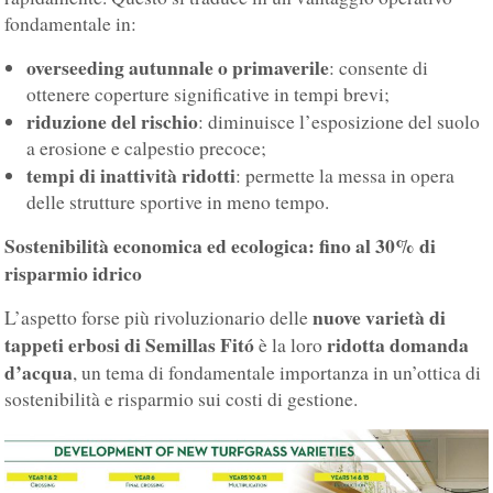
fondamentale in:
overseeding autunnale o primaverile
: consente di
ottenere coperture significative in tempi brevi;
riduzione del rischio
: diminuisce l’esposizione del suolo
a erosione e calpestio precoce;
tempi di inattività ridotti
: permette la messa in opera
delle strutture sportive in meno tempo.
Sostenibilità economica ed ecologica: fino al 30% di
risparmio idrico
nuove varietà di
L’aspetto forse più rivoluzionario delle
tappeti erbosi di Semillas Fitó
ridotta domanda
è la loro
d’acqua
, un tema di fondamentale importanza in un’ottica di
sostenibilità e risparmio sui costi di gestione.