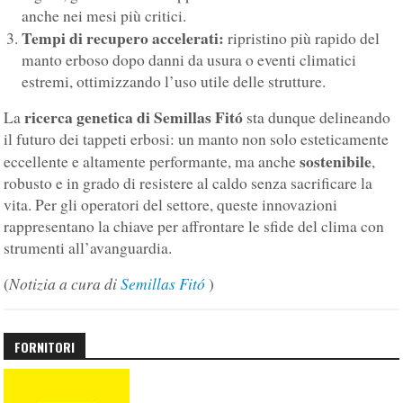
anche nei mesi più critici.
Tempi di recupero accelerati:
ripristino più rapido del
manto erboso dopo danni da usura o eventi climatici
estremi, ottimizzando l’uso utile delle strutture.
ricerca genetica di Semillas Fitó
La
sta dunque delineando
il futuro dei tappeti erbosi: un manto non solo esteticamente
sostenibile
eccellente e altamente performante, ma anche
,
robusto e in grado di resistere al caldo senza sacrificare la
vita. Per gli operatori del settore, queste innovazioni
rappresentano la chiave per affrontare le sfide del clima con
strumenti all’avanguardia.
Notizia a cura di
Semillas Fitó
(
)
FORNITORI